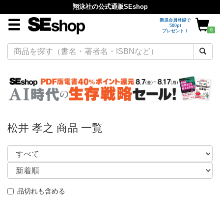
翔泳社の公式通販SEshop
新規会員登録で
500pt
0
プレゼント！
松井 孝之 商品 一覧
品切れも含める