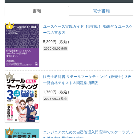
書籍
電子書籍
ユースケース実践ガイド［復刻版］ 効果的なユースケ
ースの書き方
5,390円（税込）
2026.08.05発売
販売士教科書 リテールマーケティング（販売士）3級
一発合格テキスト＆問題集 第5版
1,760円（税込）
2025.06.16発売
エンジニアのための自己管理入門 堅牢でスケーラブル