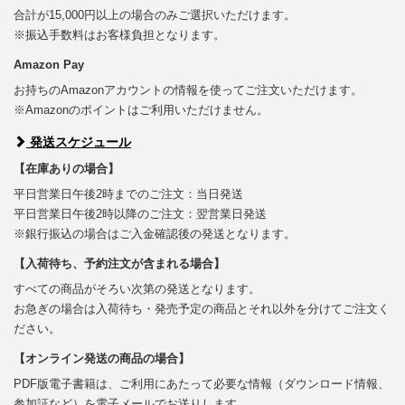
合計が15,000円以上の場合のみご選択いただけます。
※振込手数料はお客様負担となります。
Amazon Pay
お持ちのAmazonアカウントの情報を使ってご注文いただけます。
※Amazonのポイントはご利用いただけません。
発送スケジュール
【在庫ありの場合】
平日営業日午後2時までのご注文：当日発送
平日営業日午後2時以降のご注文：翌営業日発送
※銀行振込の場合はご入金確認後の発送となります。
【入荷待ち、予約注文が含まれる場合】
すべての商品がそろい次第の発送となります。
お急ぎの場合は入荷待ち・発売予定の商品とそれ以外を分けてご注文く
ださい。
【オンライン発送の商品の場合】
PDF版電子書籍は、ご利用にあたって必要な情報（ダウンロード情報、
参加証など）を電子メールでお送りします。