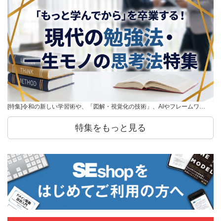
[特集]令和の新しい学習術や、「図解・視覚化の技術」、AIやフレームワ…
特集をもっと見る