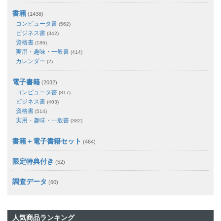
書籍
(1438)
コンピュータ書
(562)
ビジネス書
(342)
資格書
(186)
実用・趣味・一般書
(414)
カレンダー
(2)
電子書籍
(2032)
コンピュータ書
(817)
ビジネス書
(403)
資格書
(514)
実用・趣味・一般書
(382)
書籍＋電子書籍セット
(464)
限定特典付き
(52)
調査データ
(60)
人気商品ランキング