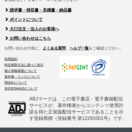
請求書・領収書・見積書・納品書
ポイントについて
大口注文・法人のお客様へ
お問い合わせはこちら
お問い合わせの前に、
よくある質問
、
ヘルプ一覧
をご確認ください。
利用規約
特定商取引法に基づく表示
個人情報保護について
著作権・リンクについて
翔泳社について
SHOEISHA iDについて
ABJマークは、この電子書店・電子書籍配信
サービスが、著作権者からコンテンツ使用許
諾を得た正規版配信サービスであることを示
す登録商標（登録番号 第12291001号）です。