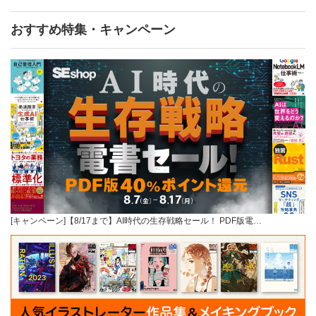
おすすめ特集・キャンペーン
[キャンペーン]【8/17まで】AI時代の生存戦略セール！ PDF版電…