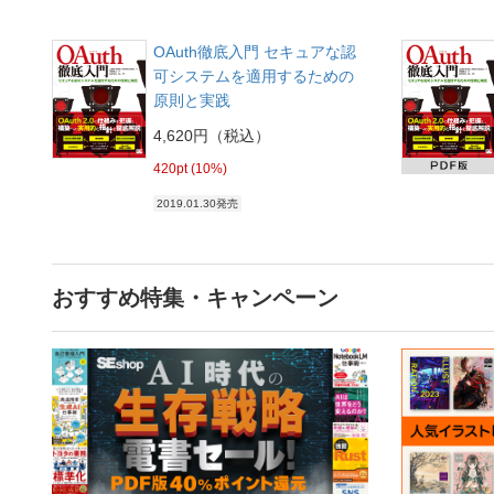
OAuth徹底入門 セキュアな認
可システムを適用するための
原則と実践
4,620円（税込）
420pt (10%)
2019.01.30発売
おすすめ特集・キャンペーン