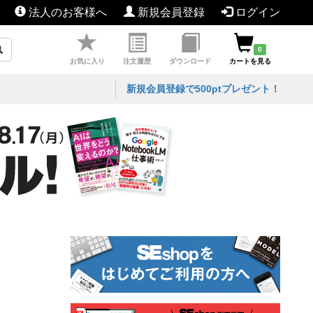
法人のお客様へ
新規会員登録
ログイン
0
お気に入り
注文履歴
ダウンロード
カートを見る
新規会員登録で500ptプレゼント！