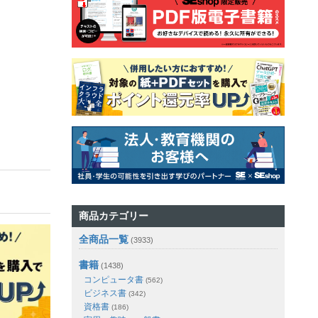
商品カテゴリー
全商品一覧
(3933)
書籍
(1438)
コンピュータ書
(562)
ビジネス書
(342)
資格書
(186)