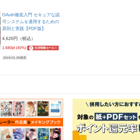
OAuth徹底入門 セキュアな認
可システムを適用するための
原則と実践【PDF版】
4,620円（税込）
1,680pt (40%)
?
生存戦略セール！
2019.01.30発売