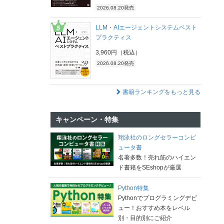
2026.08.20発売
LLM・AIエージェントシステムベスト
プラクティス
3,960円（税込）
2026.08.20発売
書籍ランキングをもっと見る
キャンペーン・特集
翔泳社のロングセラーコンピ
ュータ書
名著多数！売れ筋のハイエン
ド書籍をSEshopが厳選
Python特集
Pythonでプログラミングデビ
ュー！おすすめ本をレベル
別・目的別にご紹介