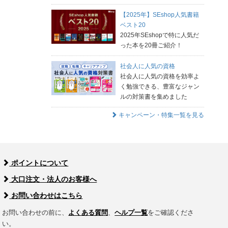
【2025年】SEshop人気書籍
ベスト20
2025年SEshopで特に人気だ
った本を20冊ご紹介！
社会人に人気の資格
社会人に人気の資格を効率よ
く勉強できる、豊富なジャン
ルの対策書を集めました
キャンペーン・特集一覧を見る
ポイントについて
大口注文・法人のお客様へ
お問い合わせはこちら
お問い合わせの前に、
よくある質問
、
ヘルプ一覧
をご確認くださ
い。