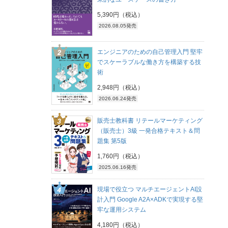
5,390円（税込）
2026.08.05発売
エンジニアのための自己管理入門 堅牢
でスケーラブルな働き方を構築する技
術
2,948円（税込）
2026.06.24発売
販売士教科書 リテールマーケティング
（販売士）3級 一発合格テキスト＆問
題集 第5版
1,760円（税込）
2025.06.16発売
現場で役立つ マルチエージェントAI設
計入門 Google A2A×ADKで実現する堅
牢な運用システム
4,180円（税込）