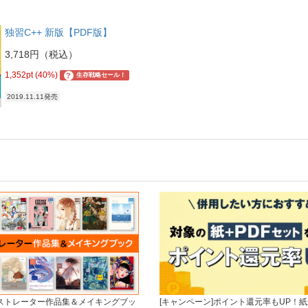
独習C++ 新版【PDF版】
3,718円（税込）
1,352pt (40%)
?
生存戦略セール！
2019.11.11発売
ラストレーター作品集＆メイキングブッ
[キャンペーン]ポイント還元率もUP！紙