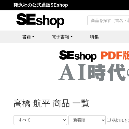
翔泳社の公式通販SEshop
書籍
電子書籍
特集
高橋 航平 商品 一覧
品切れも