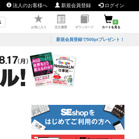
法人のお客様へ
新規会員登録
ログイン
0
お気に入り
注文履歴
ダウンロード
カートを見る
新規会員登録で500ptプレゼント！