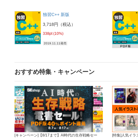
独習C++ 新版
3,718円（税込）
338pt (10%)
2019.11.11発売
おすすめ特集・キャンペーン
[キャンペーン]【8/17まで】AI時代の生存戦略セー
[特集]人気イ