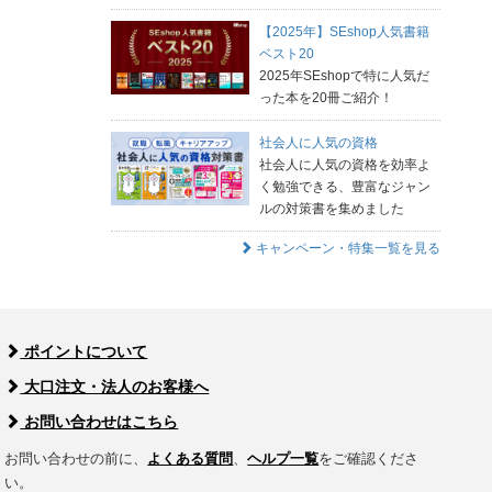
【2025年】SEshop人気書籍
ベスト20
2025年SEshopで特に人気だ
った本を20冊ご紹介！
社会人に人気の資格
社会人に人気の資格を効率よ
く勉強できる、豊富なジャン
ルの対策書を集めました
キャンペーン・特集一覧を見る
ポイントについて
大口注文・法人のお客様へ
お問い合わせはこちら
お問い合わせの前に、
よくある質問
、
ヘルプ一覧
をご確認くださ
い。