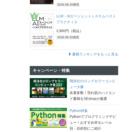
2026.08.20発売
LLM・AIエージェントシステムベスト
プラクティス
3,960円（税込）
2026.08.20発売
書籍ランキングをもっと見る
キャンペーン・特集
翔泳社のロングセラーコンピ
ュータ書
名著多数！売れ筋のハイエン
ド書籍をSEshopが厳選
Python特集
Pythonでプログラミングデビ
ュー！おすすめ本をレベル
別・目的別にご紹介