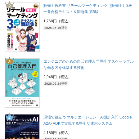
販売士教科書 リテールマーケティング（販売士）3級
一発合格テキスト＆問題集 第5版
1,760円（税込）
2025.06.16発売
エンジニアのための自己管理入門 堅牢でスケーラブル
な働き方を構築する技術
2,948円（税込）
2026.06.24発売
現場で役立つ マルチエージェントAI設計入門 Google
A2A×ADKで実現する堅牢な運用システム
4,180円（税込）