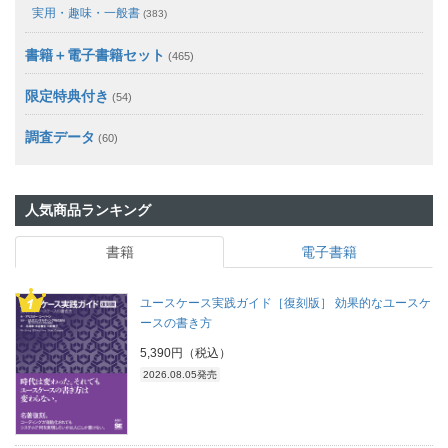
実用・趣味・一般書
(383)
書籍＋電子書籍セット
(465)
限定特典付き
(54)
調査データ
(60)
人気商品ランキング
書籍
電子書籍
ユースケース実践ガイド［復刻版］ 効果的なユースケ
ースの書き方
5,390円（税込）
2026.08.05発売