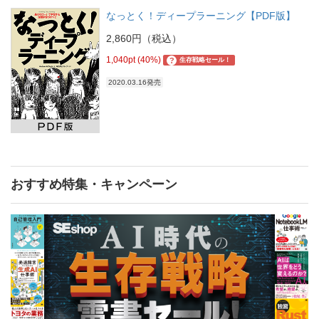
なっとく！ディープラーニング【PDF版】
2,860円（税込）
1,040pt (40%)
?
生存戦略セール！
2020.03.16発売
おすすめ特集・キャンペーン