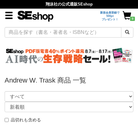
翔泳社の公式通販SEshop
新規会員登録で
500pt
0
プレゼント！
Andrew W. Trask 商品 一覧
品切れも含める