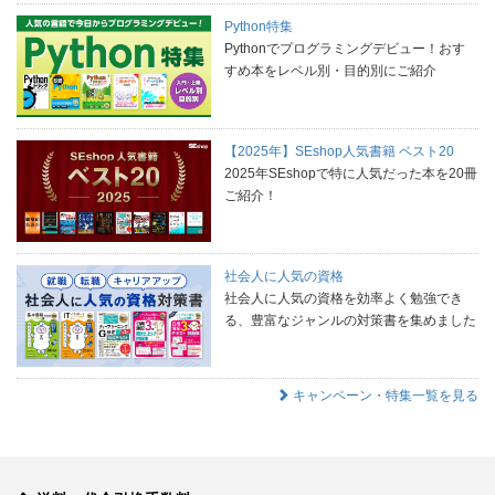
Python特集
Pythonでプログラミングデビュー！おす
すめ本をレベル別・目的別にご紹介
【2025年】SEshop人気書籍 ベスト20
2025年SEshopで特に人気だった本を20冊
ご紹介！
社会人に人気の資格
社会人に人気の資格を効率よく勉強でき
る、豊富なジャンルの対策書を集めました
キャンペーン・特集一覧を見る