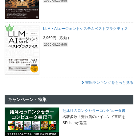
2026.08.20発売
LLM・AIエージェントシステムベストプラクティス
3,960円（税込）
2026.08.20発売
書籍ランキングをもっと見る
キャンペーン・特集
翔泳社のロングセラーコンピュータ書
名著多数！売れ筋のハイエンド書籍を
SEshopが厳選