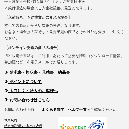
平日営業日午後2時以降のご注文：翌営業日発送
※銀行振込の場合はご入金確認後の発送となります。
【入荷待ち、予約注文が含まれる場合】
すべての商品がそろい次第の発送となります。
お急ぎの場合は入荷待ち・発売予定の商品とそれ以外を分けてご注文く
ださい。
【オンライン発送の商品の場合】
PDF版電子書籍は、ご利用にあたって必要な情報（ダウンロード情報、
参加証など）を電子メールでお送りします。
請求書・領収書・見積書・納品書
ポイントについて
大口注文・法人のお客様へ
お問い合わせはこちら
お問い合わせの前に、
よくある質問
、
ヘルプ一覧
をご確認ください。
利用規約
特定商取引法に基づく表示