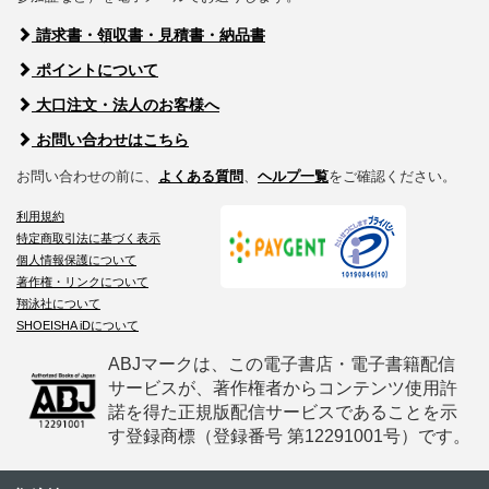
請求書・領収書・見積書・納品書
ポイントについて
大口注文・法人のお客様へ
お問い合わせはこちら
お問い合わせの前に、
よくある質問
、
ヘルプ一覧
をご確認ください。
利用規約
特定商取引法に基づく表示
個人情報保護について
著作権・リンクについて
翔泳社について
SHOEISHA iDについて
ABJマークは、この電子書店・電子書籍配信
サービスが、著作権者からコンテンツ使用許
諾を得た正規版配信サービスであることを示
す登録商標（登録番号 第12291001号）です。