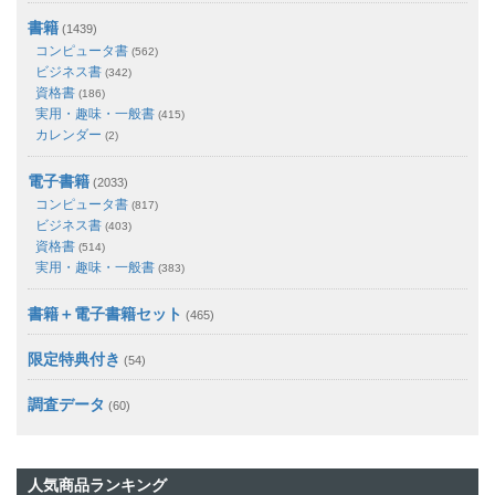
書籍
(1439)
コンピュータ書
(562)
ビジネス書
(342)
資格書
(186)
実用・趣味・一般書
(415)
カレンダー
(2)
電子書籍
(2033)
コンピュータ書
(817)
ビジネス書
(403)
資格書
(514)
実用・趣味・一般書
(383)
書籍＋電子書籍セット
(465)
限定特典付き
(54)
調査データ
(60)
人気商品ランキング