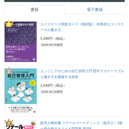
書籍
電子書籍
ユースケース実践ガイド［復刻版］ 効果的なユースケ
ースの書き方
5,390円（税込）
2026.08.05発売
エンジニアのための自己管理入門 堅牢でスケーラブル
な働き方を構築する技術
2,948円（税込）
2026.06.24発売
販売士教科書 リテールマーケティング（販売士）3級
一発合格テキスト＆問題集 第5版