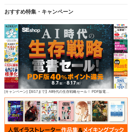
おすすめ特集・キャンペーン
[キャンペーン]【8/17まで】AI時代の生存戦略セール！ PDF版電…