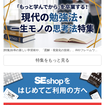
[特集]令和の新しい学習術や、「図解・視覚化の技術」、AIやフレームワ…
特集をもっと見る