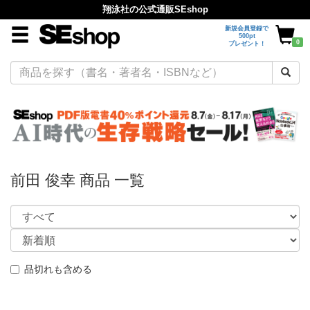
翔泳社の公式通販SEshop
新規会員登録で
500pt
0
プレゼント！
前田 俊幸 商品 一覧
品切れも含める