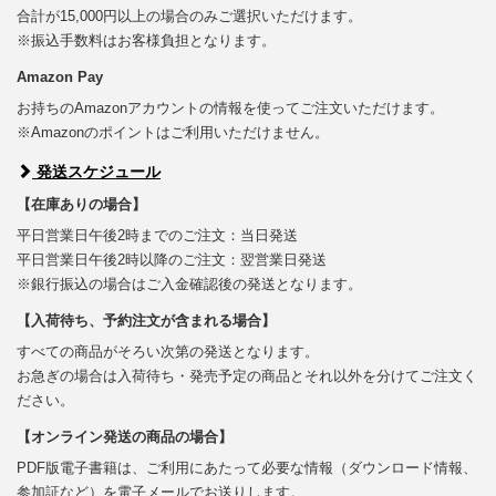
合計が15,000円以上の場合のみご選択いただけます。
※振込手数料はお客様負担となります。
Amazon Pay
お持ちのAmazonアカウントの情報を使ってご注文いただけます。
※Amazonのポイントはご利用いただけません。
発送スケジュール
【在庫ありの場合】
平日営業日午後2時までのご注文：当日発送
平日営業日午後2時以降のご注文：翌営業日発送
※銀行振込の場合はご入金確認後の発送となります。
【入荷待ち、予約注文が含まれる場合】
すべての商品がそろい次第の発送となります。
お急ぎの場合は入荷待ち・発売予定の商品とそれ以外を分けてご注文く
ださい。
【オンライン発送の商品の場合】
PDF版電子書籍は、ご利用にあたって必要な情報（ダウンロード情報、
参加証など）を電子メールでお送りします。