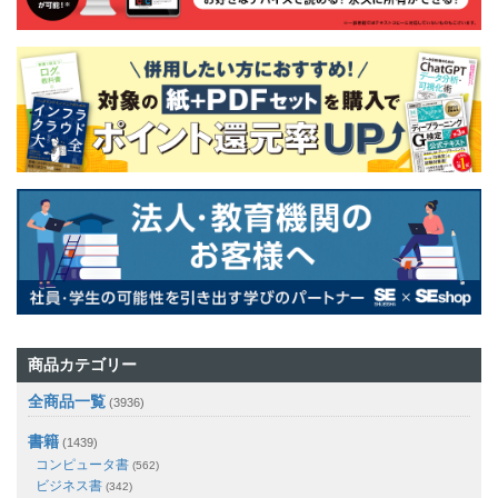
商品カテゴリー
全商品一覧
(3936)
書籍
(1439)
コンピュータ書
(562)
ビジネス書
(342)