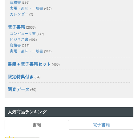
資格書
(186)
実用・趣味・一般書
(415)
カレンダー
(2)
電子書籍
(2033)
コンピュータ書
(817)
ビジネス書
(403)
資格書
(514)
実用・趣味・一般書
(383)
書籍＋電子書籍セット
(465)
限定特典付き
(54)
調査データ
(60)
人気商品ランキング
書籍
電子書籍