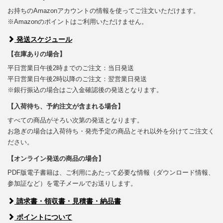
お持ちのAmazonアカウントの情報を使ってご注文いただけます。
※Amazonのポイントはご利用いただけません。
発送スケジュール
【在庫ありの場合】
平日営業日午後2時までのご注文：当日発送
平日営業日午後2時以降のご注文：翌営業日発送
※銀行振込の場合はご入金確認後の発送となります。
【入荷待ち、予約注文が含まれる場合】
すべての商品がそろい次第の発送となります。
お急ぎの場合は入荷待ち・発売予定の商品とそれ以外を分けてご注文く
ださい。
【オンライン発送の商品の場合】
PDF版電子書籍は、ご利用にあたって必要な情報（ダウンロード情報、
参加証など）を電子メールでお送りします。
請求書・領収書・見積書・納品書
ポイントについて