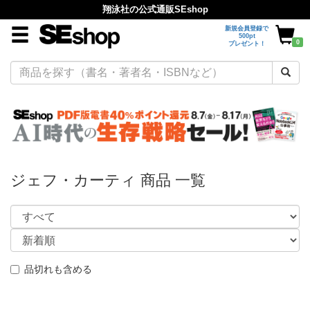
翔泳社の公式通販SEshop
新規会員登録で
500pt
0
プレゼント！
ジェフ・カーティ 商品 一覧
品切れも含める