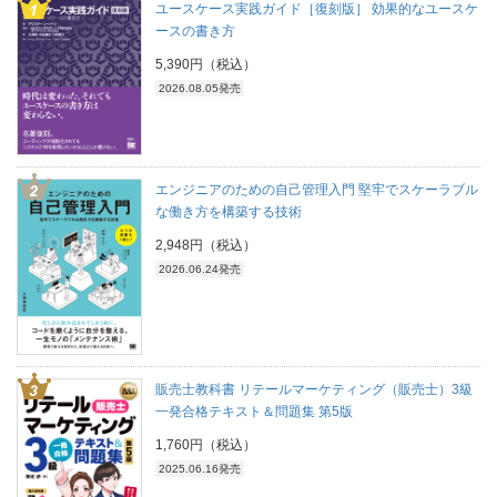
ユースケース実践ガイド［復刻版］ 効果的なユースケ
ースの書き方
5,390円（税込）
2026.08.05発売
エンジニアのための自己管理入門 堅牢でスケーラブル
な働き方を構築する技術
2,948円（税込）
2026.06.24発売
販売士教科書 リテールマーケティング（販売士）3級
一発合格テキスト＆問題集 第5版
1,760円（税込）
2025.06.16発売