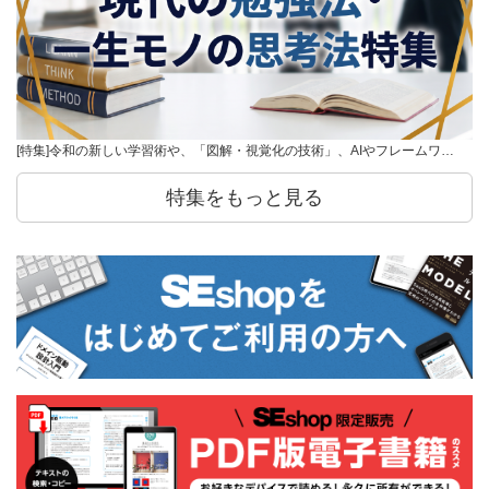
[特集]令和の新しい学習術や、「図解・視覚化の技術」、AIやフレームワ…
特集をもっと見る