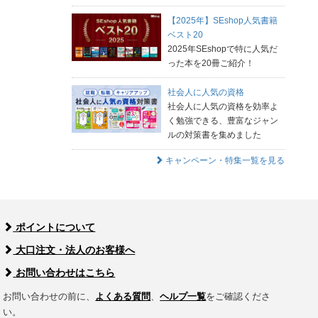
【2025年】SEshop人気書籍
ベスト20
2025年SEshopで特に人気だ
った本を20冊ご紹介！
社会人に人気の資格
社会人に人気の資格を効率よ
く勉強できる、豊富なジャン
ルの対策書を集めました
キャンペーン・特集一覧を見る
ポイントについて
大口注文・法人のお客様へ
お問い合わせはこちら
お問い合わせの前に、
よくある質問
、
ヘルプ一覧
をご確認くださ
い。