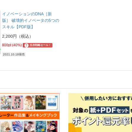
イノベーションのDNA［新
版］ 破壊的イノベータの5つの
スキル【PDF版】
2,200円（税込）
800pt (40%)
?
生存戦略セール！
2021.10.18発売