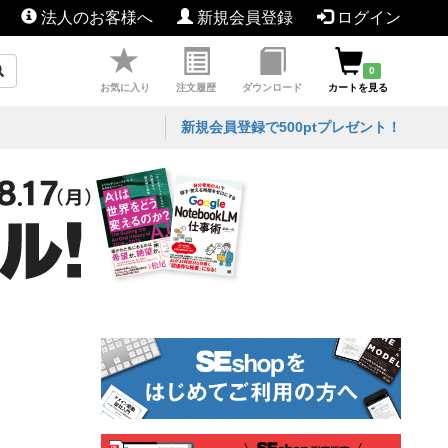
法人のお客様へ
新規会員登録
ログイン
0
お気に入り
注文履歴
ダウンロード
カートを見る
新規会員登録で500ptプレゼント！