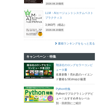
2026.08.20発売
LLM・AIエージェントシステムベスト
プラクティス
3,960円（税込）
2026.08.20発売
書籍ランキングをもっと見る
キャンペーン・特集
翔泳社のロングセラーコンピ
ュータ書
名著多数！売れ筋のハイエン
ド書籍をSEshopが厳選
Python特集
Pythonでプログラミングデビ
ュー！おすすめ本をレベル
別・目的別にご紹介