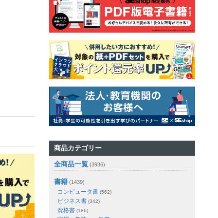
商品カテゴリー
全商品一覧
(3936)
書籍
(1439)
コンピュータ書
(562)
ビジネス書
(342)
資格書
(186)