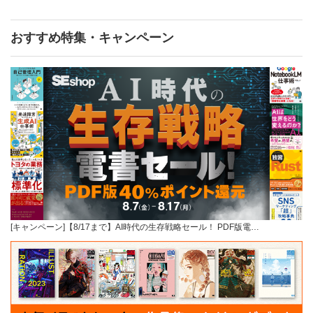
おすすめ特集・キャンペーン
[キャンペーン]【8/17まで】AI時代の生存戦略セール！ PDF版電…