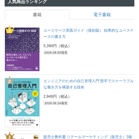
人気商品ランキング
書籍
電子書籍
ユースケース実践ガイド［復刻版］ 効果的なユースケ
ースの書き方
5,390円（税込）
2026.08.05発売
エンジニアのための自己管理入門 堅牢でスケーラブル
な働き方を構築する技術
2,948円（税込）
2026.06.24発売
販売士教科書 リテールマーケティング（販売士）3級