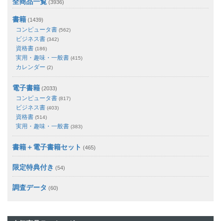
全商品一覧
(3936)
書籍
(1439)
コンピュータ書
(562)
ビジネス書
(342)
資格書
(186)
実用・趣味・一般書
(415)
カレンダー
(2)
電子書籍
(2033)
コンピュータ書
(817)
ビジネス書
(403)
資格書
(514)
実用・趣味・一般書
(383)
書籍＋電子書籍セット
(465)
限定特典付き
(54)
調査データ
(60)