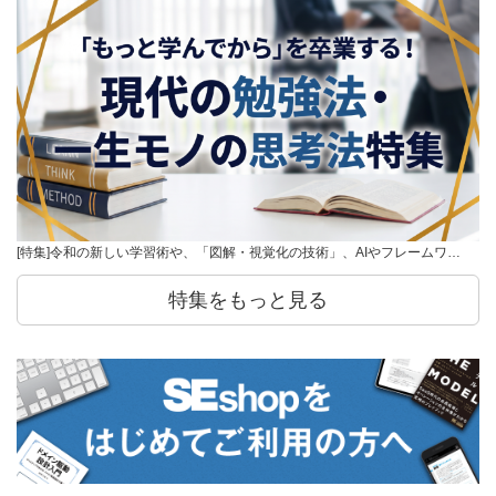
[特集]令和の新しい学習術や、「図解・視覚化の技術」、AIやフレームワ…
特集をもっと見る