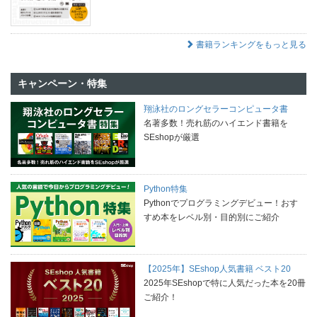
書籍ランキングをもっと見る
キャンペーン・特集
翔泳社のロングセラーコンピュータ書
名著多数！売れ筋のハイエンド書籍を
SEshopが厳選
Python特集
Pythonでプログラミングデビュー！おす
すめ本をレベル別・目的別にご紹介
【2025年】SEshop人気書籍 ベスト20
2025年SEshopで特に人気だった本を20冊
ご紹介！