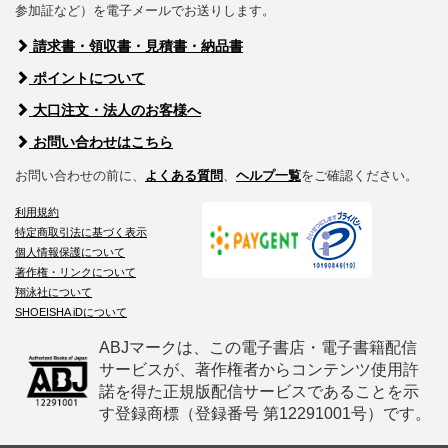
参加証など）を電子メールでお送りします。
請求書・領収書・見積書・納品書
ポイントについて
大口注文・法人のお客様へ
お問い合わせはこちら
お問い合わせの前に、
よくある質問
、
ヘルプ一覧
をご確認ください。
利用規約
特定商取引法に基づく表示
個人情報保護について
著作権・リンクについて
翔泳社について
SHOEISHA iDについて
ABJマークは、この電子書店・電子書籍配信
サービスが、著作権者からコンテンツ使用許
諾を得た正規版配信サービスであることを示
す登録商標（登録番号 第12291001号）です。