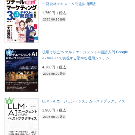
一発合格テキスト＆問題集 第5版
1,760円（税込）
2025.06.16発売
現場で役立つ マルチエージェントAI設計入門 Google
A2A×ADKで実現する堅牢な運用システム
4,180円（税込）
2026.08.20発売
LLM・AIエージェントシステムベストプラクティス
3,960円（税込）
2026.08.20発売