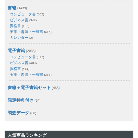
書籍
(1439)
コンピュータ書
(562)
ビジネス書
(342)
資格書
(186)
実用・趣味・一般書
(415)
カレンダー
(2)
電子書籍
(2033)
コンピュータ書
(817)
ビジネス書
(403)
資格書
(514)
実用・趣味・一般書
(383)
書籍＋電子書籍セット
(465)
限定特典付き
(54)
調査データ
(60)
人気商品ランキング