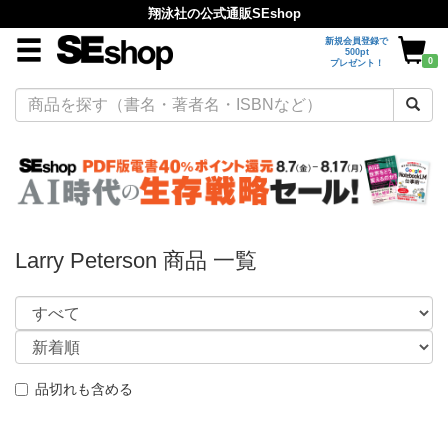
翔泳社の公式通販SEshop
新規会員登録で
500pt
0
プレゼント！
Larry Peterson 商品 一覧
品切れも含める