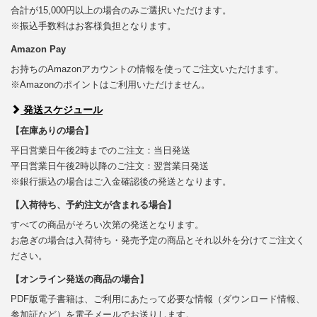
合計が15,000円以上の場合のみご選択いただけます。
※振込手数料はお客様負担となります。
Amazon Pay
お持ちのAmazonアカウントの情報を使ってご注文いただけます。
※Amazonのポイントはご利用いただけません。
発送スケジュール
【在庫ありの場合】
平日営業日午後2時までのご注文：当日発送
平日営業日午後2時以降のご注文：翌営業日発送
※銀行振込の場合はご入金確認後の発送となります。
【入荷待ち、予約注文が含まれる場合】
すべての商品がそろい次第の発送となります。
お急ぎの場合は入荷待ち・発売予定の商品とそれ以外を分けてご注文く
ださい。
【オンライン発送の商品の場合】
PDF版電子書籍は、ご利用にあたって必要な情報（ダウンロード情報、
参加証など）を電子メールでお送りします。