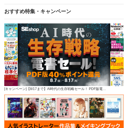
おすすめ特集・キャンペーン
[キャンペーン]【8/17まで】AI時代の生存戦略セール！ PDF版電…