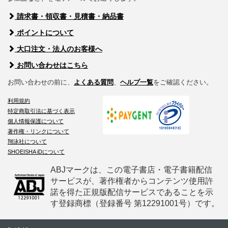
請求書・領収書・見積書・納品書
ポイントについて
大口注文・法人のお客様へ
お問い合わせはこちら
お問い合わせの前に、
よくある質問
、
ヘルプ一覧
をご確認ください。
利用規約
特定商取引法に基づく表示
個人情報保護について
著作権・リンクについて
翔泳社について
SHOEISHA iDについて
ABJマークは、この電子書店・電子書籍配信
サービスが、著作権者からコンテンツ使用許
諾を得た正規版配信サービスであることを示
す登録商標（登録番号 第12291001号）です。