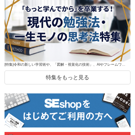
[特集]令和の新しい学習術や、「図解・視覚化の技術」、AIやフレームワ…
特集をもっと見る