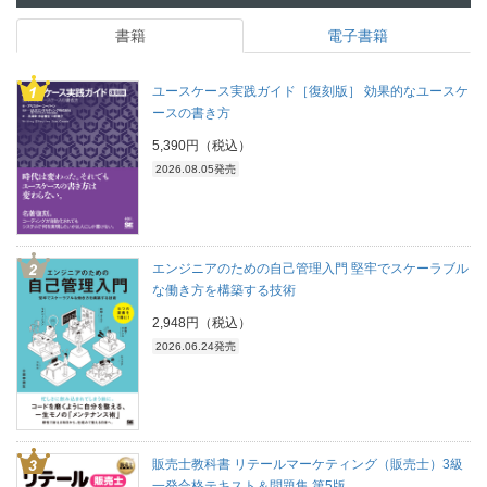
書籍
電子書籍
ユースケース実践ガイド［復刻版］ 効果的なユースケ
ースの書き方
5,390円（税込）
2026.08.05発売
エンジニアのための自己管理入門 堅牢でスケーラブル
な働き方を構築する技術
2,948円（税込）
2026.06.24発売
販売士教科書 リテールマーケティング（販売士）3級
一発合格テキスト＆問題集 第5版