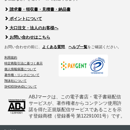
請求書・領収書・見積書・納品書
ポイントについて
大口注文・法人のお客様へ
お問い合わせはこちら
お問い合わせの前に、
よくある質問
、
ヘルプ一覧
をご確認ください。
利用規約
特定商取引法に基づく表示
個人情報保護について
著作権・リンクについて
翔泳社について
SHOEISHA iDについて
ABJマークは、この電子書店・電子書籍配信
サービスが、著作権者からコンテンツ使用許
諾を得た正規版配信サービスであることを示
す登録商標（登録番号 第12291001号）です。