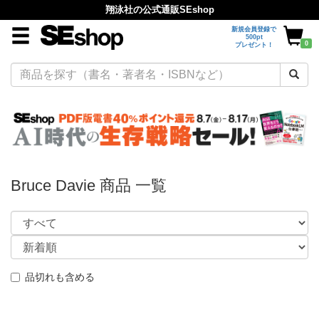
翔泳社の公式通販SEshop
新規会員登録で
500pt
0
プレゼント！
Bruce Davie 商品 一覧
品切れも含める