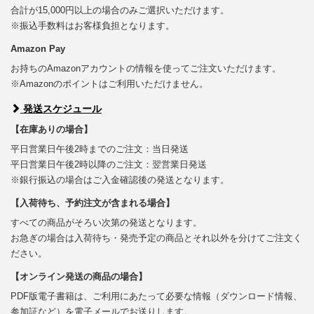
合計が15,000円以上の場合のみご選択いただけます。
※振込手数料はお客様負担となります。
Amazon Pay
お持ちのAmazonアカウントの情報を使ってご注文いただけます。
※Amazonのポイントはご利用いただけません。
発送スケジュール
【在庫ありの場合】
平日営業日午後2時までのご注文：当日発送
平日営業日午後2時以降のご注文：翌営業日発送
※銀行振込の場合はご入金確認後の発送となります。
【入荷待ち、予約注文が含まれる場合】
すべての商品がそろい次第の発送となります。
お急ぎの場合は入荷待ち・発売予定の商品とそれ以外を分けてご注文く
ださい。
【オンライン発送の商品の場合】
PDF版電子書籍は、ご利用にあたって必要な情報（ダウンロード情報、
参加証など）を電子メールでお送りします。