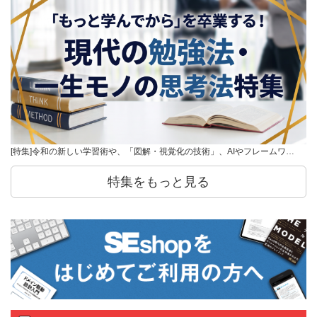
[特集]令和の新しい学習術や、「図解・視覚化の技術」、AIやフレームワ…
特集をもっと見る