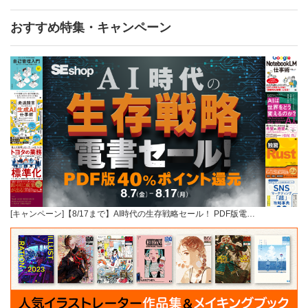
おすすめ特集・キャンペーン
[キャンペーン]【8/17まで】AI時代の生存戦略セール！ PDF版電…