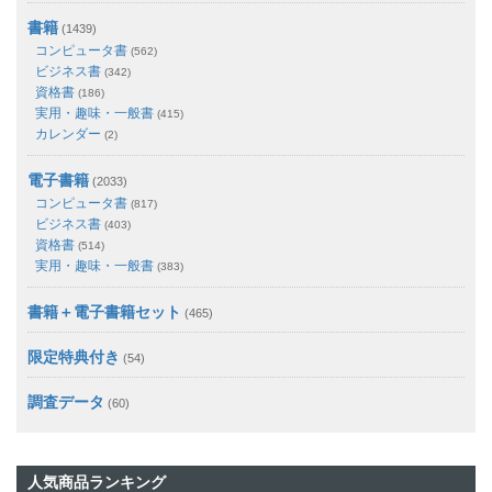
書籍
(1439)
コンピュータ書
(562)
ビジネス書
(342)
資格書
(186)
実用・趣味・一般書
(415)
カレンダー
(2)
電子書籍
(2033)
コンピュータ書
(817)
ビジネス書
(403)
資格書
(514)
実用・趣味・一般書
(383)
書籍＋電子書籍セット
(465)
限定特典付き
(54)
調査データ
(60)
人気商品ランキング