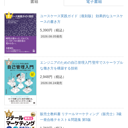
書籍
電子書籍
ユースケース実践ガイド［復刻版］ 効果的なユースケ
ースの書き方
5,390円（税込）
2026.08.05発売
エンジニアのための自己管理入門 堅牢でスケーラブル
な働き方を構築する技術
2,948円（税込）
2026.06.24発売
販売士教科書 リテールマーケティング（販売士）3級
一発合格テキスト＆問題集 第5版