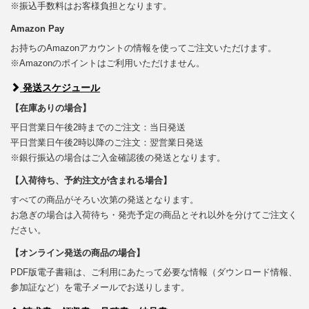
※振込手数料はお客様負担となります。
Amazon Pay
お持ちのAmazonアカウントの情報を使ってご注文いただけます。
※Amazonのポイントはご利用いただけません。
発送スケジュール
【在庫ありの場合】
平日営業日午後2時までのご注文：当日発送
平日営業日午後2時以降のご注文：翌営業日発送
※銀行振込の場合はご入金確認後の発送となります。
【入荷待ち、予約注文が含まれる場合】
すべての商品がそろい次第の発送となります。
お急ぎの場合は入荷待ち・発売予定の商品とそれ以外を分けてご注文く
ださい。
【オンライン発送の商品の場合】
PDF版電子書籍は、ご利用にあたって必要な情報（ダウンロード情報、
参加証など）を電子メールでお送りします。