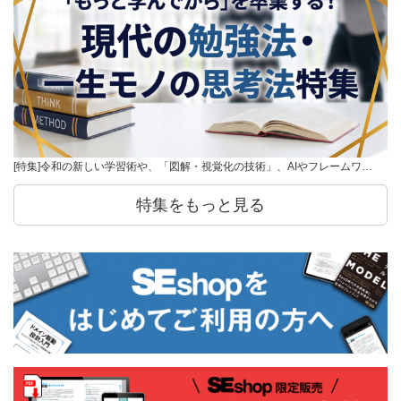
[特集]令和の新しい学習術や、「図解・視覚化の技術」、AIやフレームワ…
特集をもっと見る