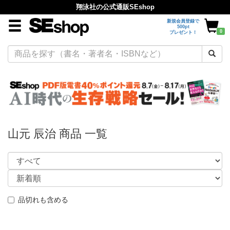
翔泳社の公式通販SEshop
新規会員登録で
500pt
0
プレゼント！
山元 辰治 商品 一覧
品切れも含める