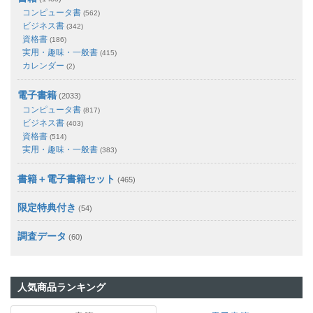
コンピュータ書
(562)
ビジネス書
(342)
資格書
(186)
実用・趣味・一般書
(415)
カレンダー
(2)
電子書籍
(2033)
コンピュータ書
(817)
ビジネス書
(403)
資格書
(514)
実用・趣味・一般書
(383)
書籍＋電子書籍セット
(465)
限定特典付き
(54)
調査データ
(60)
人気商品ランキング