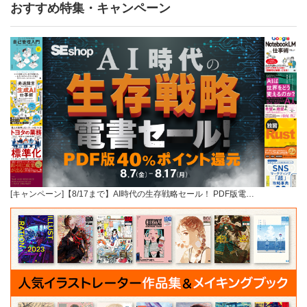
おすすめ特集・キャンペーン
[キャンペーン]【8/17まで】AI時代の生存戦略セール！ PDF版電…