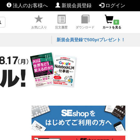
法人のお客様へ
新規会員登録
ログイン
0
お気に入り
注文履歴
ダウンロード
カートを見る
新規会員登録で500ptプレゼント！