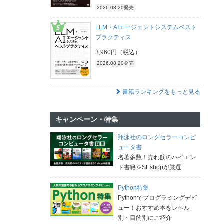
2026.08.20発売
LLM・AIエージェントシステムベスト
プラクティス
3,960円（税込）
2026.08.20発売
書籍ランキングをもっと見る
キャンペーン・特集
翔泳社のロングセラーコンピ
ュータ書
名著多数！売れ筋のハイエン
ド書籍をSEshopが厳選
Python特集
Pythonでプログラミングデビ
ュー！おすすめ本をレベル
別・目的別にご紹介