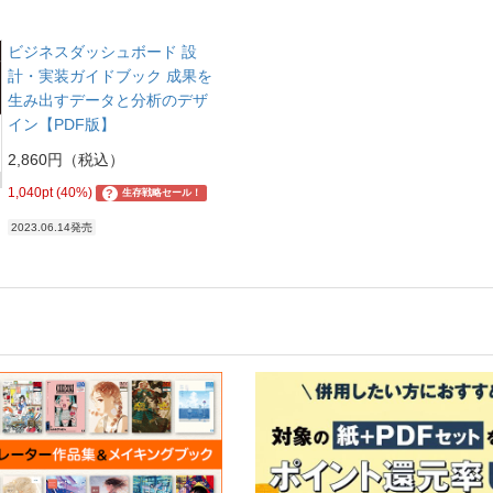
ビジネスダッシュボード 設
計・実装ガイドブック 成果を
生み出すデータと分析のデザ
イン【PDF版】
2,860円（税込）
1,040pt (40%)
?
生存戦略セール！
2023.06.14発売