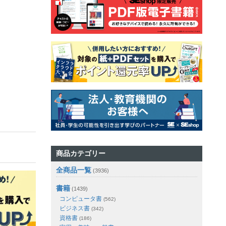
商品カテゴリー
全商品一覧
(3936)
書籍
(1439)
コンピュータ書
(562)
ビジネス書
(342)
資格書
(186)