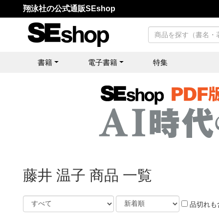
翔泳社の公式通販SEshop
書籍
電子書籍
特集
藤井 温子 商品 一覧
品切れも