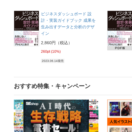
ビジネスダッシュボード 設
計・実装ガイドブック 成果を
生み出すデータと分析のデザ
イン
2,860円（税込）
260pt (10%)
2023.06.14発売
おすすめ特集・キャンペーン