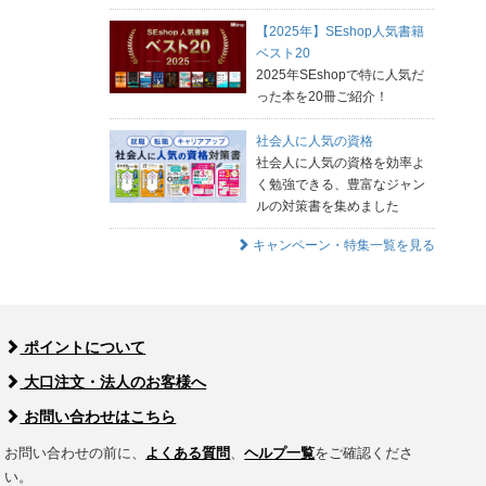
【2025年】SEshop人気書籍
ベスト20
2025年SEshopで特に人気だ
った本を20冊ご紹介！
社会人に人気の資格
社会人に人気の資格を効率よ
く勉強できる、豊富なジャン
ルの対策書を集めました
キャンペーン・特集一覧を見る
ポイントについて
大口注文・法人のお客様へ
お問い合わせはこちら
お問い合わせの前に、
よくある質問
、
ヘルプ一覧
をご確認くださ
い。