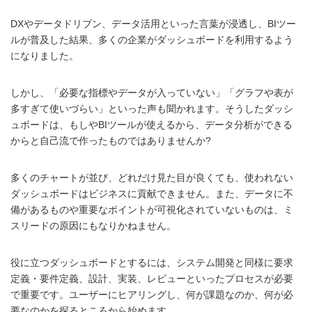
DXやデータドリブン、データ活用といった言葉が浸透し、BIツー
ルが普及した結果、多くの企業がダッシュボードを利用するよう
になりました。
しかし、「必要な指標やデータが入っていない」「グラフや表が
多すぎて使いづらい」といった声も聞かれます。そうしたダッシ
ュボードは、もしやBIツールが使えるから、データ分析ができる
からと自己流で作ったものではありませんか?
多くのチャートが並び、どれだけ見た目が良くても、使われない
ダッシュボードはビジネスに貢献できません。また、データに不
備があるものや重要なポイントが可視化されていないものは、ミ
スリードの原因にもなりかねません。
役に立つダッシュボードとするには、システム開発と同様に要求
定義・要件定義、設計、実装、レビューといったプロセスが必要
で重要です。ユーザーにヒアリングし、何が課題なのか、何が必
要なのかを探るところから始めます。