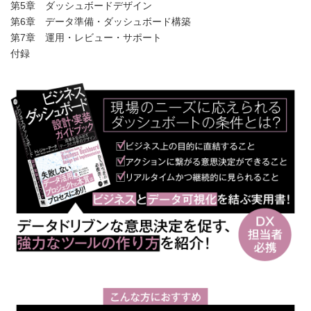
第5章 ダッシュボードデザイン
第6章 データ準備・ダッシュボード構築
第7章 運用・レビュー・サポート
付録