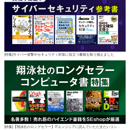
[特集]サイバー攻撃やセキュリティ対策に役立つ書籍を取り揃えました
[特集]【翔泳社のロングセラー】ITエンジニアに読んでいただきたいコン…