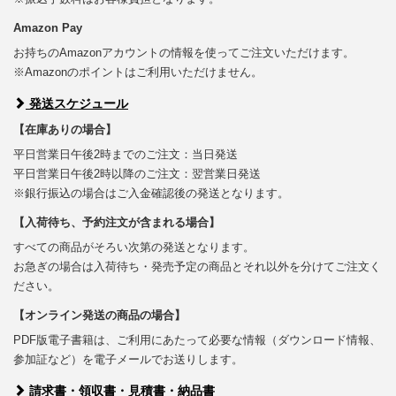
Amazon Pay
お持ちのAmazonアカウントの情報を使ってご注文いただけます。
※Amazonのポイントはご利用いただけません。
発送スケジュール
【在庫ありの場合】
平日営業日午後2時までのご注文：当日発送
平日営業日午後2時以降のご注文：翌営業日発送
※銀行振込の場合はご入金確認後の発送となります。
【入荷待ち、予約注文が含まれる場合】
すべての商品がそろい次第の発送となります。
お急ぎの場合は入荷待ち・発売予定の商品とそれ以外を分けてご注文く
ださい。
【オンライン発送の商品の場合】
PDF版電子書籍は、ご利用にあたって必要な情報（ダウンロード情報、
参加証など）を電子メールでお送りします。
請求書・領収書・見積書・納品書