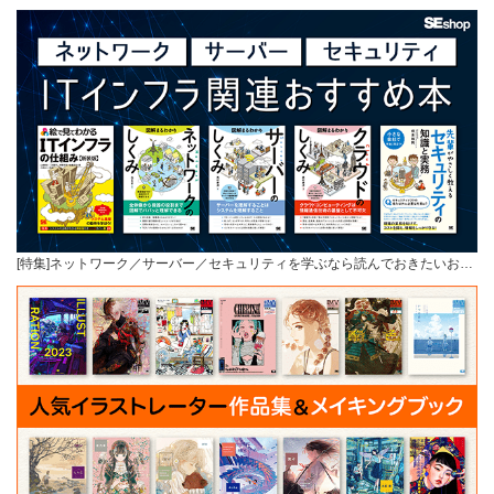
[特集]ネットワーク／サーバー／セキュリティを学ぶなら読んでおきたいお…