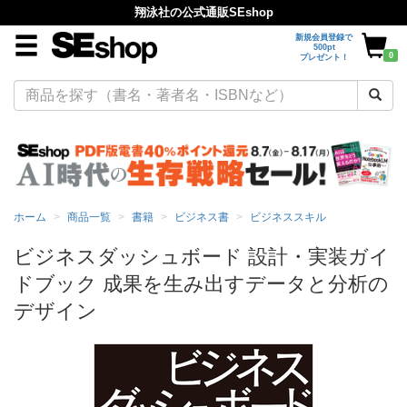
翔泳社の公式通販SEshop
新規会員登録で
500pt
0
プレゼント！
ホーム
商品一覧
書籍
ビジネス書
ビジネススキル
ビジネスダッシュボード 設計・実装ガイ
ドブック 成果を生み出すデータと分析の
デザイン