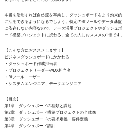
本書を活用すれば自己流を卒業し、ダッシュボードをより効果的
に活用できるようになるでしょう。特定のBIツールやデータ基盤
に依存しない内容なので、データ活用プロジェクトやダッシュボ
ード構築プロジェクトに携わる、全ての人におススメの1冊です。
【こんな方におススメします！】
ビジネスダッシュボードにかかわる
・ダッシュボード作成担当者
・プロジェクトリーダーやDX担当者
・BIツールユーザー
・システムエンジニア、データエンジニア
【目次】
第1章 ダッシュボードの種類と課題
第2章 ダッシュボード構築プロジェクトの全体像
第3章 ダッシュボードの要求定義・要件定義
第4章 ダッシュボード設計