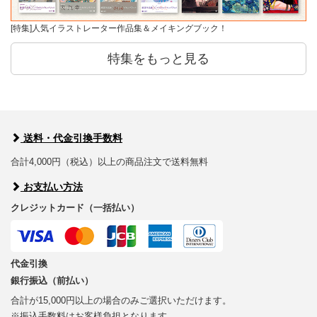
[特集]人気イラストレーター作品集＆メイキングブック！
特集をもっと見る
送料・代金引換手数料
合計4,000円（税込）以上の商品注文で送料無料
お支払い方法
クレジットカード（一括払い）
代金引換
銀行振込（前払い）
合計が15,000円以上の場合のみご選択いただけます。
※振込手数料はお客様負担となります。