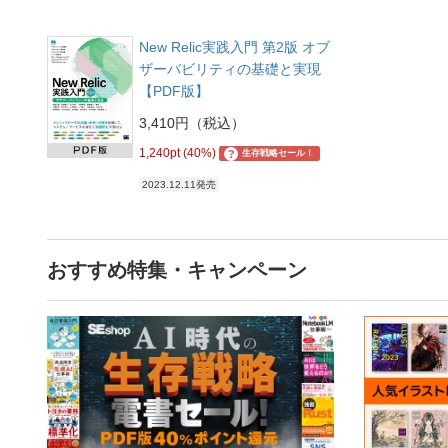
New Relic実践入門 第2版 オブ
ザーバビリティの基礎と実現
【PDF版】
3,410円（税込）
1,240pt (40%)
?
生存戦略セール！
2023.12.11発売
おすすめ特集・キャンペーン