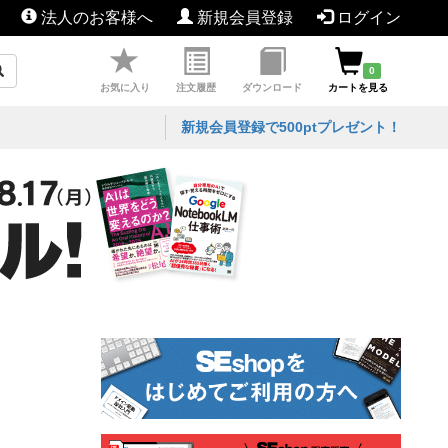
法人のお客様へ
新規会員登録
ログイン
0
お気に入り
注文履歴
ダウンロード
カートを見る
新規会員登録で500ptプレゼント！