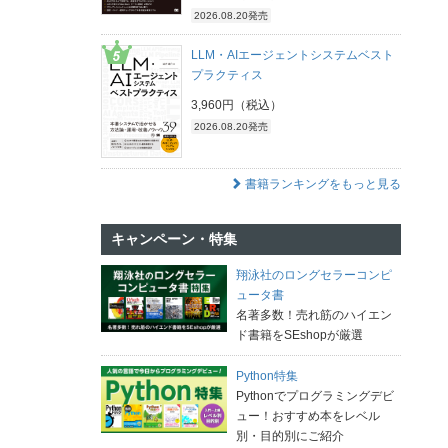
2026.08.20発売
LLM・AIエージェントシステムベスト
プラクティス
3,960円（税込）
2026.08.20発売
書籍ランキングをもっと見る
キャンペーン・特集
翔泳社のロングセラーコンピ
ュータ書
名著多数！売れ筋のハイエン
ド書籍をSEshopが厳選
Python特集
Pythonでプログラミングデビ
ュー！おすすめ本をレベル
別・目的別にご紹介