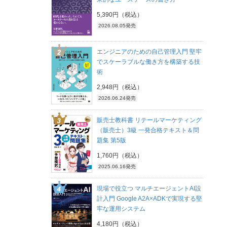
5,390円（税込）
2026.08.05発売
エンジニアのための自己管理入門 堅牢
でスケーラブルな働き方を構築する技
術
2,948円（税込）
2026.06.24発売
販売士教科書 リテールマーケティング
（販売士）3級 一発合格テキスト＆問
題集 第5版
1,760円（税込）
2025.06.16発売
現場で役立つ マルチエージェントAI設
計入門 Google A2A×ADKで実現する堅
牢な運用システム
4,180円（税込）