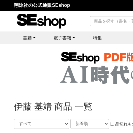
翔泳社の公式通販SEshop
書籍
電子書籍
特集
伊藤 基靖 商品 一覧
品切れも