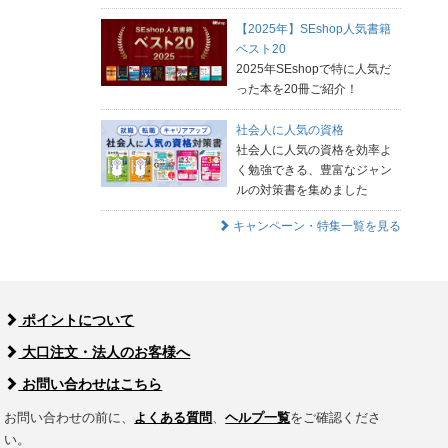
【2025年】SEshop人気書籍
ベスト20
2025年SEshopで特に人気だ
った本を20冊ご紹介！
社会人に人気の資格
社会人に人気の資格を効率よ
く勉強できる、豊富なジャン
ルの対策書を集めました
キャンペーン・特集一覧を見る
ポイントについて
大口注文・法人のお客様へ
お問い合わせはこちら
お問い合わせの前に、
よくある質問
、
ヘルプ一覧
をご確認くださ
い。