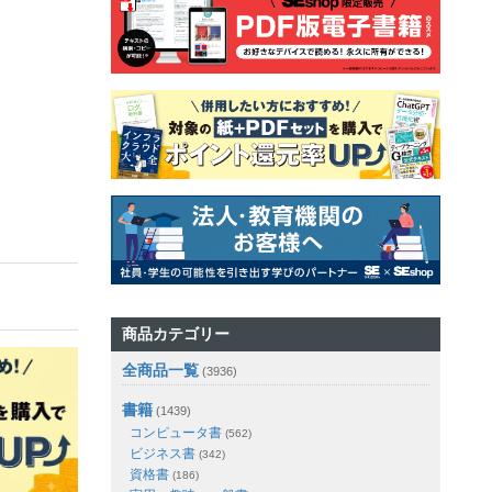
商品カテゴリー
全商品一覧
(3936)
書籍
(1439)
コンピュータ書
(562)
ビジネス書
(342)
資格書
(186)