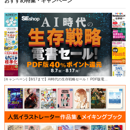
おすすめ特集・キャンペーン
[キャンペーン]【8/17まで】AI時代の生存戦略セール！ PDF版電…