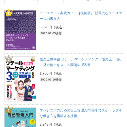
ユースケース実践ガイド［復刻版］ 効果的なユースケ
ースの書き方
5,390円（税込）
2026.08.05発売
販売士教科書 リテールマーケティング（販売士）3級
一発合格テキスト＆問題集 第5版
1,760円（税込）
2025.06.16発売
エンジニアのための自己管理入門 堅牢でスケーラブル
な働き方を構築する技術
2,948円（税込）