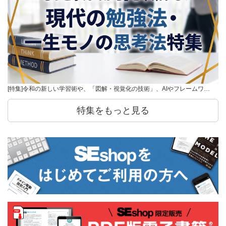
[特集]令和の新しい学習術や、「図解・視覚化の技術」、AIやフレームワ…
特集をもっと見る