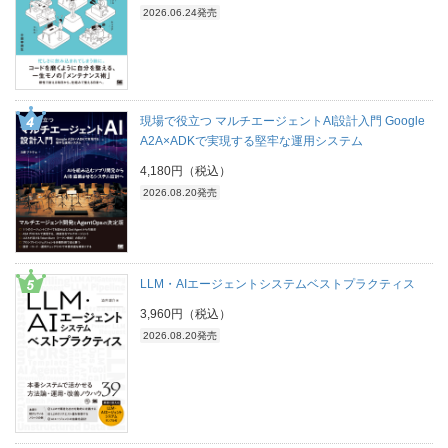
2026.06.24発売
現場で役立つ マルチエージェントAI設計入門 Google
A2A×ADKで実現する堅牢な運用システム
4,180円（税込）
2026.08.20発売
LLM・AIエージェントシステムベストプラクティス
3,960円（税込）
2026.08.20発売