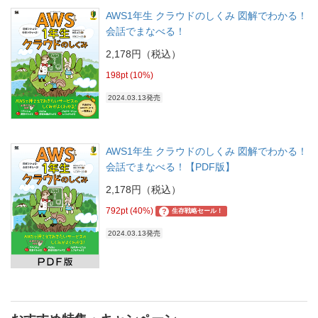
AWS1年生 クラウドのしくみ 図解でわかる！
会話でまなべる！
2,178円（税込）
198pt (10%)
2024.03.13発売
AWS1年生 クラウドのしくみ 図解でわかる！
会話でまなべる！【PDF版】
2,178円（税込）
792pt (40%)
?
生存戦略セール！
2024.03.13発売