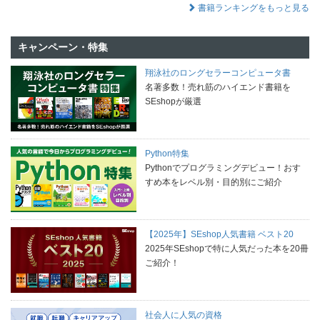
書籍ランキングをもっと見る
キャンペーン・特集
翔泳社のロングセラーコンピュータ書
名著多数！売れ筋のハイエンド書籍を
SEshopが厳選
Python特集
Pythonでプログラミングデビュー！おす
すめ本をレベル別・目的別にご紹介
【2025年】SEshop人気書籍 ベスト20
2025年SEshopで特に人気だった本を20冊
ご紹介！
社会人に人気の資格