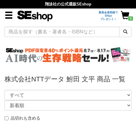
翔泳社の公式通販SEshop
新規会員登録で
500pt
0
プレゼント！
株式会社NTTデータ 鮒田 文平 商品 一覧
品切れも含める