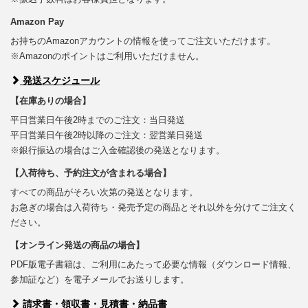
Amazon Pay
お持ちのAmazonアカウントの情報を使ってご注文いただけます。
※Amazonのポイントはご利用いただけません。
発送スケジュール
【在庫ありの場合】
平日営業日午後2時までのご注文：当日発送
平日営業日午後2時以降のご注文：翌営業日発送
※銀行振込の場合はご入金確認後の発送となります。
【入荷待ち、予約注文が含まれる場合】
すべての商品がそろい次第の発送となります。
お急ぎの場合は入荷待ち・発売予定の商品とそれ以外を分けてご注文く
ださい。
【オンライン発送の商品の場合】
PDF版電子書籍は、ご利用にあたって必要な情報（ダウンロード情報、
参加証など）を電子メールでお送りします。
請求書・領収書・見積書・納品書