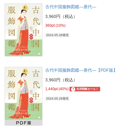
古代中国服飾図鑑―唐代―
3,960円（税込）
360pt (10%)
2024.05.28発売
古代中国服飾図鑑―唐代―【PDF版】
3,960円（税込）
1,440pt (40%)
?
生存戦略セール！
2024.05.28発売