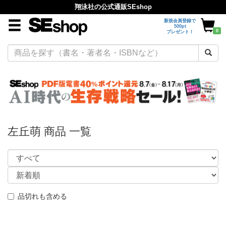
翔泳社の公式通販SEshop
新規会員登録で
500pt
0
プレゼント！
左丘萌 商品 一覧
品切れも含める