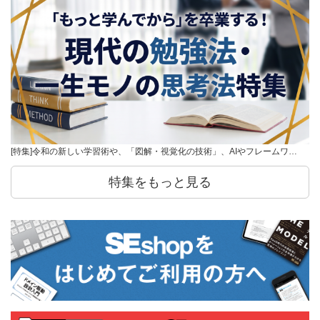
[特集]令和の新しい学習術や、「図解・視覚化の技術」、AIやフレームワ…
特集をもっと見る