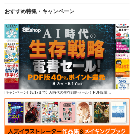
おすすめ特集・キャンペーン
[キャンペーン]【8/17まで】AI時代の生存戦略セール！ PDF版電…