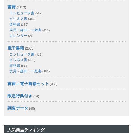
書籍
(1439)
コンピュータ書
(562)
ビジネス書
(342)
資格書
(186)
実用・趣味・一般書
(415)
カレンダー
(2)
電子書籍
(2033)
コンピュータ書
(817)
ビジネス書
(403)
資格書
(514)
実用・趣味・一般書
(383)
書籍＋電子書籍セット
(465)
限定特典付き
(54)
調査データ
(60)
人気商品ランキング