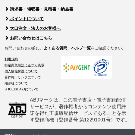
請求書・領収書・見積書・納品書
ポイントについて
大口注文・法人のお客様へ
お問い合わせはこちら
お問い合わせの前に、
よくある質問
、
ヘルプ一覧
をご確認ください。
利用規約
特定商取引法に基づく表示
個人情報保護について
著作権・リンクについて
翔泳社について
SHOEISHA iDについて
ABJマークは、この電子書店・電子書籍配信
サービスが、著作権者からコンテンツ使用許
諾を得た正規版配信サービスであることを示
す登録商標（登録番号 第12291001号）です。