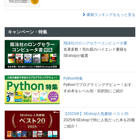
書籍ランキングをもっと見る
キャンペーン・特集
翔泳社のロングセラーコンピュータ書
名著多数！売れ筋のハイエンド書籍を
SEshopが厳選
Python特集
Pythonでプログラミングデビュー！おす
すめ本をレベル別・目的別にご紹介
【2025年】SEshop人気書籍 ベスト20
2025年SEshopで特に人気だった本を20冊
ご紹介！