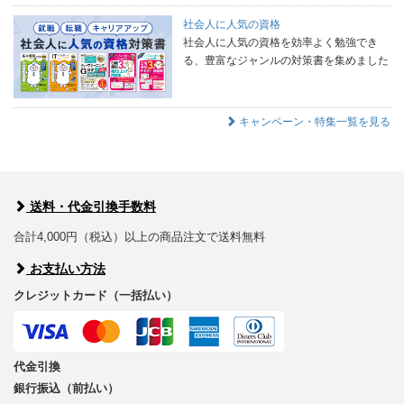
社会人に人気の資格
社会人に人気の資格を効率よく勉強でき
る、豊富なジャンルの対策書を集めました
キャンペーン・特集一覧を見る
送料・代金引換手数料
合計4,000円（税込）以上の商品注文で送料無料
お支払い方法
クレジットカード（一括払い）
代金引換
銀行振込（前払い）