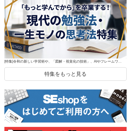
[特集]令和の新しい学習術や、「図解・視覚化の技術」、AIやフレームワ…
特集をもっと見る