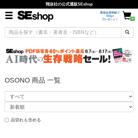
翔泳社の公式通販SEshop
新規会員登録で
500pt
0
プレゼント！
OSONO 商品 一覧
品切れも含める