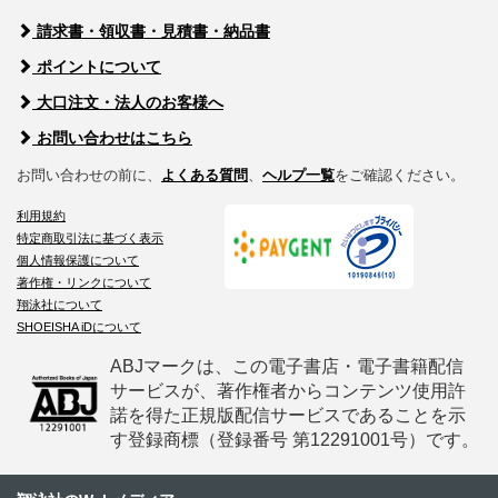
請求書・領収書・見積書・納品書
ポイントについて
大口注文・法人のお客様へ
お問い合わせはこちら
お問い合わせの前に、
よくある質問
、
ヘルプ一覧
をご確認ください。
利用規約
特定商取引法に基づく表示
個人情報保護について
著作権・リンクについて
翔泳社について
SHOEISHA iDについて
ABJマークは、この電子書店・電子書籍配信
サービスが、著作権者からコンテンツ使用許
諾を得た正規版配信サービスであることを示
す登録商標（登録番号 第12291001号）です。