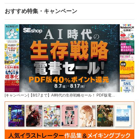
おすすめ特集・キャンペーン
[キャンペーン]【8/17まで】AI時代の生存戦略セール！ PDF版電…