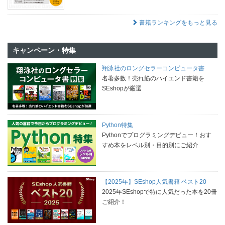
書籍ランキングをもっと見る
キャンペーン・特集
翔泳社のロングセラーコンピュータ書
名著多数！売れ筋のハイエンド書籍を
SEshopが厳選
Python特集
Pythonでプログラミングデビュー！おす
すめ本をレベル別・目的別にご紹介
【2025年】SEshop人気書籍 ベスト20
2025年SEshopで特に人気だった本を20冊
ご紹介！