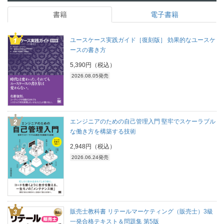
書籍
電子書籍
ユースケース実践ガイド［復刻版］ 効果的なユースケ
ースの書き方
5,390円（税込）
2026.08.05発売
エンジニアのための自己管理入門 堅牢でスケーラブル
な働き方を構築する技術
2,948円（税込）
2026.06.24発売
販売士教科書 リテールマーケティング（販売士）3級
一発合格テキスト＆問題集 第5版