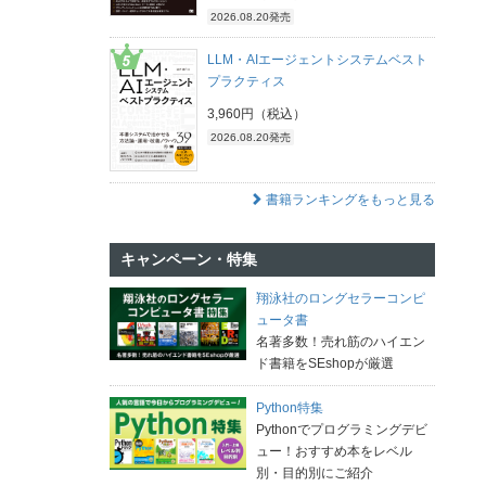
2026.08.20発売
LLM・AIエージェントシステムベスト
プラクティス
3,960円（税込）
2026.08.20発売
書籍ランキングをもっと見る
キャンペーン・特集
翔泳社のロングセラーコンピ
ュータ書
名著多数！売れ筋のハイエン
ド書籍をSEshopが厳選
Python特集
Pythonでプログラミングデビ
ュー！おすすめ本をレベル
別・目的別にご紹介