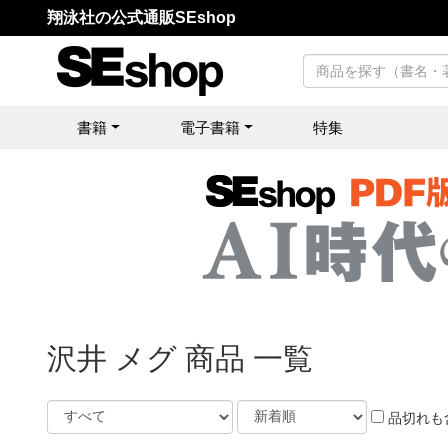
翔泳社の公式通販SEshop
書籍
電子書籍
特集
沢井 メグ 商品 一覧
品切れも