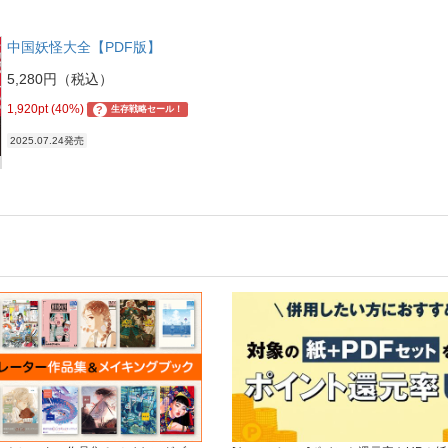
中国妖怪大全【PDF版】
5,280円（税込）
1,920pt (40%)
?
生存戦略セール！
2025.07.24発売