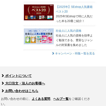
【2025年】SEshop人気書籍
ベスト20
2025年SEshopで特に人気だ
った本を20冊ご紹介！
社会人に人気の資格
社会人に人気の資格を効率よ
く勉強できる、豊富なジャン
ルの対策書を集めました
キャンペーン・特集一覧を見る
ポイントについて
大口注文・法人のお客様へ
お問い合わせはこちら
お問い合わせの前に、
よくある質問
、
ヘルプ一覧
をご確認くださ
い。