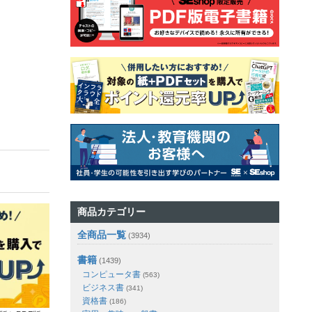
商品カテゴリー
全商品一覧
(3934)
書籍
(1439)
コンピュータ書
(563)
ビジネス書
(341)
資格書
(186)