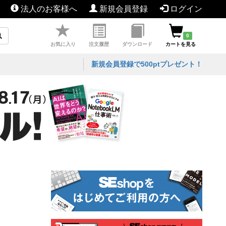
法人のお客様へ
新規会員登録
ログイン
0
お気に入り
注文履歴
ダウンロード
カートを見る
新規会員登録で500ptプレゼント！