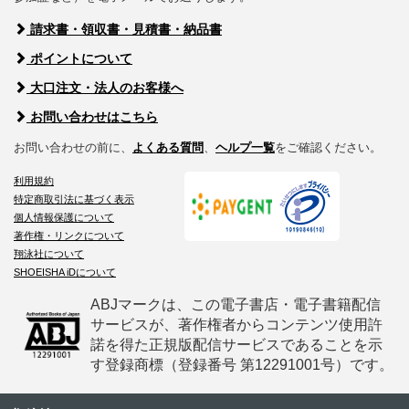
請求書・領収書・見積書・納品書
ポイントについて
大口注文・法人のお客様へ
お問い合わせはこちら
お問い合わせの前に、
よくある質問
、
ヘルプ一覧
をご確認ください。
利用規約
特定商取引法に基づく表示
個人情報保護について
著作権・リンクについて
翔泳社について
SHOEISHA iDについて
ABJマークは、この電子書店・電子書籍配信
サービスが、著作権者からコンテンツ使用許
諾を得た正規版配信サービスであることを示
す登録商標（登録番号 第12291001号）です。