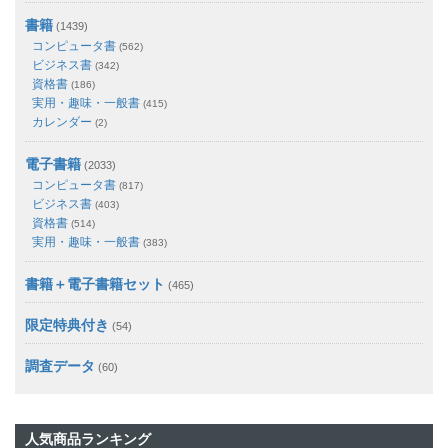
書籍
(1439)
コンピュータ書
(562)
ビジネス書
(342)
資格書
(186)
実用・趣味・一般書
(415)
カレンダー
(2)
電子書籍
(2033)
コンピュータ書
(817)
ビジネス書
(403)
資格書
(514)
実用・趣味・一般書
(383)
書籍＋電子書籍セット
(465)
限定特典付き
(54)
調査データ
(60)
人気商品ランキング