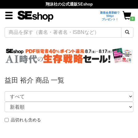
翔泳社の公式通販SEshop
新規会員登録で
500pt
0
プレゼント！
益田 裕介 商品 一覧
品切れも含める