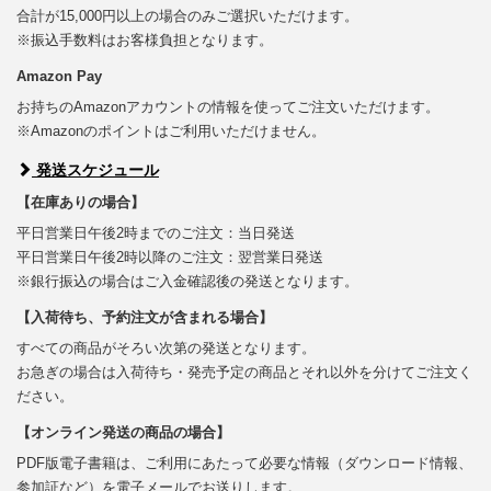
合計が15,000円以上の場合のみご選択いただけます。
※振込手数料はお客様負担となります。
Amazon Pay
お持ちのAmazonアカウントの情報を使ってご注文いただけます。
※Amazonのポイントはご利用いただけません。
発送スケジュール
【在庫ありの場合】
平日営業日午後2時までのご注文：当日発送
平日営業日午後2時以降のご注文：翌営業日発送
※銀行振込の場合はご入金確認後の発送となります。
【入荷待ち、予約注文が含まれる場合】
すべての商品がそろい次第の発送となります。
お急ぎの場合は入荷待ち・発売予定の商品とそれ以外を分けてご注文く
ださい。
【オンライン発送の商品の場合】
PDF版電子書籍は、ご利用にあたって必要な情報（ダウンロード情報、
参加証など）を電子メールでお送りします。