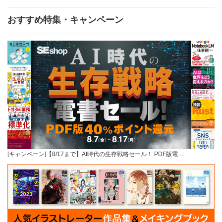
おすすめ特集・キャンペーン
[キャンペーン]【8/17まで】AI時代の生存戦略セール！ PDF版電…