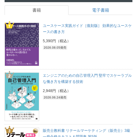
書籍
電子書籍
ユースケース実践ガイド［復刻版］ 効果的なユースケ
ースの書き方
5,390円（税込）
2026.08.05発売
エンジニアのための自己管理入門 堅牢でスケーラブル
な働き方を構築する技術
2,948円（税込）
2026.06.24発売
販売士教科書 リテールマーケティング（販売士）3級
一発合格テキスト＆問題集 第5版