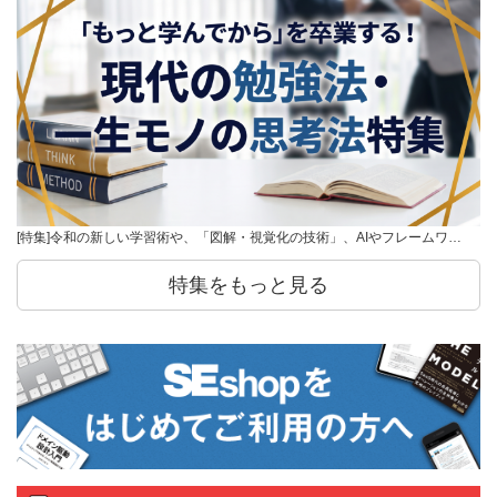
[特集]令和の新しい学習術や、「図解・視覚化の技術」、AIやフレームワ…
特集をもっと見る