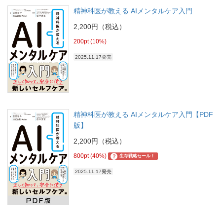
精神科医が教える AIメンタルケア入門
2,200円（税込）
200pt (10%)
2025.11.17発売
精神科医が教える AIメンタルケア入門【PDF
版】
2,200円（税込）
800pt (40%)
?
生存戦略セール！
2025.11.17発売