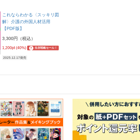
これならわかる〈スッキリ図
解〉介護の外国人材活用
【PDF版】
3,300円（税込）
1,200pt (40%)
?
生存戦略セール！
2025.12.17発売