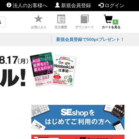
法人のお客様へ
新規会員登録
ログイン
0
お気に入り
注文履歴
ダウンロード
カートを見る
新規会員登録で500ptプレゼント！