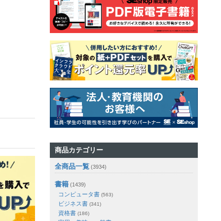
商品カテゴリー
全商品一覧
(3934)
書籍
(1439)
コンピュータ書
(563)
ビジネス書
(341)
資格書
(186)