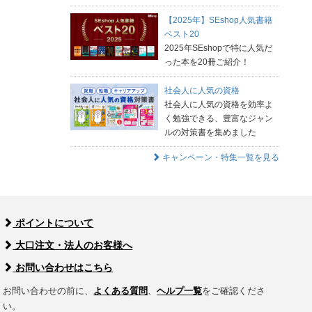
【2025年】SEshop人気書籍
ベスト20
2025年SEshopで特に人気だ
った本を20冊ご紹介！
社会人に人気の資格
社会人に人気の資格を効率よ
く勉強できる、豊富なジャン
ルの対策書を集めました
キャンペーン・特集一覧を見る
ポイントについて
大口注文・法人のお客様へ
お問い合わせはこちら
お問い合わせの前に、
よくある質問
、
ヘルプ一覧
をご確認くださ
い。