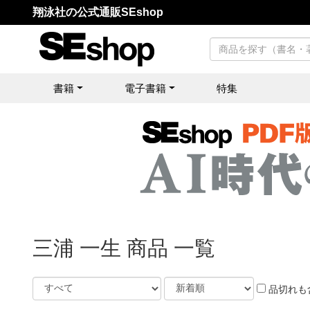
翔泳社の公式通販SEshop
書籍
電子書籍
特集
三浦 一生 商品 一覧
品切れも