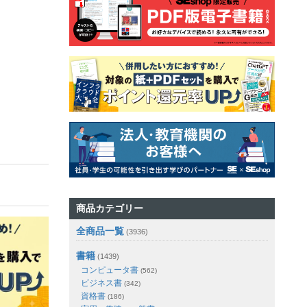
商品カテゴリー
全商品一覧
(3936)
書籍
(1439)
コンピュータ書
(562)
ビジネス書
(342)
資格書
(186)