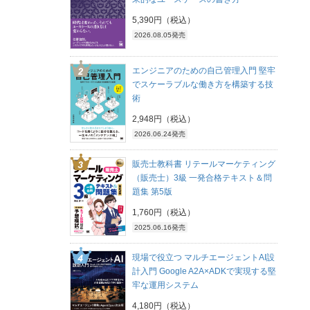
5,390円（税込）
2026.08.05発売
エンジニアのための自己管理入門 堅牢
でスケーラブルな働き方を構築する技
術
2,948円（税込）
2026.06.24発売
販売士教科書 リテールマーケティング
（販売士）3級 一発合格テキスト＆問
題集 第5版
1,760円（税込）
2025.06.16発売
現場で役立つ マルチエージェントAI設
計入門 Google A2A×ADKで実現する堅
牢な運用システム
4,180円（税込）