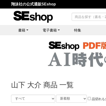
翔泳社の公式通販SEshop
書籍
電子書籍
特集
山下 大介 商品 一覧
品切れも