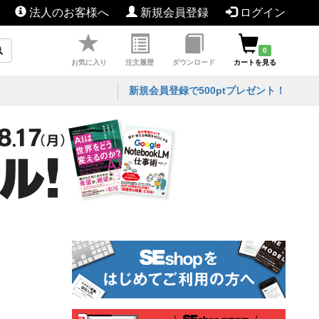
法人のお客様へ
新規会員登録
ログイン
0
お気に入り
注文履歴
ダウンロード
カートを見る
新規会員登録で500ptプレゼント！