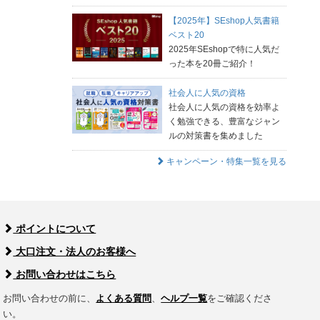
【2025年】SEshop人気書籍
ベスト20
2025年SEshopで特に人気だ
った本を20冊ご紹介！
社会人に人気の資格
社会人に人気の資格を効率よ
く勉強できる、豊富なジャン
ルの対策書を集めました
キャンペーン・特集一覧を見る
ポイントについて
大口注文・法人のお客様へ
お問い合わせはこちら
お問い合わせの前に、
よくある質問
、
ヘルプ一覧
をご確認くださ
い。