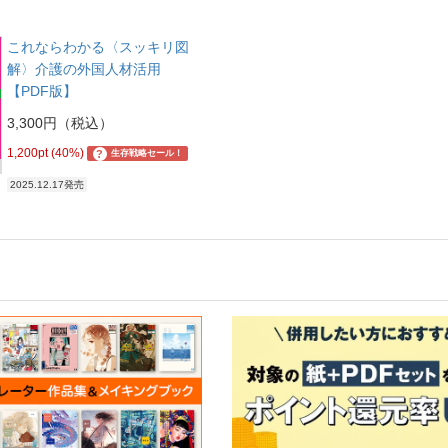
これならわかる〈スッキリ図
解〉介護の外国人材活用
【PDF版】
3,300円（税込）
1,200pt (40%)
?
生存戦略セール！
2025.12.17発売