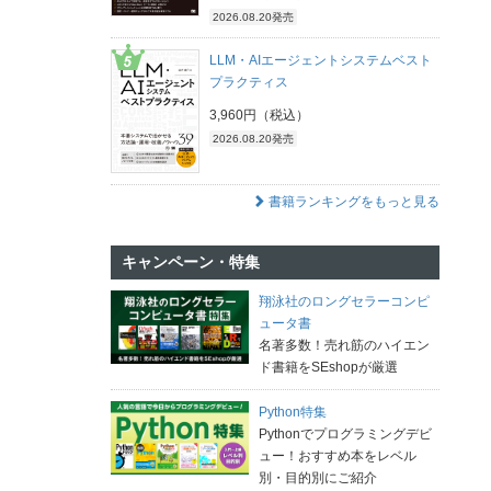
2026.08.20発売
LLM・AIエージェントシステムベスト
プラクティス
3,960円（税込）
2026.08.20発売
書籍ランキングをもっと見る
キャンペーン・特集
翔泳社のロングセラーコンピ
ュータ書
名著多数！売れ筋のハイエン
ド書籍をSEshopが厳選
Python特集
Pythonでプログラミングデビ
ュー！おすすめ本をレベル
別・目的別にご紹介