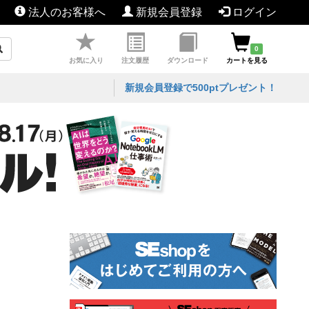
法人のお客様へ
新規会員登録
ログイン
0
お気に入り
注文履歴
ダウンロード
カートを見る
新規会員登録で500ptプレゼント！