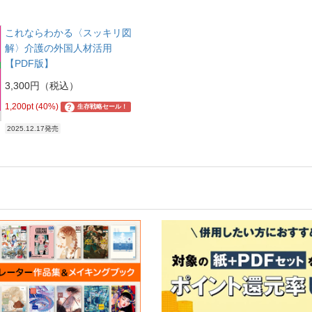
これならわかる〈スッキリ図
解〉介護の外国人材活用
【PDF版】
3,300円（税込）
1,200pt (40%)
?
生存戦略セール！
2025.12.17発売