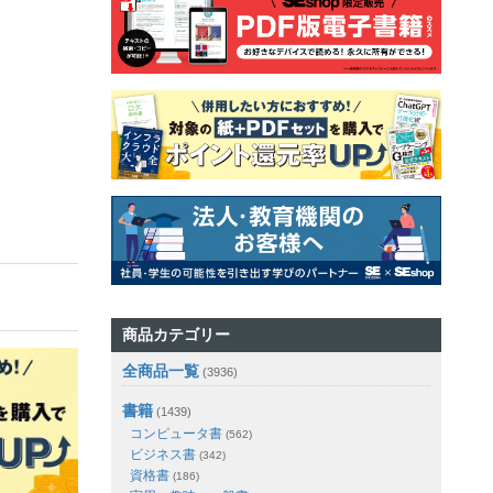
商品カテゴリー
全商品一覧
(3936)
書籍
(1439)
コンピュータ書
(562)
ビジネス書
(342)
資格書
(186)