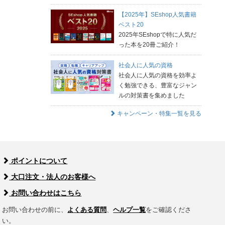
【2025年】SEshop人気書籍
ベスト20
2025年SEshopで特に人気だ
った本を20冊ご紹介！
社会人に人気の資格
社会人に人気の資格を効率よ
く勉強できる、豊富なジャン
ルの対策書を集めました
キャンペーン・特集一覧を見る
ポイントについて
大口注文・法人のお客様へ
お問い合わせはこちら
お問い合わせの前に、
よくある質問
、
ヘルプ一覧
をご確認くださ
い。