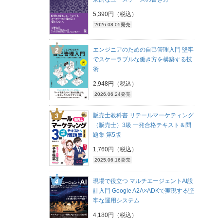
5,390円（税込）
2026.08.05発売
エンジニアのための自己管理入門 堅牢
でスケーラブルな働き方を構築する技
術
2,948円（税込）
2026.06.24発売
販売士教科書 リテールマーケティング
（販売士）3級 一発合格テキスト＆問
題集 第5版
1,760円（税込）
2025.06.16発売
現場で役立つ マルチエージェントAI設
計入門 Google A2A×ADKで実現する堅
牢な運用システム
4,180円（税込）