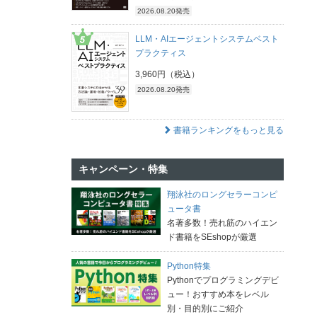
2026.08.20発売
LLM・AIエージェントシステムベスト
プラクティス
3,960円（税込）
2026.08.20発売
書籍ランキングをもっと見る
キャンペーン・特集
翔泳社のロングセラーコンピ
ュータ書
名著多数！売れ筋のハイエン
ド書籍をSEshopが厳選
Python特集
Pythonでプログラミングデビ
ュー！おすすめ本をレベル
別・目的別にご紹介