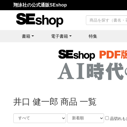
翔泳社の公式通販SEshop
書籍
電子書籍
特集
井口 健一郎 商品 一覧
品切れも