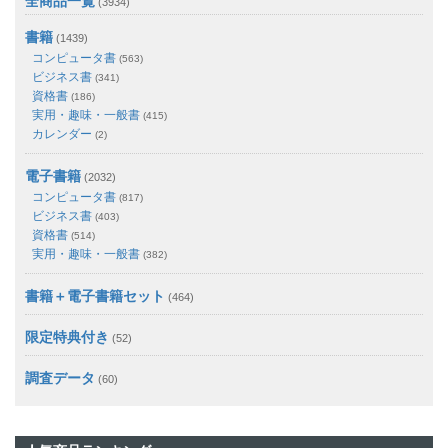
全商品一覧
(3934)
書籍
(1439)
コンピュータ書
(563)
ビジネス書
(341)
資格書
(186)
実用・趣味・一般書
(415)
カレンダー
(2)
電子書籍
(2032)
コンピュータ書
(817)
ビジネス書
(403)
資格書
(514)
実用・趣味・一般書
(382)
書籍＋電子書籍セット
(464)
限定特典付き
(52)
調査データ
(60)