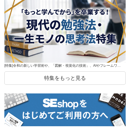
[特集]令和の新しい学習術や、「図解・視覚化の技術」、AIやフレームワ…
特集をもっと見る