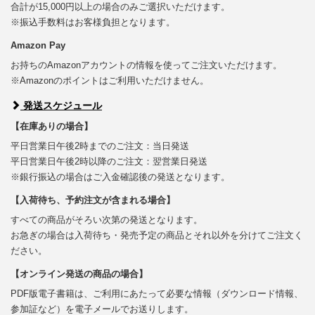
合計が15,000円以上の場合のみご選択いただけます。
※振込手数料はお客様負担となります。
Amazon Pay
お持ちのAmazonアカウントの情報を使ってご注文いただけます。
※Amazonのポイントはご利用いただけません。
発送スケジュール
【在庫ありの場合】
平日営業日午後2時までのご注文：当日発送
平日営業日午後2時以降のご注文：翌営業日発送
※銀行振込の場合はご入金確認後の発送となります。
【入荷待ち、予約注文が含まれる場合】
すべての商品がそろい次第の発送となります。
お急ぎの場合は入荷待ち・発売予定の商品とそれ以外を分けてご注文く
ださい。
【オンライン発送の商品の場合】
PDF版電子書籍は、ご利用にあたって必要な情報（ダウンロード情報、
参加証など）を電子メールでお送りします。