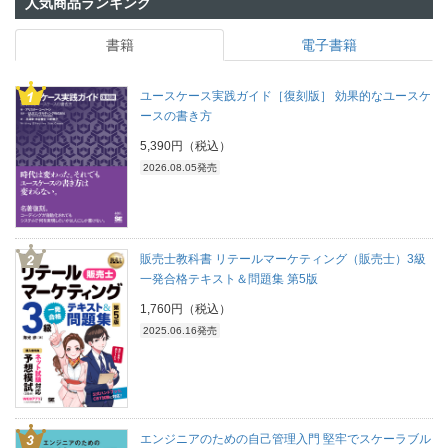
人気商品ランキング
書籍
電子書籍
ユースケース実践ガイド［復刻版］ 効果的なユースケ
ースの書き方
5,390円（税込）
2026.08.05発売
販売士教科書 リテールマーケティング（販売士）3級
一発合格テキスト＆問題集 第5版
1,760円（税込）
2025.06.16発売
エンジニアのための自己管理入門 堅牢でスケーラブル