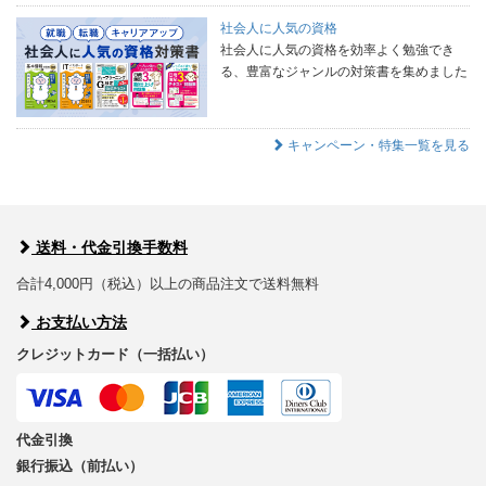
社会人に人気の資格
社会人に人気の資格を効率よく勉強でき
る、豊富なジャンルの対策書を集めました
キャンペーン・特集一覧を見る
送料・代金引換手数料
合計4,000円（税込）以上の商品注文で送料無料
お支払い方法
クレジットカード（一括払い）
代金引換
銀行振込（前払い）