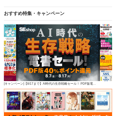
おすすめ特集・キャンペーン
[キャンペーン]【8/17まで】AI時代の生存戦略セール！ PDF版電…