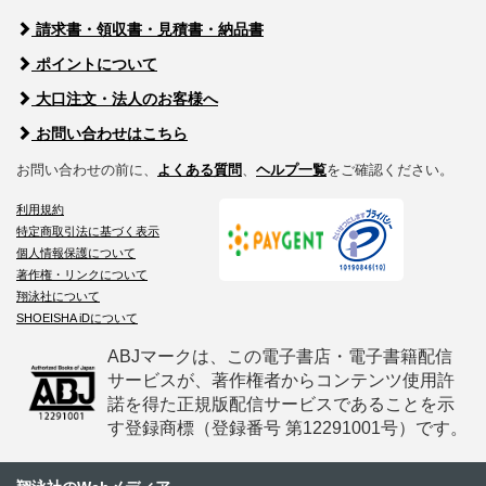
請求書・領収書・見積書・納品書
ポイントについて
大口注文・法人のお客様へ
お問い合わせはこちら
お問い合わせの前に、
よくある質問
、
ヘルプ一覧
をご確認ください。
利用規約
特定商取引法に基づく表示
個人情報保護について
著作権・リンクについて
翔泳社について
SHOEISHA iDについて
ABJマークは、この電子書店・電子書籍配信
サービスが、著作権者からコンテンツ使用許
諾を得た正規版配信サービスであることを示
す登録商標（登録番号 第12291001号）です。