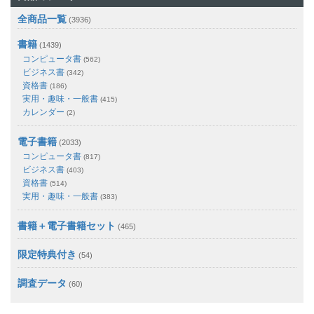
全商品一覧
(3936)
書籍
(1439)
コンピュータ書
(562)
ビジネス書
(342)
資格書
(186)
実用・趣味・一般書
(415)
カレンダー
(2)
電子書籍
(2033)
コンピュータ書
(817)
ビジネス書
(403)
資格書
(514)
実用・趣味・一般書
(383)
書籍＋電子書籍セット
(465)
限定特典付き
(54)
調査データ
(60)