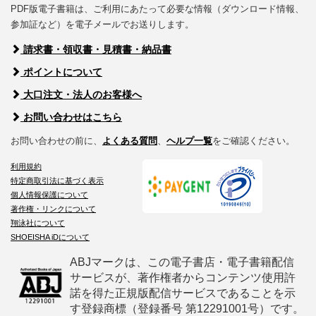
PDF版電子書籍は、ご利用にあたって必要な情報（ダウンロード情報、
参加証など）を電子メールでお送りします。
請求書・領収書・見積書・納品書
ポイントについて
大口注文・法人のお客様へ
お問い合わせはこちら
お問い合わせの前に、
よくある質問
、
ヘルプ一覧
をご確認ください。
利用規約
特定商取引法に基づく表示
個人情報保護について
著作権・リンクについて
翔泳社について
SHOEISHA iDについて
ABJマークは、この電子書店・電子書籍配信
サービスが、著作権者からコンテンツ使用許
諾を得た正規版配信サービスであることを示
す登録商標（登録番号 第12291001号）です。