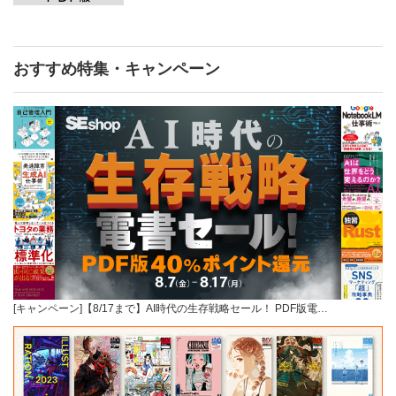
おすすめ特集・キャンペーン
[キャンペーン]【8/17まで】AI時代の生存戦略セール！ PDF版電…