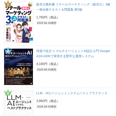
販売士教科書 リテールマーケティング（販売士）3級
一発合格テキスト＆問題集 第5版
1,760円（税込）
2025.06.16発売
現場で役立つ マルチエージェントAI設計入門 Google
A2A×ADKで実現する堅牢な運用システム
4,180円（税込）
2026.08.20発売
LLM・AIエージェントシステムベストプラクティス
3,960円（税込）
2026.08.20発売