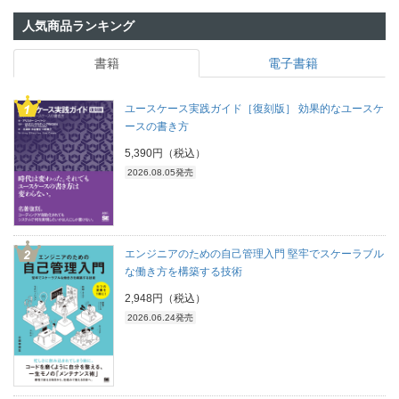
人気商品ランキング
書籍
電子書籍
ユースケース実践ガイド［復刻版］ 効果的なユースケ
ースの書き方
5,390円（税込）
2026.08.05発売
エンジニアのための自己管理入門 堅牢でスケーラブル
な働き方を構築する技術
2,948円（税込）
2026.06.24発売