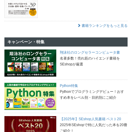
書籍ランキングをもっと見る
キャンペーン・特集
翔泳社のロングセラーコンピュータ書
名著多数！売れ筋のハイエンド書籍を
SEshopが厳選
Python特集
Pythonでプログラミングデビュー！おす
すめ本をレベル別・目的別にご紹介
【2025年】SEshop人気書籍 ベスト20
2025年SEshopで特に人気だった本を20冊
ご紹介！