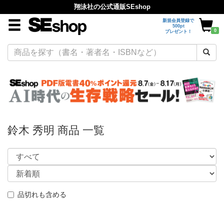
翔泳社の公式通販SEshop
新規会員登録で
500pt
0
プレゼント！
鈴木 秀明 商品 一覧
品切れも含める