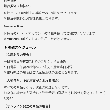
代金引換
銀行振込（前払い）
合計が15,000円以上の場合のみご選択いただけます。
※振込手数料はお客様負担となります。
Amazon Pay
お持ちのAmazonアカウントの情報を使ってご注文いただけます。
※Amazonのポイントはご利用いただけません。
発送スケジュール
【在庫ありの場合】
平日営業日午後2時までのご注文：当日発送
平日営業日午後2時以降のご注文：翌営業日発送
※銀行振込の場合はご入金確認後の発送となります。
【入荷待ち、予約注文が含まれる場合】
すべての商品がそろい次第の発送となります。
お急ぎの場合は入荷待ち・発売予定の商品とそれ以外を分けてご注文く
ださい。
【オンライン発送の商品の場合】