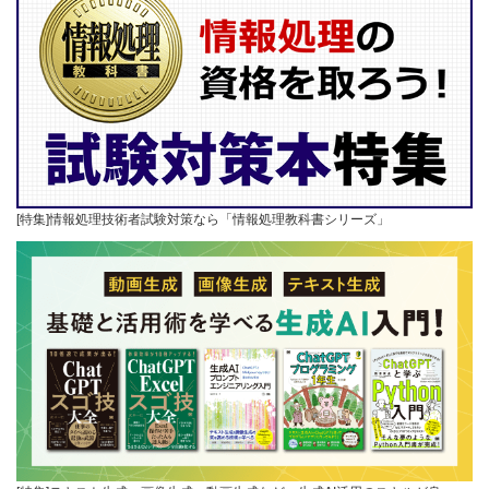
[特集]情報処理技術者試験対策なら「情報処理教科書シリーズ」