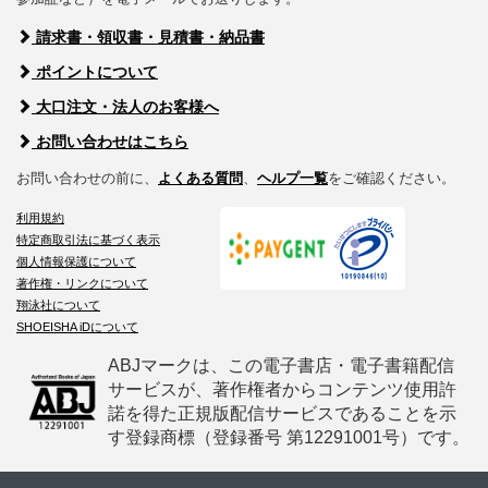
請求書・領収書・見積書・納品書
ポイントについて
大口注文・法人のお客様へ
お問い合わせはこちら
お問い合わせの前に、
よくある質問
、
ヘルプ一覧
をご確認ください。
利用規約
特定商取引法に基づく表示
個人情報保護について
著作権・リンクについて
翔泳社について
SHOEISHA iDについて
ABJマークは、この電子書店・電子書籍配信
サービスが、著作権者からコンテンツ使用許
諾を得た正規版配信サービスであることを示
す登録商標（登録番号 第12291001号）です。