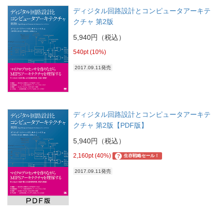
ディジタル回路設計とコンピュータアーキテ
クチャ 第2版
5,940円（税込）
540pt (10%)
2017.09.11発売
ディジタル回路設計とコンピュータアーキテ
クチャ 第2版【PDF版】
5,940円（税込）
2,160pt (40%)
?
生存戦略セール！
2017.09.11発売