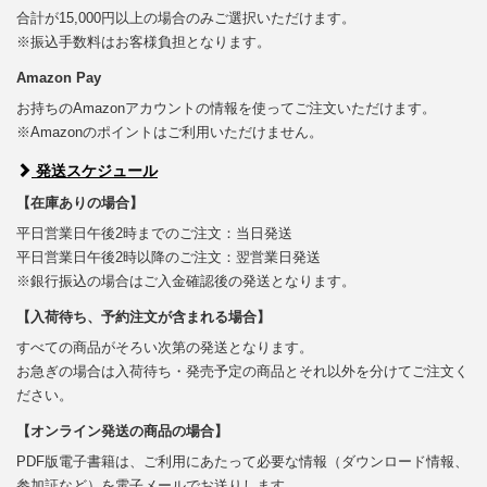
合計が15,000円以上の場合のみご選択いただけます。
※振込手数料はお客様負担となります。
Amazon Pay
お持ちのAmazonアカウントの情報を使ってご注文いただけます。
※Amazonのポイントはご利用いただけません。
発送スケジュール
【在庫ありの場合】
平日営業日午後2時までのご注文：当日発送
平日営業日午後2時以降のご注文：翌営業日発送
※銀行振込の場合はご入金確認後の発送となります。
【入荷待ち、予約注文が含まれる場合】
すべての商品がそろい次第の発送となります。
お急ぎの場合は入荷待ち・発売予定の商品とそれ以外を分けてご注文く
ださい。
【オンライン発送の商品の場合】
PDF版電子書籍は、ご利用にあたって必要な情報（ダウンロード情報、
参加証など）を電子メールでお送りします。