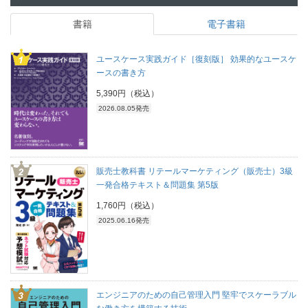
書籍
電子書籍
ユースケース実践ガイド［復刻版］ 効果的なユースケ
ースの書き方
5,390円（税込）
2026.08.05発売
販売士教科書 リテールマーケティング（販売士）3級
一発合格テキスト＆問題集 第5版
1,760円（税込）
2025.06.16発売
エンジニアのための自己管理入門 堅牢でスケーラブル