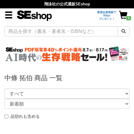
翔泳社の公式通販SEshop
新規会員登録で
500pt
0
プレゼント！
中條 拓伯 商品 一覧
品切れも含める