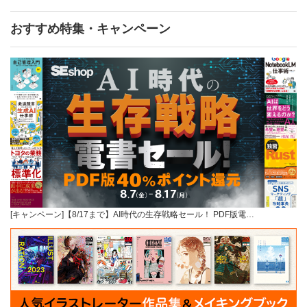
おすすめ特集・キャンペーン
[キャンペーン]【8/17まで】AI時代の生存戦略セール！ PDF版電…