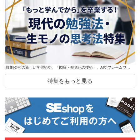
[特集]令和の新しい学習術や、「図解・視覚化の技術」、AIやフレームワ…
特集をもっと見る