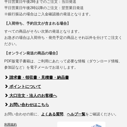
平日営業日午後2時までのご注文：当日発送
平日営業日午後2時以降のご注文：翌営業日発送
※銀行振込の場合はご入金確認後の発送となります。
【入荷待ち、予約注文が含まれる場合】
すべての商品がそろい次第の発送となります。
お急ぎの場合は入荷待ち・発売予定の商品とそれ以外を分けてご注文く
ださい。
【オンライン発送の商品の場合】
PDF版電子書籍は、ご利用にあたって必要な情報（ダウンロード情報、
参加証など）を電子メールでお送りします。
請求書・領収書・見積書・納品書
ポイントについて
大口注文・法人のお客様へ
お問い合わせはこちら
お問い合わせの前に、
よくある質問
、
ヘルプ一覧
をご確認ください。
利用規約