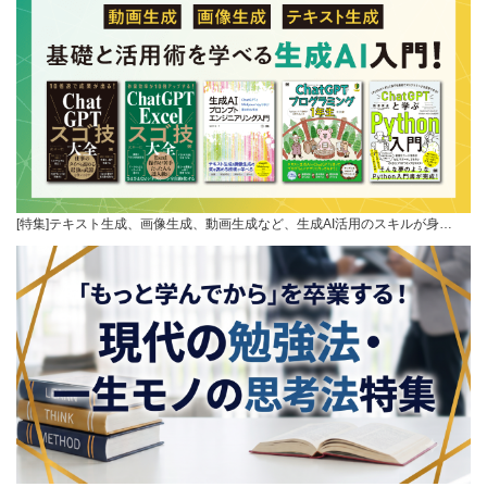
[特集]テキスト生成、画像生成、動画生成など、生成AI活用のスキルが身…