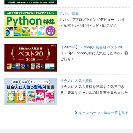
Python特集
Pythonでプログラミングデビュー！おす
すめ本をレベル別・目的別にご紹介
【2025年】SEshop人気書籍 ベスト20
2025年SEshopで特に人気だった本を20冊
ご紹介！
社会人に人気の資格
社会人に人気の資格を効率よく勉強でき
る、豊富なジャンルの対策書を集めました
キャンペーン・特集一覧を見る