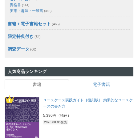
資格書
(514)
実用・趣味・一般書
(383)
書籍＋電子書籍セット
(465)
限定特典付き
(54)
調査データ
(60)
人気商品ランキング
書籍
電子書籍
ユースケース実践ガイド［復刻版］ 効果的なユースケ
ースの書き方
5,390円（税込）
2026.08.05発売