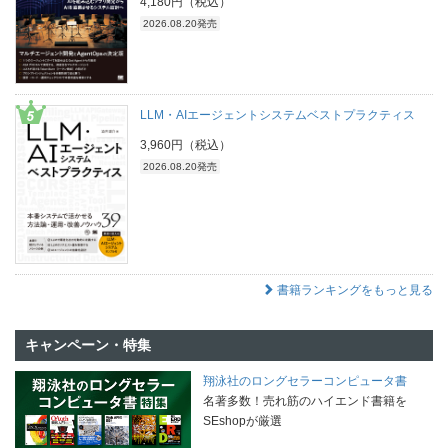
4,180円（税込）
2026.08.20発売
LLM・AIエージェントシステムベストプラクティス
3,960円（税込）
2026.08.20発売
書籍ランキングをもっと見る
キャンペーン・特集
翔泳社のロングセラーコンピュータ書
名著多数！売れ筋のハイエンド書籍を
SEshopが厳選