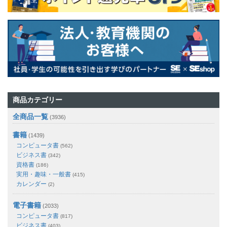
商品カテゴリー
全商品一覧
(3936)
書籍
(1439)
コンピュータ書
(562)
ビジネス書
(342)
資格書
(186)
実用・趣味・一般書
(415)
カレンダー
(2)
電子書籍
(2033)
コンピュータ書
(817)
ビジネス書
(403)