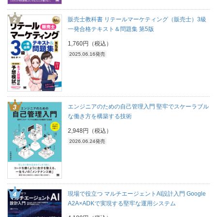
販売士教科書 リテールマーケティング（販売士）3級
一発合格テキスト＆問題集 第5版
1,760円（税込）
2025.06.16発売
エンジニアのための自己管理入門 堅牢でスケーラブル
な働き方を構築する技術
2,948円（税込）
2026.06.24発売
現場で役立つ マルチエージェントAI設計入門 Google
A2A×ADKで実現する堅牢な運用システム