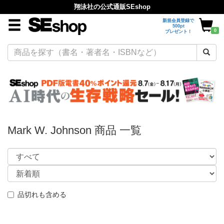
翔泳社の公式通販SEshop
新規会員登録で
500pt
0
プレゼント！
Mark W. Johnson 商品 一覧
品切れも含める