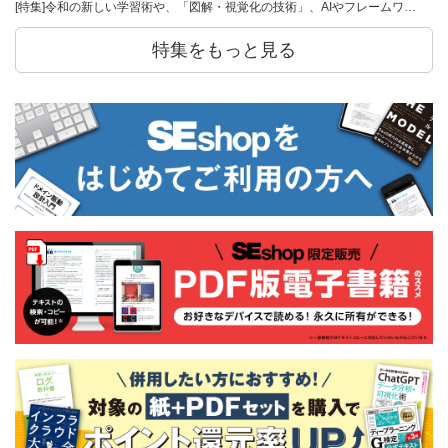
[特集]令和の新しい学習術や、「図解・視覚化の技術」、AIやフレームワ…
特集をもっと見る