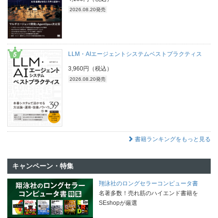
2026.08.20発売
LLM・AIエージェントシステムベストプラクティス
3,960円（税込）
2026.08.20発売
書籍ランキングをもっと見る
キャンペーン・特集
翔泳社のロングセラーコンピュータ書
名著多数！売れ筋のハイエンド書籍を
SEshopが厳選