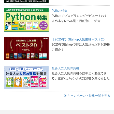
Python特集
Pythonでプログラミングデビュー！おす
すめ本をレベル別・目的別にご紹介
【2025年】SEshop人気書籍 ベスト20
2025年SEshopで特に人気だった本を20冊
ご紹介！
社会人に人気の資格
社会人に人気の資格を効率よく勉強でき
る、豊富なジャンルの対策書を集めました
キャンペーン・特集一覧を見る