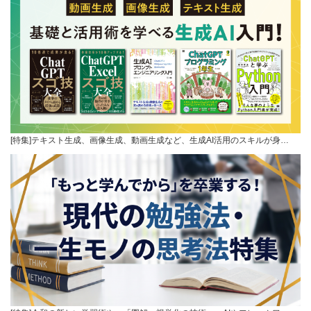
[特集]テキスト生成、画像生成、動画生成など、生成AI活用のスキルが身…