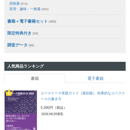
資格書
(514)
実用・趣味・一般書
(383)
書籍＋電子書籍セット
(465)
限定特典付き
(54)
調査データ
(60)
人気商品ランキング
書籍
電子書籍
ユースケース実践ガイド［復刻版］ 効果的なユースケ
ースの書き方
5,390円（税込）
2026.08.05発売