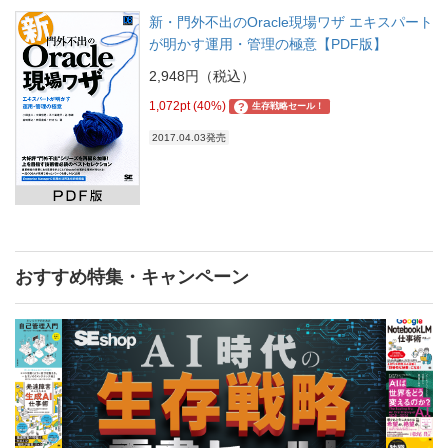
新・門外不出のOracle現場ワザ エキスパート
が明かす運用・管理の極意【PDF版】
2,948円（税込）
1,072pt (40%)
?
生存戦略セール！
2017.04.03発売
おすすめ特集・キャンペーン