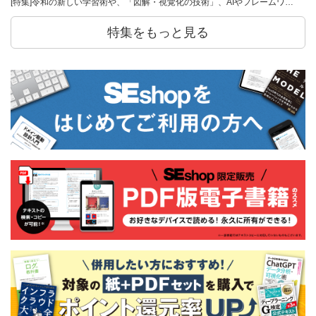
[特集]令和の新しい学習術や、「図解・視覚化の技術」、AIやフレームワ…
特集をもっと見る