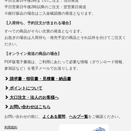
平日営業日午後2時までのご注文：当日発送
平日営業日午後2時以降のご注文：翌営業日発送
※銀行振込の場合はご入金確認後の発送となります。
【入荷待ち、予約注文が含まれる場合】
すべての商品がそろい次第の発送となります。
お急ぎの場合は入荷待ち・発売予定の商品とそれ以外を分けてご注文く
ださい。
【オンライン発送の商品の場合】
PDF版電子書籍は、ご利用にあたって必要な情報（ダウンロード情報、
参加証など）を電子メールでお送りします。
請求書・領収書・見積書・納品書
ポイントについて
大口注文・法人のお客様へ
お問い合わせはこちら
お問い合わせの前に、
よくある質問
、
ヘルプ一覧
をご確認ください。
利用規約