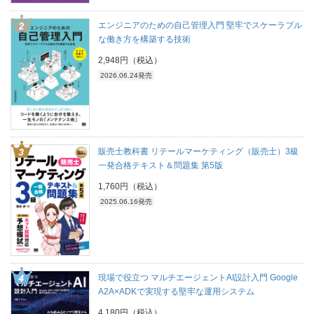
エンジニアのための自己管理入門 堅牢でスケーラブル
な働き方を構築する技術
2,948円（税込）
2026.06.24発売
販売士教科書 リテールマーケティング（販売士）3級
一発合格テキスト＆問題集 第5版
1,760円（税込）
2025.06.16発売
現場で役立つ マルチエージェントAI設計入門 Google
A2A×ADKで実現する堅牢な運用システム
4,180円（税込）