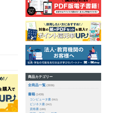
商品カテゴリー
全商品一覧
(3936)
書籍
(1439)
コンピュータ書
(562)
ビジネス書
(342)
資格書
(186)