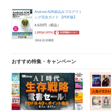
Android ADK組込みプログラミ
ング完全ガイド 【PDF版】
4,620円（税込）
1,680pt (40%)
?
生存戦略セール！
2014.12.22発売
おすすめ特集・キャンペーン