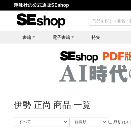
翔泳社の公式通販SEshop
書籍
電子書籍
特集
伊勢 正尚 商品 一覧
品切れも