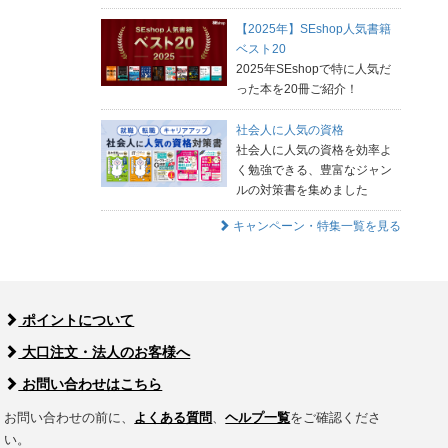
【2025年】SEshop人気書籍
ベスト20
2025年SEshopで特に人気だ
った本を20冊ご紹介！
社会人に人気の資格
社会人に人気の資格を効率よ
く勉強できる、豊富なジャン
ルの対策書を集めました
キャンペーン・特集一覧を見る
ポイントについて
大口注文・法人のお客様へ
お問い合わせはこちら
お問い合わせの前に、
よくある質問
、
ヘルプ一覧
をご確認くださ
い。