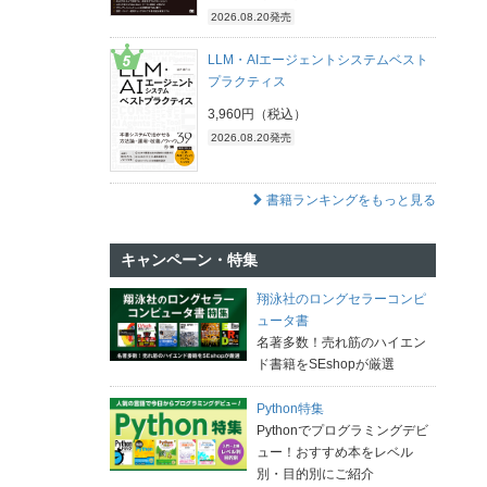
2026.08.20発売
LLM・AIエージェントシステムベスト
プラクティス
3,960円（税込）
2026.08.20発売
書籍ランキングをもっと見る
キャンペーン・特集
翔泳社のロングセラーコンピ
ュータ書
名著多数！売れ筋のハイエン
ド書籍をSEshopが厳選
Python特集
Pythonでプログラミングデビ
ュー！おすすめ本をレベル
別・目的別にご紹介