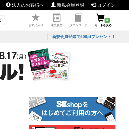
法人のお客様へ
新規会員登録
ログイン
0
お気に入り
注文履歴
ダウンロード
カートを見る
新規会員登録で500ptプレゼント！