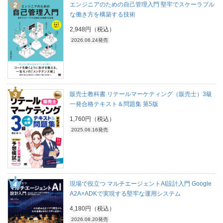
エンジニアのための自己管理入門 堅牢でスケーラブル
な働き方を構築する技術
2,948円（税込）
2026.06.24発売
販売士教科書 リテールマーケティング（販売士）3級
一発合格テキスト＆問題集 第5版
1,760円（税込）
2025.06.16発売
現場で役立つ マルチエージェントAI設計入門 Google
A2A×ADKで実現する堅牢な運用システム
4,180円（税込）
2026.08.20発売