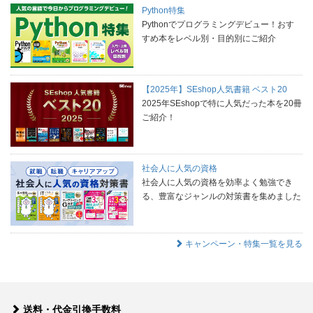
Python特集
Pythonでプログラミングデビュー！おす
すめ本をレベル別・目的別にご紹介
【2025年】SEshop人気書籍 ベスト20
2025年SEshopで特に人気だった本を20冊
ご紹介！
社会人に人気の資格
社会人に人気の資格を効率よく勉強でき
る、豊富なジャンルの対策書を集めました
キャンペーン・特集一覧を見る
送料・代金引換手数料