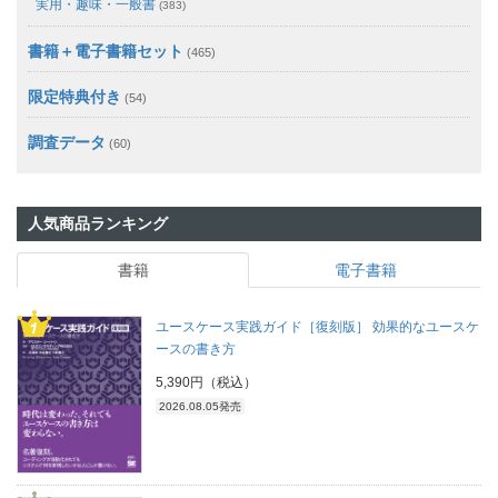
実用・趣味・一般書
(383)
書籍＋電子書籍セット
(465)
限定特典付き
(54)
調査データ
(60)
人気商品ランキング
書籍
電子書籍
ユースケース実践ガイド［復刻版］ 効果的なユースケ
ースの書き方
5,390円（税込）
2026.08.05発売