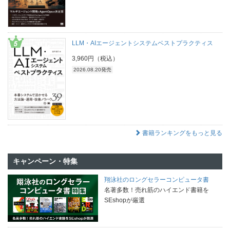
LLM・AIエージェントシステムベストプラクティス
3,960円（税込）
2026.08.20発売
書籍ランキングをもっと見る
キャンペーン・特集
翔泳社のロングセラーコンピュータ書
名著多数！売れ筋のハイエンド書籍を
SEshopが厳選