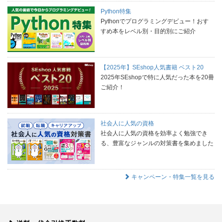
Python特集
Pythonでプログラミングデビュー！おす
すめ本をレベル別・目的別にご紹介
【2025年】SEshop人気書籍 ベスト20
2025年SEshopで特に人気だった本を20冊
ご紹介！
社会人に人気の資格
社会人に人気の資格を効率よく勉強でき
る、豊富なジャンルの対策書を集めました
キャンペーン・特集一覧を見る