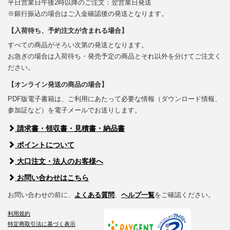
平日営業日午後2時以降のご注文：翌営業日発送
※銀行振込の場合はご入金確認後の発送となります。
【入荷待ち、予約注文が含まれる場合】
すべての商品がそろい次第の発送となります。
お急ぎの場合は入荷待ち・発売予定の商品とそれ以外を分けてご注文く
ださい。
【オンライン発送の商品の場合】
PDF版電子書籍は、ご利用にあたって必要な情報（ダウンロード情報、
参加証など）を電子メールでお送りします。
請求書・領収書・見積書・納品書
ポイントについて
大口注文・法人のお客様へ
お問い合わせはこちら
お問い合わせの前に、
よくある質問
、
ヘルプ一覧
をご確認ください。
利用規約
特定商取引法に基づく表示