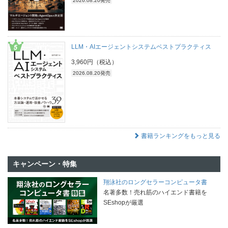
2026.08.20発売
LLM・AIエージェントシステムベストプラクティス
3,960円（税込）
2026.08.20発売
書籍ランキングをもっと見る
キャンペーン・特集
翔泳社のロングセラーコンピュータ書
名著多数！売れ筋のハイエンド書籍を
SEshopが厳選