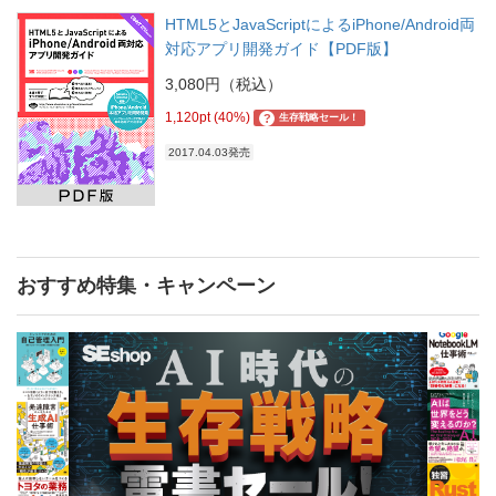
HTML5とJavaScriptによるiPhone/Android両
対応アプリ開発ガイド【PDF版】
3,080円（税込）
1,120pt (40%)
?
生存戦略セール！
2017.04.03発売
おすすめ特集・キャンペーン