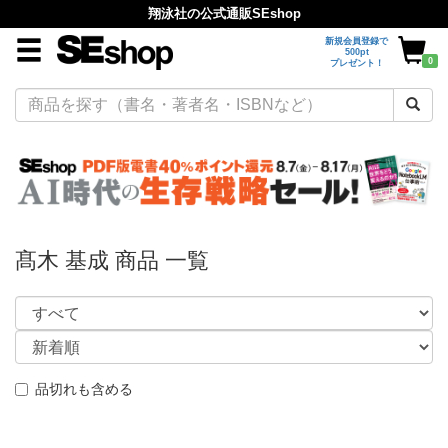
翔泳社の公式通販SEshop
新規会員登録で
500pt
0
プレゼント！
髙木 基成 商品 一覧
品切れも含める