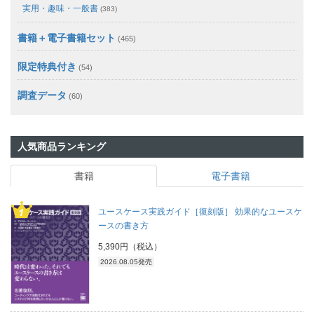
実用・趣味・一般書
(383)
書籍＋電子書籍セット
(465)
限定特典付き
(54)
調査データ
(60)
人気商品ランキング
書籍
電子書籍
ユースケース実践ガイド［復刻版］ 効果的なユースケ
ースの書き方
5,390円（税込）
2026.08.05発売