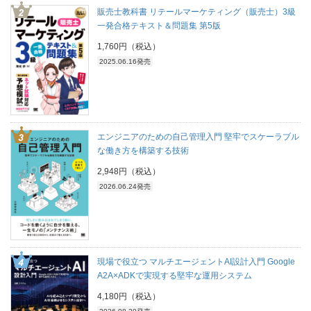
販売士教科書 リテールマーケティング（販売士）3級
一発合格テキスト＆問題集 第5版
1,760円（税込）
2025.06.16発売
エンジニアのための自己管理入門 堅牢でスケーラブル
な働き方を構築する技術
2,948円（税込）
2026.06.24発売
現場で役立つ マルチエージェントAI設計入門 Google
A2A×ADKで実現する堅牢な運用システム
4,180円（税込）