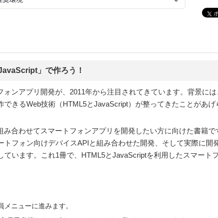
vaScript」で作ろう！
スマートフォンアプリ開発が、2011年から注目されてきています。背景
るWeb技術（HTML5とJavaScript）が整ってきたことがあ
ptを組み合わせてスマートフォンアプリを開発したい方に向けた書籍です。H
ートフォン向けデバイスAPIと組み合わせた開発、そして実際に開
います。これ1冊で、HTML5とJavaScriptを利用したスマ
会員メニューに進みます。