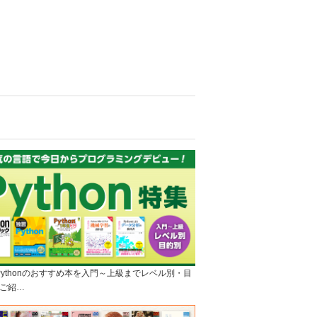
]Pythonのおすすめ本を入門～上級までレベル別・目
ご紹…