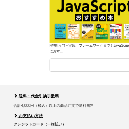
[特集]入門～実践、フレームワークまで！JavaScrip
におす…
送料・代金引換手数料
合計4,000円（税込）以上の商品注文で送料無料
お支払い方法
クレジットカード（一括払い）