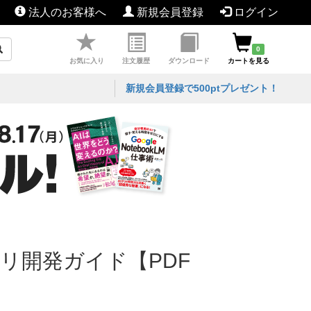
法人のお客様へ
新規会員登録
ログイン
0
お気に入り
注文履歴
ダウンロード
カートを見る
新規会員登録で500ptプレゼント！
対応アプリ開発ガイド【PDF