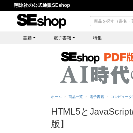
翔泳社の公式通販SEshop
書籍
電子書籍
特集
ホーム
商品一覧
電子書籍
コンピュータ
HTML5とJavaScr
版】