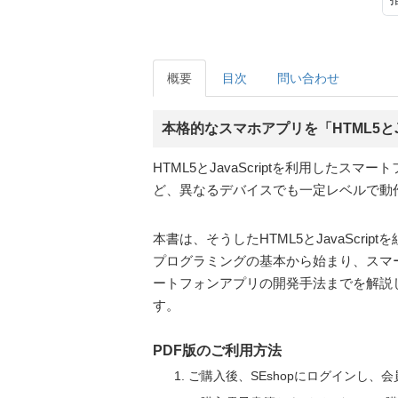
概要
目次
問い合わせ
本格的なスマホアプリを「HTML5とJa
HTML5とJavaScriptを利用した
ど、異なるデバイスでも一定レベルで動作でき
本書は、そうしたHTML5とJavaScri
プログラミングの基本から始まり、スマ
ートフォンアプリの開発手法までを解説して
す。
PDF版のご利用方法
ご購入後、SEshopにログインし、