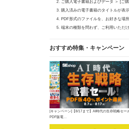
ご購入電子書籍およびデータ ＞ [
購入済みの電子書籍のタイトルが表
PDF形式のファイルを、お好きな場
端末の種類を問わず、ご利用いただ
おすすめ特集・キャンペーン
[キャンペーン]【8/17まで】AI時代の生存戦略セー
PDF版電…