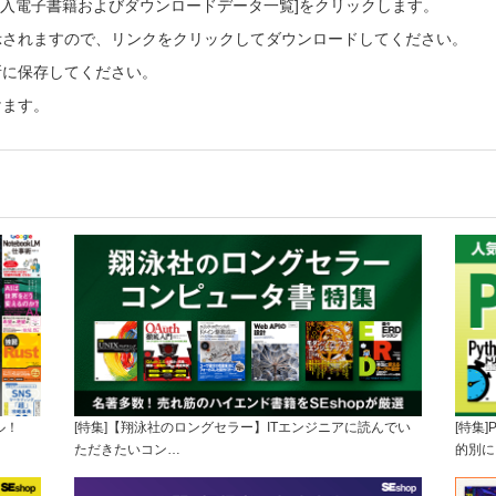
ご購入電子書籍およびダウンロードデータ一覧]をクリックします。
示されますので、リンクをクリックしてダウンロードしてください。
所に保存してください。
けます。
ル！
[特集]【翔泳社のロングセラー】ITエンジニアに読んでい
[特集
ただきたいコン…
的別に