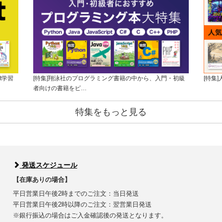
t学習
[特集]翔泳社のプログラミング書籍の中から、入門・初級
[特集
者向けの書籍をピ…
特集をもっと見る
発送スケジュール
【在庫ありの場合】
平日営業日午後2時までのご注文：当日発送
平日営業日午後2時以降のご注文：翌営業日発送
※銀行振込の場合はご入金確認後の発送となります。