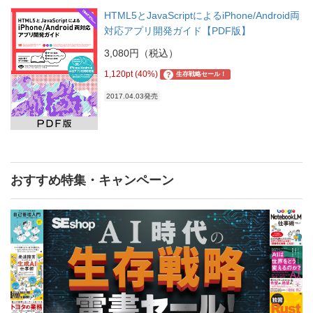
HTML5とJavaScriptによるiPhone/Android両
対応アプリ開発ガイド【PDF版】
3,080円（税込）
1,120pt (40%)
?
生存戦略セール！
2017.04.03発売
おすすめ特集・キャンペーン