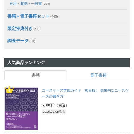
実用・趣味・一般書
(383)
書籍＋電子書籍セット
(465)
限定特典付き
(54)
調査データ
(60)
人気商品ランキング
書籍
電子書籍
ユースケース実践ガイド［復刻版］ 効果的なユースケ
ースの書き方
5,390円（税込）
2026.08.05発売