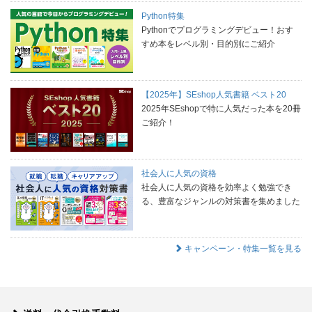
Python特集
Pythonでプログラミングデビュー！おす
すめ本をレベル別・目的別にご紹介
【2025年】SEshop人気書籍 ベスト20
2025年SEshopで特に人気だった本を20冊
ご紹介！
社会人に人気の資格
社会人に人気の資格を効率よく勉強でき
る、豊富なジャンルの対策書を集めました
キャンペーン・特集一覧を見る