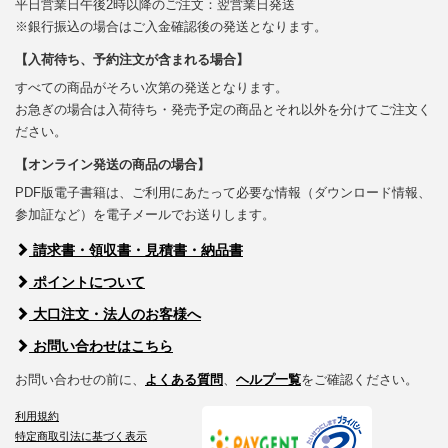
平日営業日午後2時以降のご注文：翌営業日発送
※銀行振込の場合はご入金確認後の発送となります。
【入荷待ち、予約注文が含まれる場合】
すべての商品がそろい次第の発送となります。
お急ぎの場合は入荷待ち・発売予定の商品とそれ以外を分けてご注文く
ださい。
【オンライン発送の商品の場合】
PDF版電子書籍は、ご利用にあたって必要な情報（ダウンロード情報、
参加証など）を電子メールでお送りします。
請求書・領収書・見積書・納品書
ポイントについて
大口注文・法人のお客様へ
お問い合わせはこちら
お問い合わせの前に、
よくある質問
、
ヘルプ一覧
をご確認ください。
利用規約
特定商取引法に基づく表示