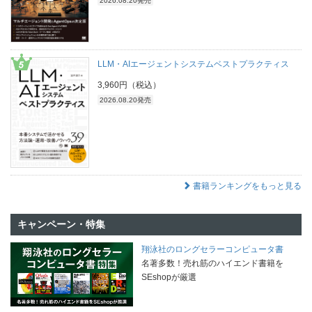
2026.08.20発売
LLM・AIエージェントシステムベストプラクティス
3,960円（税込）
2026.08.20発売
書籍ランキングをもっと見る
キャンペーン・特集
翔泳社のロングセラーコンピュータ書
名著多数！売れ筋のハイエンド書籍を
SEshopが厳選