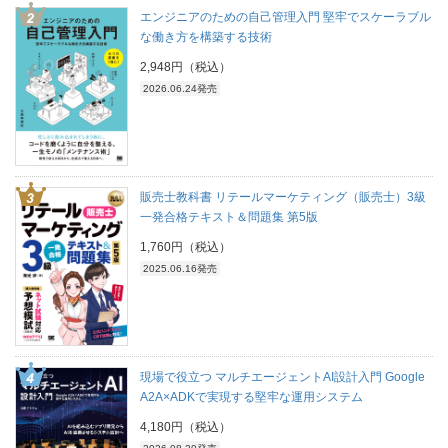
エンジニアのための自己管理入門 堅牢でスケーラブル
な働き方を構築する技術
2,948円（税込）
2026.06.24発売
販売士教科書 リテールマーケティング（販売士）3級
一発合格テキスト＆問題集 第5版
1,760円（税込）
2025.06.16発売
現場で役立つ マルチエージェントAI設計入門 Google
A2A×ADKで実現する堅牢な運用システム
4,180円（税込）