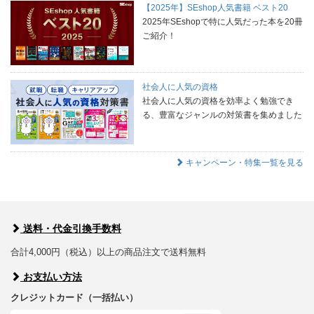
【2025年】SEshop人気書籍 ベスト20
2025年SEshopで特に人気だった本を20冊
ご紹介！
社会人に人気の資格
社会人に人気の資格を効率よく勉強でき
る、豊富なジャンルの対策書を集めました
キャンペーン・特集一覧を見る
送料・代金引換手数料
合計4,000円（税込）以上の商品注文で送料無料
お支払い方法
クレジットカード（一括払い）