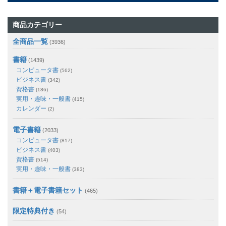
商品カテゴリー
全商品一覧
(3936)
書籍
(1439)
コンピュータ書
(562)
ビジネス書
(342)
資格書
(186)
実用・趣味・一般書
(415)
カレンダー
(2)
電子書籍
(2033)
コンピュータ書
(817)
ビジネス書
(403)
資格書
(514)
実用・趣味・一般書
(383)
書籍＋電子書籍セット
(465)
限定特典付き
(54)