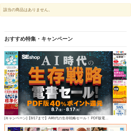
該当の商品はありません。
おすすめ特集・キャンペーン
[キャンペーン]【8/17まで】AI時代の生存戦略セール！ PDF版電…