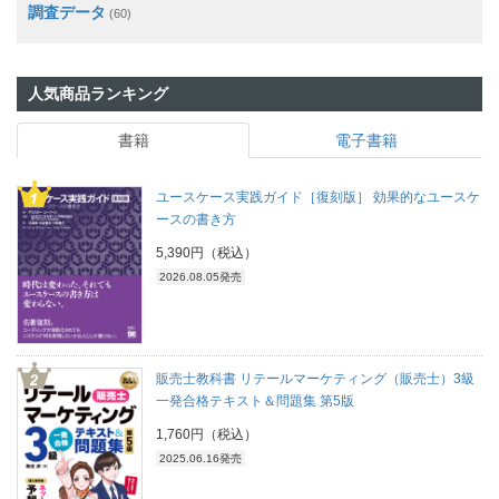
調査データ
(60)
人気商品ランキング
書籍
電子書籍
ユースケース実践ガイド［復刻版］ 効果的なユースケ
ースの書き方
5,390円（税込）
2026.08.05発売
販売士教科書 リテールマーケティング（販売士）3級
一発合格テキスト＆問題集 第5版
1,760円（税込）
2025.06.16発売