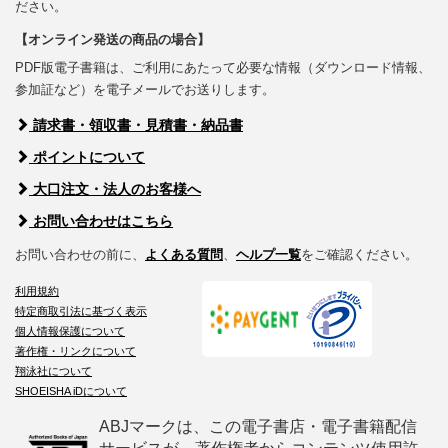
ださい。
【オンライン発送の商品の場合】
PDF版電子書籍は、ご利用にあたって必要な情報（ダウンロード情報、
参加証など）を電子メールでお送りします。
請求書・領収書・見積書・納品書
ポイントについて
大口注文・法人のお客様へ
お問い合わせはこちら
お問い合わせの前に、
よくある質問
、
ヘルプ一覧
をご確認ください。
利用規約
特定商取引法に基づく表示
個人情報保護について
著作権・リンクについて
翔泳社について
SHOEISHA iDについて
ABJマークは、この電子書店・電子書籍配信