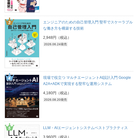
エンジニアのための自己管理入門 堅牢でスケーラブル
な働き方を構築する技術
2,948円（税込）
2026.06.24発売
現場で役立つ マルチエージェントAI設計入門 Google
A2A×ADKで実現する堅牢な運用システム
4,180円（税込）
2026.08.20発売
LLM・AIエージェントシステムベストプラクティス
3,960円（税込）