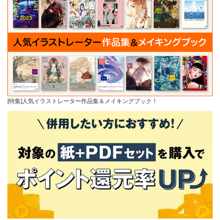
[特集]人気イラストレーター作品集＆メイキングブック！