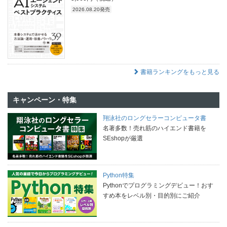
2026.08.20発売
書籍ランキングをもっと見る
キャンペーン・特集
翔泳社のロングセラーコンピュータ書
名著多数！売れ筋のハイエンド書籍を
SEshopが厳選
Python特集
Pythonでプログラミングデビュー！おす
すめ本をレベル別・目的別にご紹介