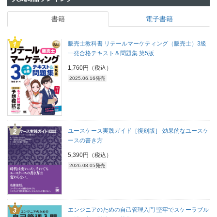
書籍
電子書籍
販売士教科書 リテールマーケティング（販売士）3級
一発合格テキスト＆問題集 第5版
1,760円（税込）
2025.06.16発売
ユースケース実践ガイド［復刻版］ 効果的なユースケ
ースの書き方
5,390円（税込）
2026.08.05発売
エンジニアのための自己管理入門 堅牢でスケーラブル