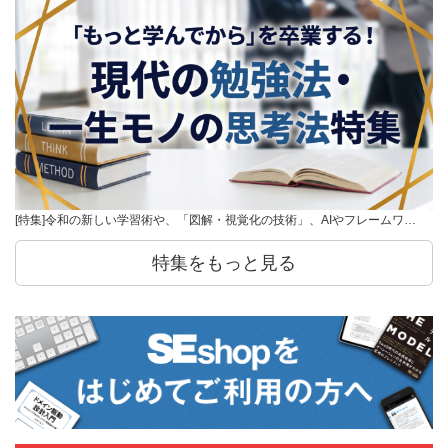
[特集]令和の新しい学習術や、「図解・視覚化の技術」、AIやフレームワ…
特集をもっと見る