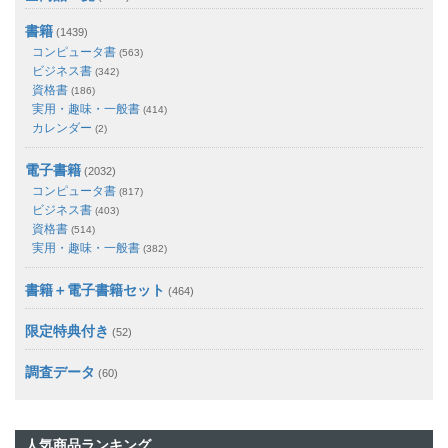
書籍
(1439)
コンピュータ書
(563)
ビジネス書
(342)
資格書
(186)
実用・趣味・一般書
(414)
カレンダー
(2)
電子書籍
(2032)
コンピュータ書
(817)
ビジネス書
(403)
資格書
(514)
実用・趣味・一般書
(382)
書籍＋電子書籍セット
(464)
限定特典付き
(52)
調査データ
(60)
人気商品ランキング