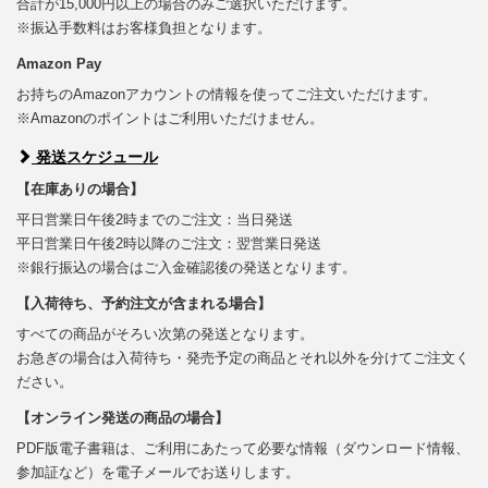
合計が15,000円以上の場合のみご選択いただけます。
※振込手数料はお客様負担となります。
Amazon Pay
お持ちのAmazonアカウントの情報を使ってご注文いただけます。
※Amazonのポイントはご利用いただけません。
発送スケジュール
【在庫ありの場合】
平日営業日午後2時までのご注文：当日発送
平日営業日午後2時以降のご注文：翌営業日発送
※銀行振込の場合はご入金確認後の発送となります。
【入荷待ち、予約注文が含まれる場合】
すべての商品がそろい次第の発送となります。
お急ぎの場合は入荷待ち・発売予定の商品とそれ以外を分けてご注文く
ださい。
【オンライン発送の商品の場合】
PDF版電子書籍は、ご利用にあたって必要な情報（ダウンロード情報、
参加証など）を電子メールでお送りします。