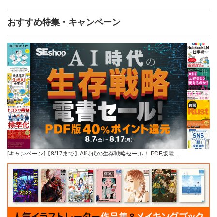
おすすめ特集・キャンペーン
[キャンペーン]【8/17まで】AI時代の生存戦略セール！ PDF版電…