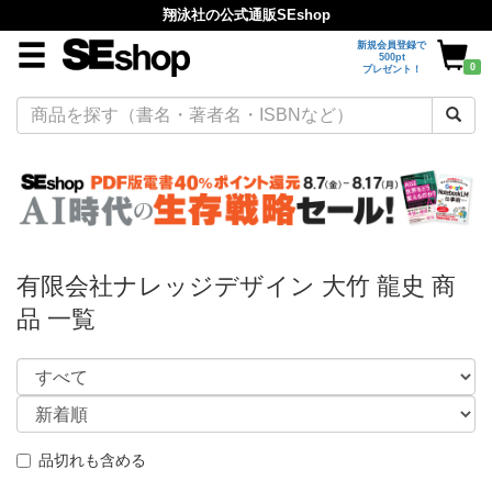
翔泳社の公式通販SEshop
新規会員登録で
500pt
0
プレゼント！
有限会社ナレッジデザイン 大竹 龍史 商
品 一覧
品切れも含める