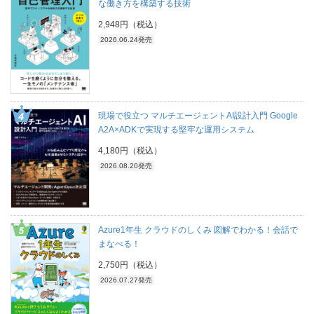
な働き方を構築する技術
2,948円（税込）
2026.06.24発売
現場で役立つ マルチエージェントAI設計入門 Google
A2A×ADKで実現する堅牢な運用システム
4,180円（税込）
2026.08.20発売
Azure1年生 クラウドのしくみ 図解でわかる！会話で
まなべる！
2,750円（税込）
2026.07.27発売