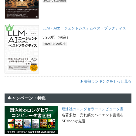
2026.08.20発売
LLM・AIエージェントシステムベストプラクティス
3,960円（税込）
2026.08.20発売
書籍ランキングをもっと見る
キャンペーン・特集
翔泳社のロングセラーコンピュータ書
名著多数！売れ筋のハイエンド書籍を
SEshopが厳選