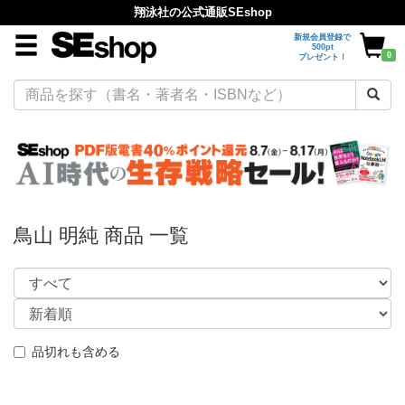
翔泳社の公式通販SEshop
新規会員登録で
500pt
0
プレゼント！
鳥山 明純 商品 一覧
品切れも含める