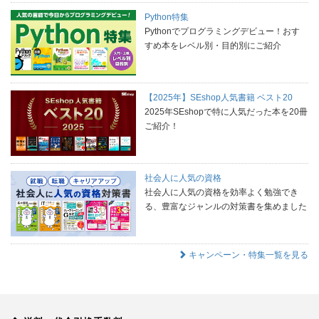
Python特集
Pythonでプログラミングデビュー！おす
すめ本をレベル別・目的別にご紹介
【2025年】SEshop人気書籍 ベスト20
2025年SEshopで特に人気だった本を20冊
ご紹介！
社会人に人気の資格
社会人に人気の資格を効率よく勉強でき
る、豊富なジャンルの対策書を集めました
キャンペーン・特集一覧を見る