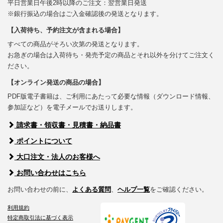
平日営業日午後2時以降のご注文：翌営業日発送
※銀行振込の場合はご入金確認後の発送となります。
【入荷待ち、予約注文が含まれる場合】
すべての商品がそろい次第の発送となります。
お急ぎの場合は入荷待ち・発売予定の商品とそれ以外を分けてご注文く
ださい。
【オンライン発送の商品の場合】
PDF版電子書籍は、ご利用にあたって必要な情報（ダウンロード情報、
参加証など）を電子メールでお送りします。
請求書・領収書・見積書・納品書
ポイントについて
大口注文・法人のお客様へ
お問い合わせはこちら
お問い合わせの前に、
よくある質問
、
ヘルプ一覧
をご確認ください。
利用規約
特定商取引法に基づく表示