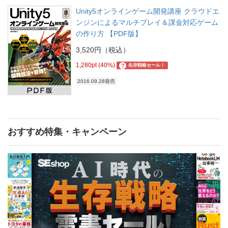
Unity5オンラインゲーム開発講座 クラウドエ
ンジンによるマルチプレイ＆課金対応ゲーム
の作り方 【PDF版】
3,520円（税込）
1,280pt (40%)
?
生存戦略セール！
2016.09.28発売
おすすめ特集・キャンペーン