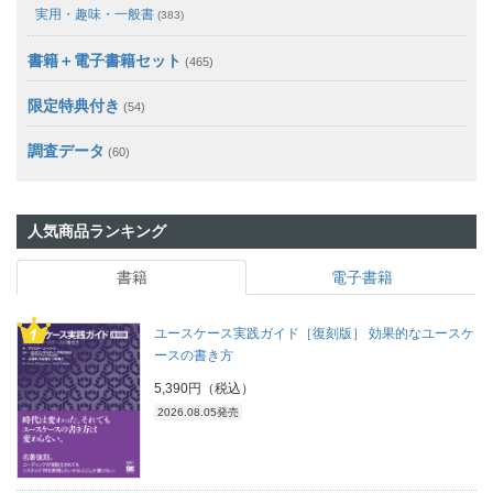
実用・趣味・一般書
(383)
書籍＋電子書籍セット
(465)
限定特典付き
(54)
調査データ
(60)
人気商品ランキング
書籍
電子書籍
ユースケース実践ガイド［復刻版］ 効果的なユースケ
ースの書き方
5,390円（税込）
2026.08.05発売