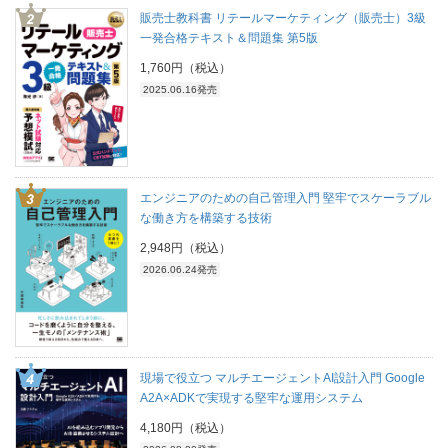
販売士教科書 リテールマーケティング（販売士）3級
一発合格テキスト＆問題集 第5版
1,760円（税込）
2025.06.16発売
エンジニアのための自己管理入門 堅牢でスケーラブル
な働き方を構築する技術
2,948円（税込）
2026.06.24発売
現場で役立つ マルチエージェントAI設計入門 Google
A2A×ADKで実現する堅牢な運用システム
4,180円（税込）