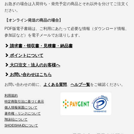
お急ぎの場合は入荷待ち・発売予定の商品とそれ以外を分けてご注文く
ださい。
【オンライン発送の商品の場合】
PDF版電子書籍は、ご利用にあたって必要な情報（ダウンロード情報、
参加証など）を電子メールでお送りします。
請求書・領収書・見積書・納品書
ポイントについて
大口注文・法人のお客様へ
お問い合わせはこちら
お問い合わせの前に、
よくある質問
、
ヘルプ一覧
をご確認ください。
利用規約
特定商取引法に基づく表示
個人情報保護について
著作権・リンクについて
翔泳社について
SHOEISHA iDについて