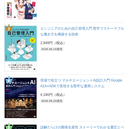
エンジニアのための自己管理入門 堅牢でスケーラブル
な働き方を構築する技術
2,948円（税込）
2026.06.24発売
現場で役立つ マルチエージェントAI設計入門 Google
A2A×ADKで実現する堅牢な運用システム
4,180円（税込）
2026.08.20発売
誤解だらけの開発生産性 ストーリーでわかる重圧とペ