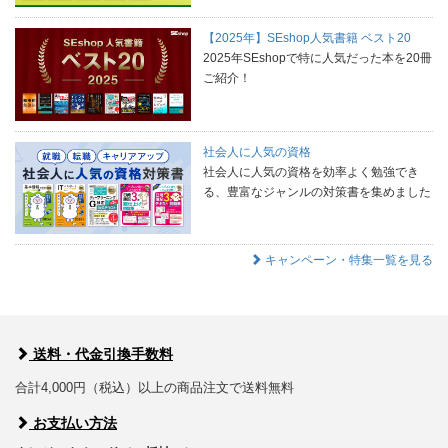
【2025年】SEshop人気書籍 ベスト20
2025年SEshopで特に人気だった本を20冊
ご紹介！
社会人に人気の資格
社会人に人気の資格を効率よく勉強でき
る、豊富なジャンルの対策書を集めました
キャンペーン・特集一覧を見る
送料・代金引換手数料
合計4,000円（税込）以上の商品注文で送料無料
お支払い方法