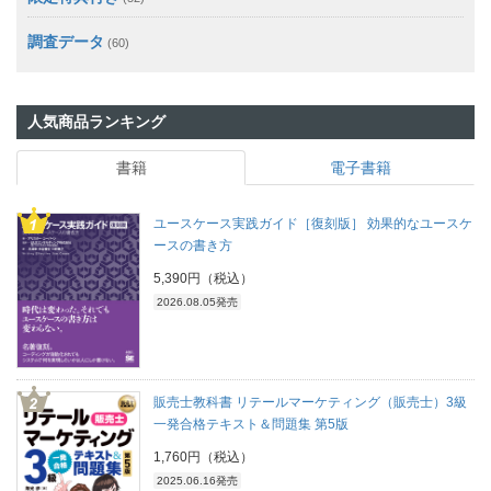
調査データ
(60)
人気商品ランキング
書籍
電子書籍
ユースケース実践ガイド［復刻版］ 効果的なユースケ
ースの書き方
5,390円（税込）
2026.08.05発売
販売士教科書 リテールマーケティング（販売士）3級
一発合格テキスト＆問題集 第5版
1,760円（税込）
2025.06.16発売