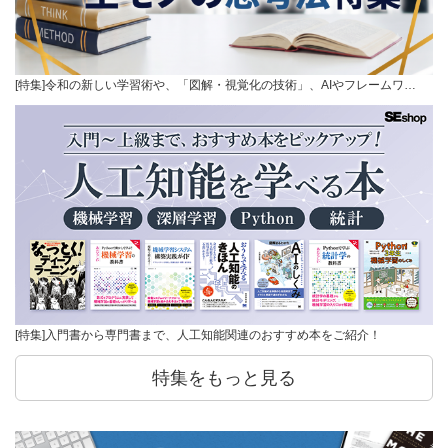
[特集]令和の新しい学習術や、「図解・視覚化の技術」、AIやフレームワ…
[特集]入門書から専門書まで、人工知能関連のおすすめ本をご紹介！
特集をもっと見る