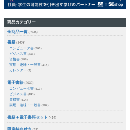
商品カテゴリー
全商品一覧
(3934)
書籍
(1439)
コンピュータ書
(563)
ビジネス書
(341)
資格書
(186)
実用・趣味・一般書
(415)
カレンダー
(2)
電子書籍
(2032)
コンピュータ書
(817)
ビジネス書
(403)
資格書
(514)
実用・趣味・一般書
(382)
書籍＋電子書籍セット
(464)
限定特典付き
(52)