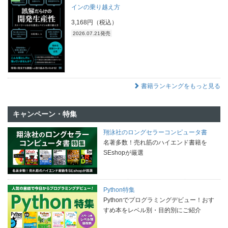
インの乗り越え方
3,168円（税込）
2026.07.21発売
書籍ランキングをもっと見る
キャンペーン・特集
翔泳社のロングセラーコンピュータ書
名著多数！売れ筋のハイエンド書籍を
SEshopが厳選
Python特集
Pythonでプログラミングデビュー！おす
すめ本をレベル別・目的別にご紹介