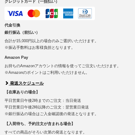
クレジットカード（一括払い）
代金引換
銀行振込（前払い）
合計が15,000円以上の場合のみご選択いただけます。
※振込手数料はお客様負担となります。
Amazon Pay
お持ちのAmazonアカウントの情報を使ってご注文いただけます。
※Amazonのポイントはご利用いただけません。
発送スケジュール
【在庫ありの場合】
平日営業日午後2時までのご注文：当日発送
平日営業日午後2時以降のご注文：翌営業日発送
※銀行振込の場合はご入金確認後の発送となります。
【入荷待ち、予約注文が含まれる場合】
すべての商品がそろい次第の発送となります。