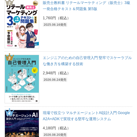
販売士教科書 リテールマーケティング（販売士）3級
一発合格テキスト＆問題集 第5版
1,760円（税込）
2025.06.16発売
エンジニアのための自己管理入門 堅牢でスケーラブル
な働き方を構築する技術
2,948円（税込）
2026.06.24発売
現場で役立つ マルチエージェントAI設計入門 Google
A2A×ADKで実現する堅牢な運用システム
4,180円（税込）
2026.08.20発売