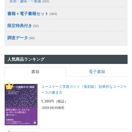
実用・趣味・一般書
(382)
書籍＋電子書籍セット
(464)
限定特典付き
(52)
調査データ
(60)
人気商品ランキング
書籍
電子書籍
ユースケース実践ガイド［復刻版］ 効果的なユースケ
ースの書き方
5,390円（税込）
2026.08.05発売