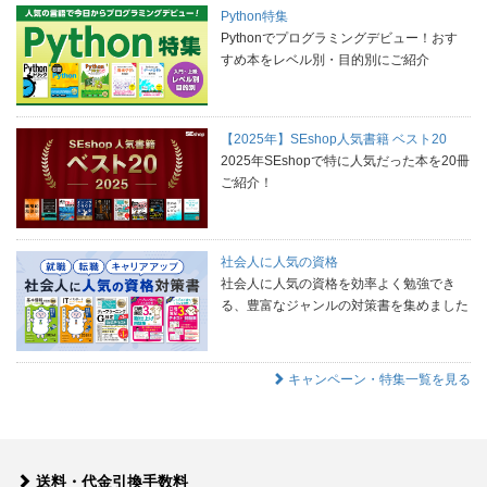
Python特集
Pythonでプログラミングデビュー！おす
すめ本をレベル別・目的別にご紹介
【2025年】SEshop人気書籍 ベスト20
2025年SEshopで特に人気だった本を20冊
ご紹介！
社会人に人気の資格
社会人に人気の資格を効率よく勉強でき
る、豊富なジャンルの対策書を集めました
キャンペーン・特集一覧を見る
送料・代金引換手数料