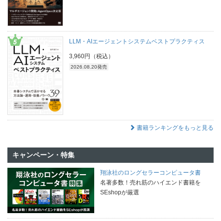
LLM・AIエージェントシステムベストプラクティス
3,960円（税込）
2026.08.20発売
書籍ランキングをもっと見る
キャンペーン・特集
翔泳社のロングセラーコンピュータ書
名著多数！売れ筋のハイエンド書籍を
SEshopが厳選