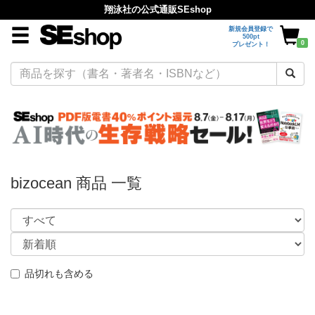
翔泳社の公式通販SEshop
新規会員登録で
500pt
0
プレゼント！
bizocean 商品 一覧
品切れも含める