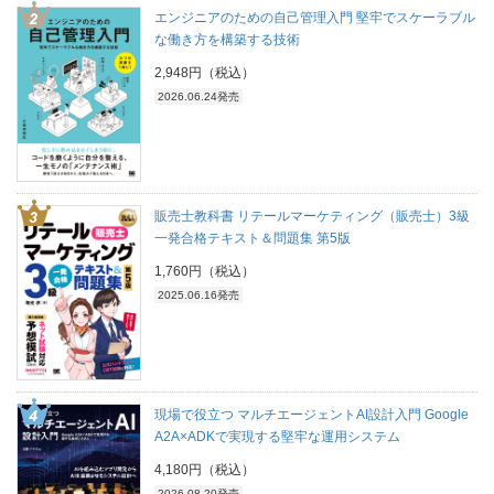
エンジニアのための自己管理入門 堅牢でスケーラブル
な働き方を構築する技術
2,948円（税込）
2026.06.24発売
販売士教科書 リテールマーケティング（販売士）3級
一発合格テキスト＆問題集 第5版
1,760円（税込）
2025.06.16発売
現場で役立つ マルチエージェントAI設計入門 Google
A2A×ADKで実現する堅牢な運用システム
4,180円（税込）
2026.08.20発売