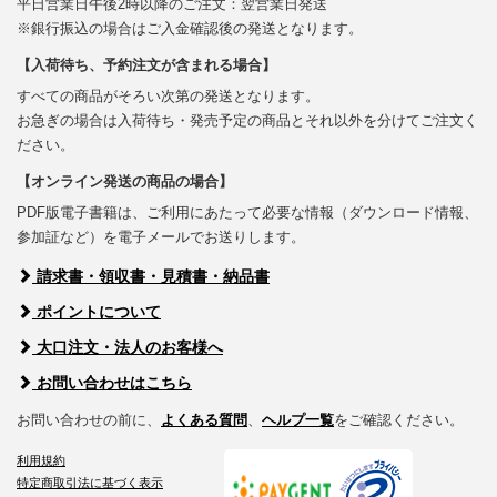
平日営業日午後2時以降のご注文：翌営業日発送
※銀行振込の場合はご入金確認後の発送となります。
【入荷待ち、予約注文が含まれる場合】
すべての商品がそろい次第の発送となります。
お急ぎの場合は入荷待ち・発売予定の商品とそれ以外を分けてご注文く
ださい。
【オンライン発送の商品の場合】
PDF版電子書籍は、ご利用にあたって必要な情報（ダウンロード情報、
参加証など）を電子メールでお送りします。
請求書・領収書・見積書・納品書
ポイントについて
大口注文・法人のお客様へ
お問い合わせはこちら
お問い合わせの前に、
よくある質問
、
ヘルプ一覧
をご確認ください。
利用規約
特定商取引法に基づく表示