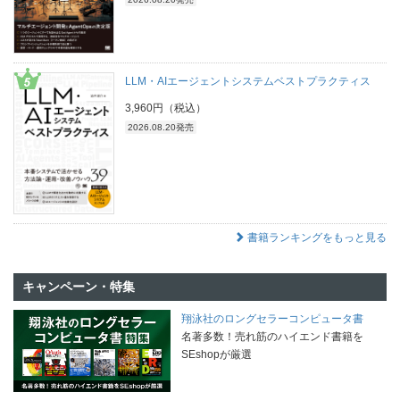
LLM・AIエージェントシステムベストプラクティス
3,960円（税込）
2026.08.20発売
書籍ランキングをもっと見る
キャンペーン・特集
翔泳社のロングセラーコンピュータ書
名著多数！売れ筋のハイエンド書籍を
SEshopが厳選