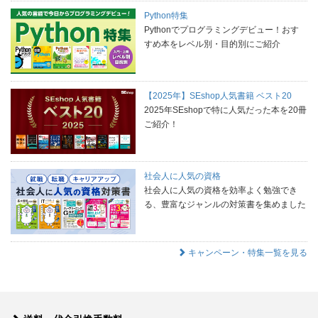
Python特集
Pythonでプログラミングデビュー！おす
すめ本をレベル別・目的別にご紹介
【2025年】SEshop人気書籍 ベスト20
2025年SEshopで特に人気だった本を20冊
ご紹介！
社会人に人気の資格
社会人に人気の資格を効率よく勉強でき
る、豊富なジャンルの対策書を集めました
キャンペーン・特集一覧を見る