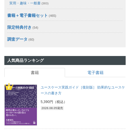
実用・趣味・一般書
(383)
書籍＋電子書籍セット
(465)
限定特典付き
(54)
調査データ
(60)
人気商品ランキング
書籍
電子書籍
ユースケース実践ガイド［復刻版］ 効果的なユースケ
ースの書き方
5,390円（税込）
2026.08.05発売