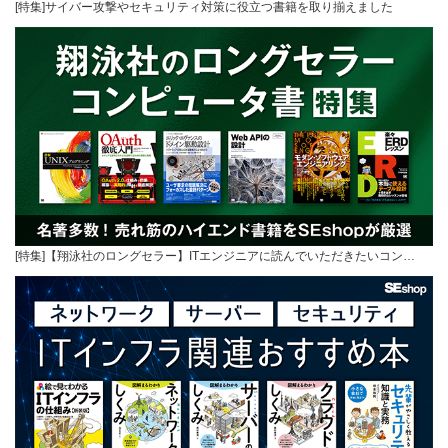
[特集]サイバー攻撃やセキュリティ対策に役立つ書籍を取り揃えました
[特集]【翔泳社のロングセラー】ITエンジニアに読んでいただきたいコン…