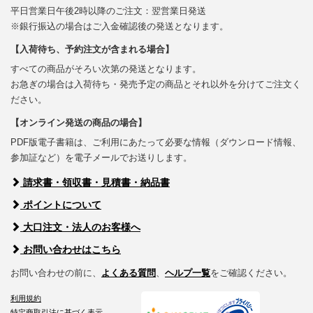
平日営業日午後2時以降のご注文：翌営業日発送
※銀行振込の場合はご入金確認後の発送となります。
【入荷待ち、予約注文が含まれる場合】
すべての商品がそろい次第の発送となります。
お急ぎの場合は入荷待ち・発売予定の商品とそれ以外を分けてご注文く
ださい。
【オンライン発送の商品の場合】
PDF版電子書籍は、ご利用にあたって必要な情報（ダウンロード情報、
参加証など）を電子メールでお送りします。
請求書・領収書・見積書・納品書
ポイントについて
大口注文・法人のお客様へ
お問い合わせはこちら
お問い合わせの前に、
よくある質問
、
ヘルプ一覧
をご確認ください。
利用規約
特定商取引法に基づく表示