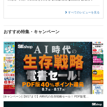
すべてのレビューを見る
おすすめ特集・キャンペーン
[キャンペーン]【8/17まで】AI時代の生存戦略セール！ PDF版電…