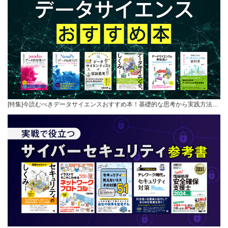
[特集]今読むべきデータサイエンスおすすめ本！基礎的な思考から実践方法…