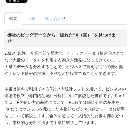
ポスト
概要
目次
問い合わせ
御社のビッグデータから 隠れた“X（宝）”を見つけ出
せ！
2013年以降、企業内部で肥大化したビッグデータ（構造化されて
ない大量のデータ）を利用する動きが活発になってきています。
大量のデータを分析することで、ビジネスで言えば商品の売れ筋
やトレンド情報の把握、予測などに役立てることができます。
本書は無料で利用できるRという統計ソフトを用いて、ビジネスの
現場で役立つ専門的な統計分析について解説した書籍です。Part1
では、Rの使い方の基本について、Part2では統計分析の基本を、
Part3ではサンプルを元にした本格的なビジネス統計データ分析手
法について解説します。全体を通して、入門的な要素を押さえつ
つ、本格的な分析手法まで丁寧に解説しています。