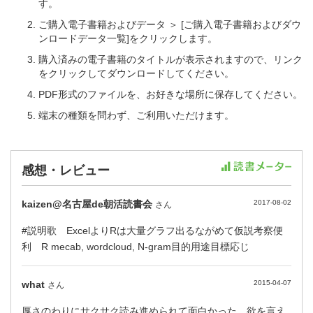
す。
ご購入電子書籍およびデータ ＞ [ご購入電子書籍およびダウ
ンロードデータ一覧]をクリックします。
購入済みの電子書籍のタイトルが表示されますので、リンク
をクリックしてダウンロードしてください。
PDF形式のファイルを、お好きな場所に保存してください。
端末の種類を問わず、ご利用いただけます。
感想・レビュー
kaizen@名古屋de朝活読書会
2017-08-02
さん
#説明歌 ExcelよりRは大量グラフ出るながめて仮説考察便
利 R mecab, wordcloud, N-gram目的用途目標応じ
what
2015-04-07
さん
厚さのわりにサクサク読み進められて面白かった。欲を言え