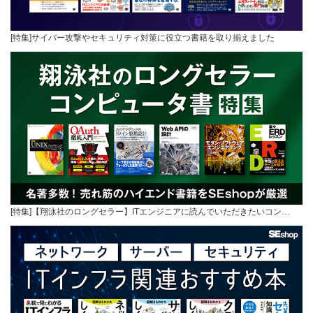
[特集]サイバー攻撃やセキュリティ対策に役立つ書籍を取り揃えました
[特集]【翔泳社のロングセラー】ITエンジニアに読んでいただきたいコン…