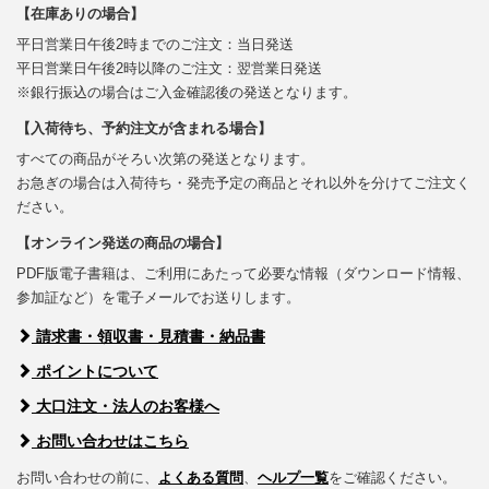
【在庫ありの場合】
平日営業日午後2時までのご注文：当日発送
平日営業日午後2時以降のご注文：翌営業日発送
※銀行振込の場合はご入金確認後の発送となります。
【入荷待ち、予約注文が含まれる場合】
すべての商品がそろい次第の発送となります。
お急ぎの場合は入荷待ち・発売予定の商品とそれ以外を分けてご注文く
ださい。
【オンライン発送の商品の場合】
PDF版電子書籍は、ご利用にあたって必要な情報（ダウンロード情報、
参加証など）を電子メールでお送りします。
請求書・領収書・見積書・納品書
ポイントについて
大口注文・法人のお客様へ
お問い合わせはこちら
お問い合わせの前に、
よくある質問
、
ヘルプ一覧
をご確認ください。