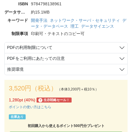
ISBN
9784798138961
データサイズ
約15.1MB
キーワード
開発手法
ネットワーク・サーバ・セキュリティ
デ
ータ・データベース
理工
データサイエンス
制限事項
印刷可・テキストのコピー可
PDFの利用制限について
PDFをご利用にあたっての注意
推奨環境
3,520円（税込）
（本体3,200円＋税10％）
1,280pt (40%)
生存戦略セール！
?
ポイントの使い方はこちら
在庫あり
初回購入から使えるポイント500円分プレゼント