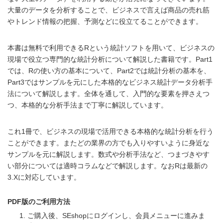
大量のデータを分析することで、ビジネスで言えば商品の売れ筋
やトレンド情報の把握、予測などに役立てることができます。
本書は無料で利用できるRという統計ソフトを用いて、ビジネスの
現場で役立つ専門的な統計分析について解説した書籍です。Part1
では、Rの使い方の基本について、Part2では統計分析の基本を、
Part3ではサンプルを元にした本格的なビジネス統計データ分析手
法について解説します。全体を通して、入門的な要素を押さえつ
つ、本格的な分析手法まで丁寧に解説しています。
これ1冊で、ビジネスの現場で活用できる本格的な統計分析を行う
ことができます。またどの業界の方でも入りやすいように身近な
サンプルを元に解説します。数式や分析手法など、つまづきやす
い部分については適時コラムなどで解説します。なおRは最新の
3.Xに対応しています。
PDF版のご利用方法
ご購入後、SEshopにログインし、会員メニューに進みま