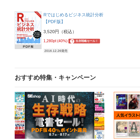
Rではじめるビジネス統計分析
【PDF版】
3,520円（税込）
1,280pt (40%)
?
生存戦略セール！
2016.12.26発売
おすすめ特集・キャンペーン