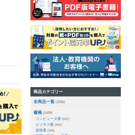
商品カテゴリー
全商品一覧
(3936)
書籍
(1439)
コンピュータ書
(562)
ビジネス書
(342)
資格書
(186)