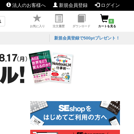
法人のお客様へ
新規会員登録
ログイン
0
お気に入り
注文履歴
ダウンロード
カートを見る
新規会員登録で500ptプレゼント！