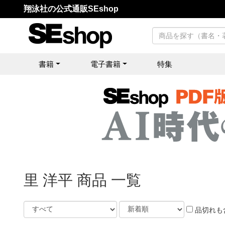
翔泳社の公式通販SEshop
書籍
電子書籍
特集
里 洋平 商品 一覧
品切れも