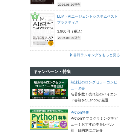
2026.08.20発売
LLM・AIエージェントシステムベスト
プラクティス
3,960円（税込）
2026.08.20発売
書籍ランキングをもっと見る
キャンペーン・特集
翔泳社のロングセラーコンピ
ュータ書
名著多数！売れ筋のハイエン
ド書籍をSEshopが厳選
Python特集
Pythonでプログラミングデビ
ュー！おすすめ本をレベル
別・目的別にご紹介