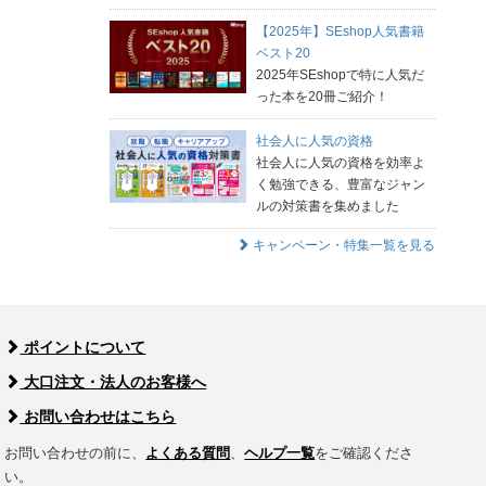
【2025年】SEshop人気書籍
ベスト20
2025年SEshopで特に人気だ
った本を20冊ご紹介！
社会人に人気の資格
社会人に人気の資格を効率よ
く勉強できる、豊富なジャン
ルの対策書を集めました
キャンペーン・特集一覧を見る
ポイントについて
大口注文・法人のお客様へ
お問い合わせはこちら
お問い合わせの前に、
よくある質問
、
ヘルプ一覧
をご確認くださ
い。