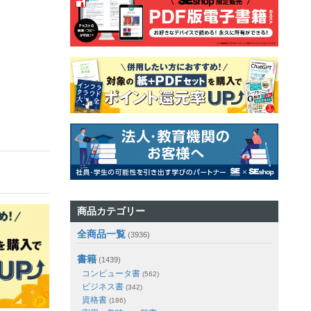
商品カテゴリー
全商品一覧
(3936)
書籍
(1439)
コンピュータ書
(562)
ビジネス書
(342)
資格書
(186)