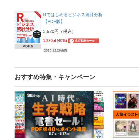
Rではじめるビジネス統計分析
【PDF版】
3,520円（税込）
1,280pt (40%)
?
生存戦略セール！
2016.12.26発売
おすすめ特集・キャンペーン