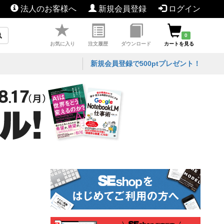
法人のお客様へ
新規会員登録
ログイン
0
お気に入り
注文履歴
ダウンロード
カートを見る
新規会員登録で500ptプレゼント！