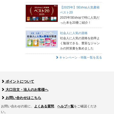
【2025年】SEshop人気書籍
ベスト20
2025年SEshopで特に人気だ
った本を20冊ご紹介！
社会人に人気の資格
社会人に人気の資格を効率よ
く勉強できる、豊富なジャン
ルの対策書を集めました
キャンペーン・特集一覧を見る
ポイントについて
大口注文・法人のお客様へ
お問い合わせはこちら
お問い合わせの前に、
よくある質問
、
ヘルプ一覧
をご確認くださ
い。