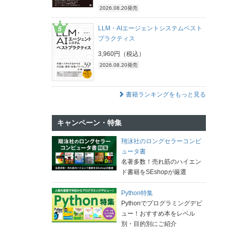
2026.08.20発売
LLM・AIエージェントシステムベスト
プラクティス
3,960円（税込）
2026.08.20発売
書籍ランキングをもっと見る
キャンペーン・特集
翔泳社のロングセラーコンピ
ュータ書
名著多数！売れ筋のハイエン
ド書籍をSEshopが厳選
Python特集
Pythonでプログラミングデビ
ュー！おすすめ本をレベル
別・目的別にご紹介