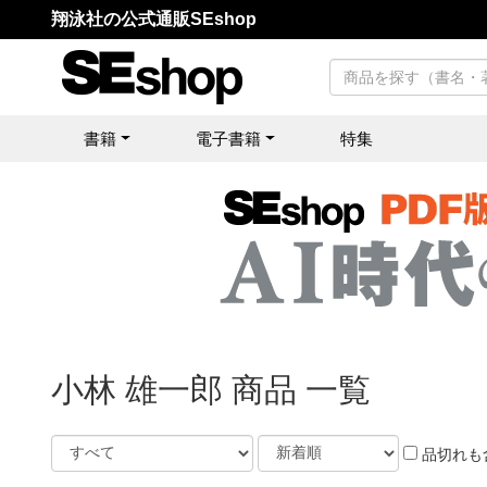
翔泳社の公式通販SEshop
書籍
電子書籍
特集
小林 雄一郎 商品 一覧
品切れも