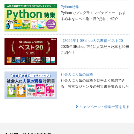
Python特集
Pythonでプログラミングデビュー！おす
すめ本をレベル別・目的別にご紹介
【2025年】SEshop人気書籍 ベスト20
2025年SEshopで特に人気だった本を20冊
ご紹介！
社会人に人気の資格
社会人に人気の資格を効率よく勉強でき
る、豊富なジャンルの対策書を集めました
キャンペーン・特集一覧を見る