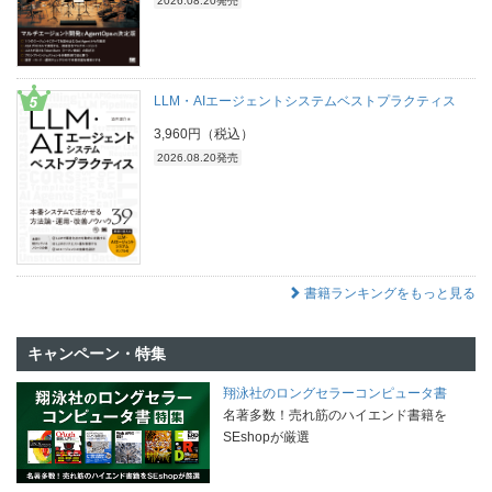
2026.08.20発売
LLM・AIエージェントシステムベストプラクティス
3,960円（税込）
2026.08.20発売
書籍ランキングをもっと見る
キャンペーン・特集
翔泳社のロングセラーコンピュータ書
名著多数！売れ筋のハイエンド書籍を
SEshopが厳選