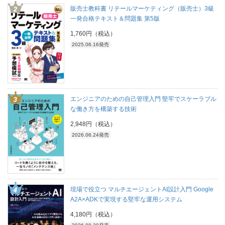
販売士教科書 リテールマーケティング（販売士）3級
一発合格テキスト＆問題集 第5版
1,760円（税込）
2025.06.16発売
エンジニアのための自己管理入門 堅牢でスケーラブル
な働き方を構築する技術
2,948円（税込）
2026.06.24発売
現場で役立つ マルチエージェントAI設計入門 Google
A2A×ADKで実現する堅牢な運用システム
4,180円（税込）