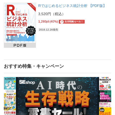
Rではじめるビジネス統計分析 【PDF版】
3,520円（税込）
1,280pt (40%)
?
生存戦略セール！
2016.12.26発売
おすすめ特集・キャンペーン