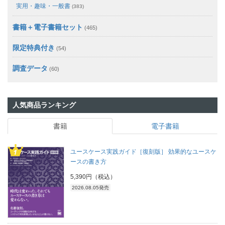
実用・趣味・一般書
(383)
書籍＋電子書籍セット
(465)
限定特典付き
(54)
調査データ
(60)
人気商品ランキング
書籍
電子書籍
ユースケース実践ガイド［復刻版］ 効果的なユースケ
ースの書き方
5,390円（税込）
2026.08.05発売