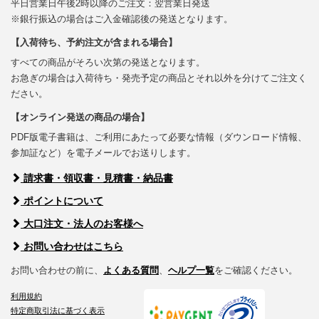
平日営業日午後2時以降のご注文：翌営業日発送
※銀行振込の場合はご入金確認後の発送となります。
【入荷待ち、予約注文が含まれる場合】
すべての商品がそろい次第の発送となります。
お急ぎの場合は入荷待ち・発売予定の商品とそれ以外を分けてご注文く
ださい。
【オンライン発送の商品の場合】
PDF版電子書籍は、ご利用にあたって必要な情報（ダウンロード情報、
参加証など）を電子メールでお送りします。
請求書・領収書・見積書・納品書
ポイントについて
大口注文・法人のお客様へ
お問い合わせはこちら
お問い合わせの前に、
よくある質問
、
ヘルプ一覧
をご確認ください。
利用規約
特定商取引法に基づく表示