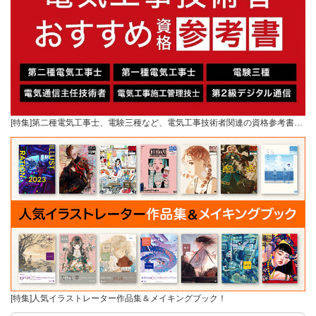
[特集]第二種電気工事士、電験三種など、電気工事技術者関連の資格参考書…
[特集]人気イラストレーター作品集＆メイキングブック！