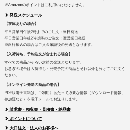
※Amazonのポイントはご利用いただけません。
発送スケジュール
【在庫ありの場合】
平日営業日午後2時までのご注文：当日発送
平日営業日午後2時以降のご注文：翌営業日発送
※銀行振込の場合はご入金確認後の発送となります。
【入荷待ち、予約注文が含まれる場合】
すべての商品がそろい次第の発送となります。
お急ぎの場合は入荷待ち・発売予定の商品とそれ以外を分けてご注文く
ださい。
【オンライン発送の商品の場合】
PDF版電子書籍は、ご利用にあたって必要な情報（ダウンロード情報、
参加証など）を電子メールでお送りします。
請求書・領収書・見積書・納品書
ポイントについて
大口注文・法人のお客様へ