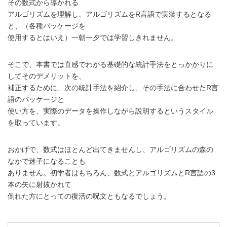
その数式から導かれる
アルゴリズムを理解し、アルゴリズムをR言語で実装するとなる
と、（各種パッケージを
使用するとはいえ）一朝一夕では学習しきれません。
そこで、本書では直感でわかる基礎的な統計手法をとっかかりに
してそのデメリットを、
補正するために、次の統計手法を紹介し、その手法に合わせたR言
語のパッケージと
使い方を、実際のデータを操作しながら説明するというスタイル
を取っています。
おかげで、数式はほとんど出てきませんし、アルゴリズムの森の
なかで迷子になることも
ありません。初学者はもちろん、数式とアルゴリズムとR言語の3
本の矢に射抜かれて
倒れた方にとっての復活の呪文ともなるでしょう。