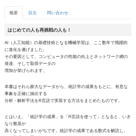
概要
目次
問い合わせ
はじめての人も再挑戦の人も！
AI（人工知能）の基礎技術となる機械学習は、ここ数年で飛躍的
に進化を遂げました。
その要因として、コンピュータの性能の向上とネットワーク網の
発達、そして取得データの
増加が挙げられます。
本書はそれら膨大なデータから、統計学の成果をもとに、有意な
事象を正確に抽出する
分析・解析手法をR言語で実装する方法をまとめたものです。
とはいえ、「統計学の成果」を「R言語を使って」となると、いき
なり敷居が
高くなってしまいがちです。統計学の成果である数式を解読し、