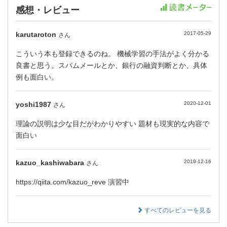
感想・レビュー
karutaroton
2017-05-29
さん
こういう本も登録できるのね。 機械学習の手法がよく分かる
良書と思う。スパムメールとか、銀行の融資判断とか、具体
例も面白い。
yoshi1987
2020-12-01
さん
理論の説明は少な目だがわかりやすい 題材も現実的な内容で
面白い
kazuo_kashiwabara
2019-12-16
さん
https://qiita.com/kazuo_reve 演習中
すべてのレビューを見る