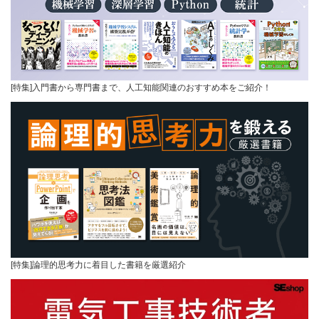
[特集]入門書から専門書まで、人工知能関連のおすすめ本をご紹介！
[特集]論理的思考力に着目した書籍を厳選紹介