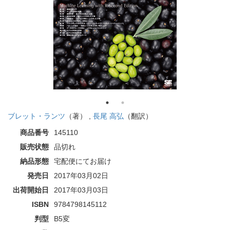
ブレット・ランツ
（著） ,
長尾 高弘
（翻訳）
商品番号
145110
販売状態
品切れ
納品形態
宅配便にてお届け
発売日
2017年03月02日
出荷開始日
2017年03月03日
ISBN
9784798145112
判型
B5変