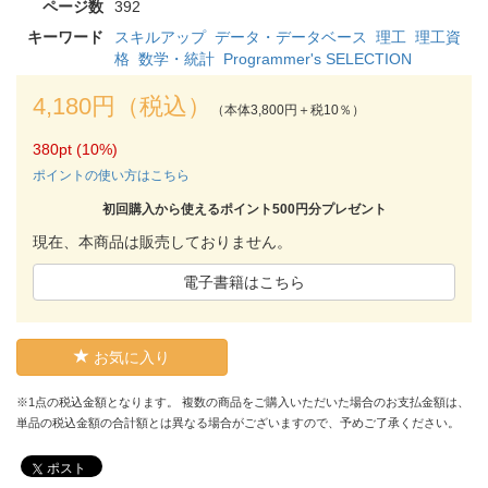
ページ数
392
キーワード
スキルアップ
データ・データベース
理工
理工資
格
数学・統計
Programmer's SELECTION
4,180円（税込）
（本体3,800円＋税10％）
380pt (10%)
ポイントの使い方はこちら
初回購入から使えるポイント500円分プレゼント
現在、本商品は販売しておりません。
電子書籍はこちら
お気に入り
※1点の税込金額となります。 複数の商品をご購入いただいた場合のお支払金額は、
単品の税込金額の合計額とは異なる場合がございますので、予めご了承ください。
ポスト