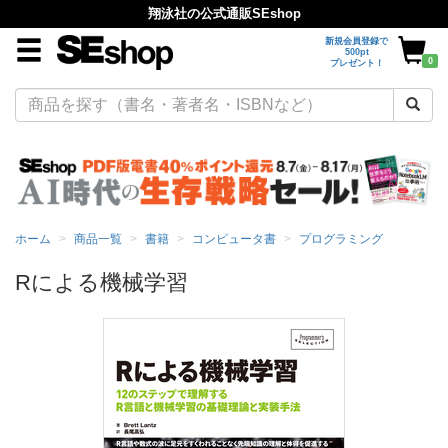
翔泳社の公式通販SEshop
新規会員登録で
500pt
0
プレゼント！
ホーム
商品一覧
書籍
コンピュータ書
プログラミング
Rによる機械学習