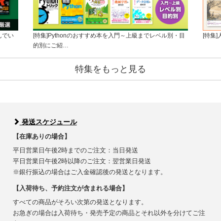
んでい
[特集]Pythonのおすすめ本を入門～上級までレベル別・目
[特集
的別にご紹…
特集をもっと見る
発送スケジュール
【在庫ありの場合】
平日営業日午後2時までのご注文：当日発送
平日営業日午後2時以降のご注文：翌営業日発送
※銀行振込の場合はご入金確認後の発送となります。
【入荷待ち、予約注文が含まれる場合】
すべての商品がそろい次第の発送となります。
お急ぎの場合は入荷待ち・発売予定の商品とそれ以外を分けてご注