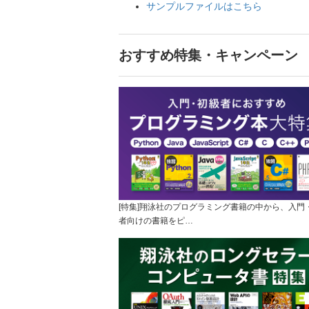
サンプルファイルはこちら
おすすめ特集・キャンペーン
[特集]翔泳社のプログラミング書籍の中から、入門
者向けの書籍をピ…