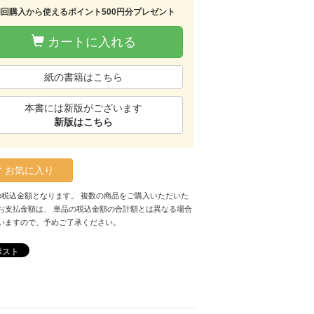
初回購入から使えるポイント500円分プレゼント
カートに入れる
紙の書籍はこちら
本書には新版がございます
新版はこちら
お気に入り
の税込金額となります。 複数の商品をご購入いただいた
お支払金額は、 単品の税込金額の合計額とは異なる場合
いますので、予めご了承ください。
ポスト