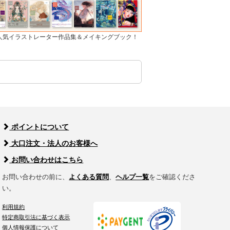
]人気イラストレーター作品集＆メイキングブック！
ポイントについて
大口注文・法人のお客様へ
お問い合わせはこちら
お問い合わせの前に、
よくある質問
、
ヘルプ一覧
をご確認くださ
い。
利用規約
特定商取引法に基づく表示
個人情報保護について