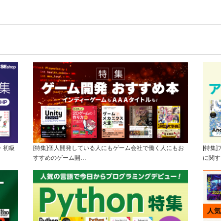
・初級
[特集]個人開発している人にもゲーム会社で働く人にもお
[特集
すすめのゲーム開…
に関す