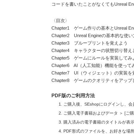
コードを書いたことがなくてもUnreal E
〈目次〉
Chapter1 ゲーム作りの基本とUnreal En
Chapter2 Unreal Engineの基本的な使
Chapter3 ブループリントを覚えよう
Chapter4 キャラクターの状態切り替
Chapter5 ゲームにルールを実装してみ
Chapter6 AI（人工知能）機能を使っ
Chapter7 UI（ウィジェット）の実装
Chapter8 ゲームのクオリティをアッ
PDF版のご利用方法
ご購入後、SEshopにログインし、
ご購入電子書籍およびデータ ＞ [
購入済みの電子書籍のタイトルが表
PDF形式のファイルを、お好きな場