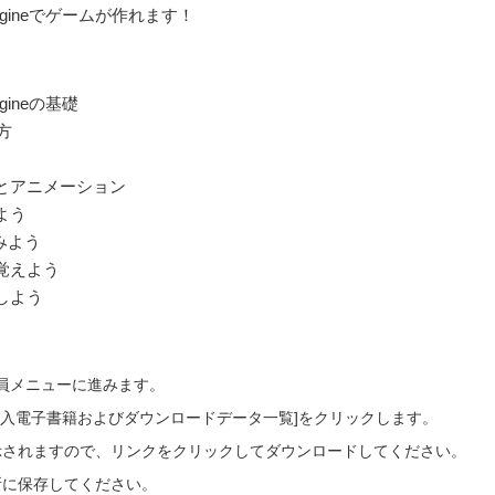
ngineでゲームが作れます！
gineの基礎
い方
えとアニメーション
よう
てみよう
を覚えよう
プしよう
会員メニューに進みます。
ご購入電子書籍およびダウンロードデータ一覧]をクリックします。
示されますので、リンクをクリックしてダウンロードしてください。
所に保存してください。