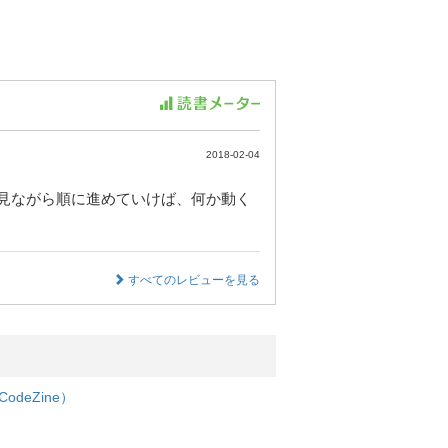
2018-02-04
これを見ながら順に進めていけば、何か動く
すべてのレビューを見る
deZine）