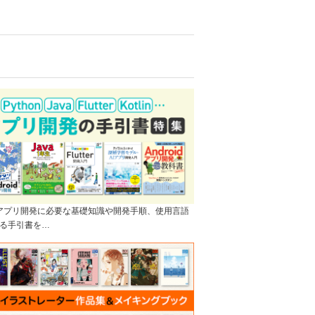
]アプリ開発に必要な基礎知識や開発手順、使用言語
る手引書を…