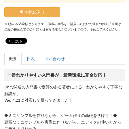
お気に入り
※1点の税込金額となります。 複数の商品をご購入いただいた場合のお支払金額は、
単品の税込金額の合計額とは異なる場合がございますので、予めご了承ください。
ポスト
概要
目次
問い合わせ
一番わかりやすい入門書が、最新環境に完全対応！
Unity関連の入門書で定評のある著者による、わかりやすく丁寧な
解説が、
Ver. 4.21に対応して帰ってきました！
◆ミニサンプルを作りながら、ゲーム作りの基礎を学ぼう！◆
豊富なミニサンプルを実際に作りながら、エディタの使い方から
モデルの取り込み、