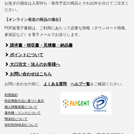
お急ぎの場合は入荷待ち・発売予定の商品とそれ以外を分けてご注文く
ださい。
【オンライン発送の商品の場合】
PDF版電子書籍は、ご利用にあたって必要な情報（ダウンロード情報、
参加証など）を電子メールでお送りします。
請求書・領収書・見積書・納品書
ポイントについて
大口注文・法人のお客様へ
お問い合わせはこちら
お問い合わせの前に、
よくある質問
、
ヘルプ一覧
をご確認ください。
利用規約
特定商取引法に基づく表示
個人情報保護について
著作権・リンクについて
翔泳社について
SHOEISHA iDについて