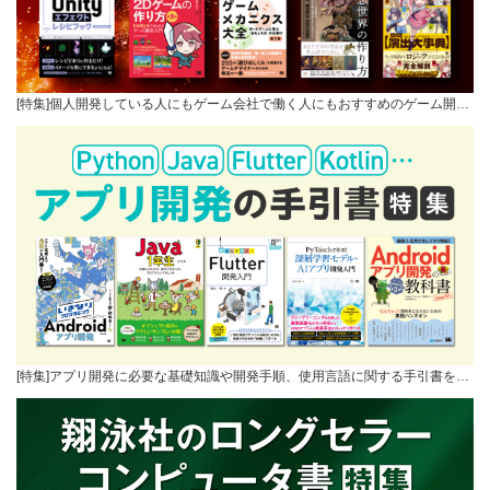
[特集]個人開発している人にもゲーム会社で働く人にもおすすめのゲーム開…
[特集]アプリ開発に必要な基礎知識や開発手順、使用言語に関する手引書を…