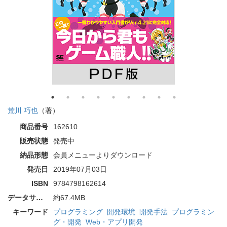
荒川 巧也
（著）
商品番号
162610
販売状態
発売中
納品形態
会員メニューよりダウンロード
発売日
2019年07月03日
ISBN
9784798162614
データサイズ
約67.4MB
キーワード
プログラミング
開発環境
開発手法
プログラミン
グ・開発
Web・アプリ開発