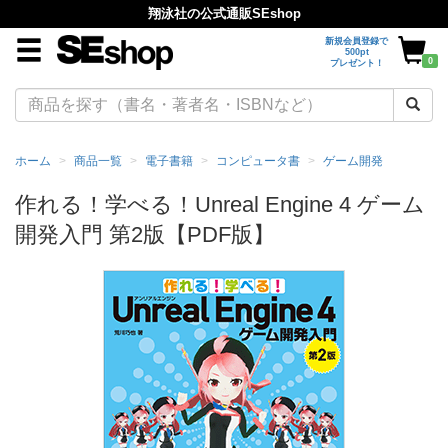
翔泳社の公式通販SEshop
新規会員登録で
500pt
0
プレゼント！
ホーム
商品一覧
電子書籍
コンピュータ書
ゲーム開発
作れる！学べる！Unreal Engine 4 ゲーム
開発入門 第2版【PDF版】