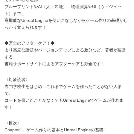
ブループリントやAI（人工知能）、物理演算やUI（ウィジェッ
ト）まで、
高機能なUnreal Engineを使いこなしながらゲーム作りの基礎がし
っかり覚えられます！
◆万全のアフターケア！◆
より高度な話題やバージョンアップによる差分など、著者が運営
する
書籍サポートサイトによるアフターケアも万全です！
〈対象読者〉
専門学校生をはじめ、これまでゲームを作ったことがない人ま
で、
コードを書いたことがなくてもUnreal Engineでゲームが作れま
す！
〈目次〉
Chapter1 ゲーム作りの基本とUnreal Engineの基礎