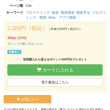
ページ数
536
キーワード
プログラミング
独習
開発環境
開発手法
プログラ
ミング・開発
Web・アプリ開発
3,300円（税込）
（本体3,000円＋税10％）
300pt (10%)
ポイントの使い方はこちら
在庫あり
初回購入から使えるポイント500円分プレゼント
カートに入れる
電子書籍はこちら
お気に入り
※1点の税込金額となります。 複数の商品をご購入いただいた場合のお支払金額は、