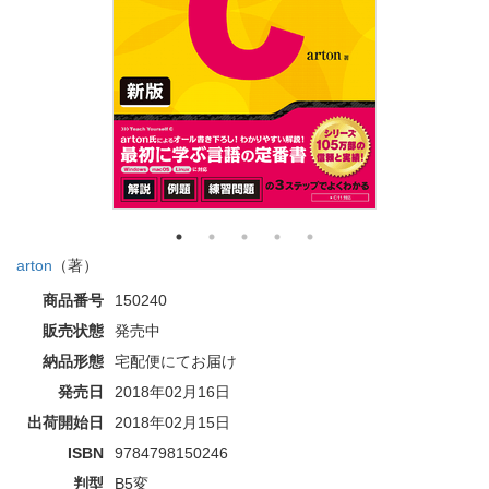
arton
（著）
商品番号
150240
販売状態
発売中
納品形態
宅配便にてお届け
発売日
2018年02月16日
出荷開始日
2018年02月15日
ISBN
9784798150246
判型
B5変