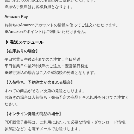
合計が15,000円以上の場合のみご選択いただけます。
※振込手数料はお客様負担となります。
Amazon Pay
お持ちのAmazonアカウントの情報を使ってご注文いただけます。
※Amazonのポイントはご利用いただけません。
発送スケジュール
【在庫ありの場合】
平日営業日午後2時までのご注文：当日発送
平日営業日午後2時以降のご注文：翌営業日発送
※銀行振込の場合はご入金確認後の発送となります。
【入荷待ち、予約注文が含まれる場合】
すべての商品がそろい次第の発送となります。
お急ぎの場合は入荷待ち・発売予定の商品とそれ以外を分けてご注文く
ださい。
【オンライン発送の商品の場合】
PDF版電子書籍は、ご利用にあたって必要な情報（ダウンロード情報、
参加証など）を電子メールでお送りします。