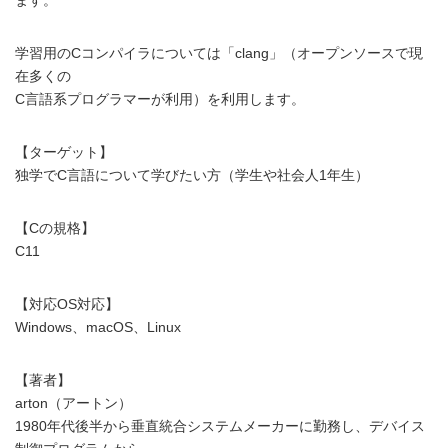
学習用のCコンパイラについては「clang」（オープンソースで現
在多くの
C言語系プログラマーが利用）を利用します。
【ターゲット】
独学でC言語について学びたい方（学生や社会人1年生）
【Cの規格】
C11
【対応OS対応】
Windows、macOS、Linux
【著者】
arton（アートン）
1980年代後半から垂直統合システムメーカーに勤務し、デバイス