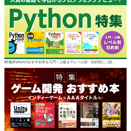
[特集]Pythonのおすすめ本を入門～上級までレベル別・目的別にご紹…