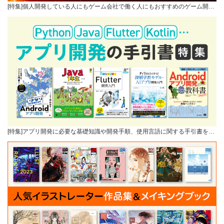
[特集]個人開発している人にもゲーム会社で働く人にもおすすめのゲーム開…
[特集]アプリ開発に必要な基礎知識や開発手順、使用言語に関する手引書を…