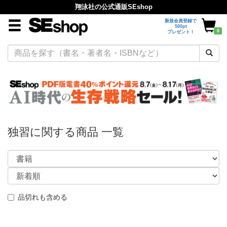
翔泳社の公式通販SEshop
新規会員登録で
500pt
0
プレゼント！
独習に関する商品 一覧
品切れも含める