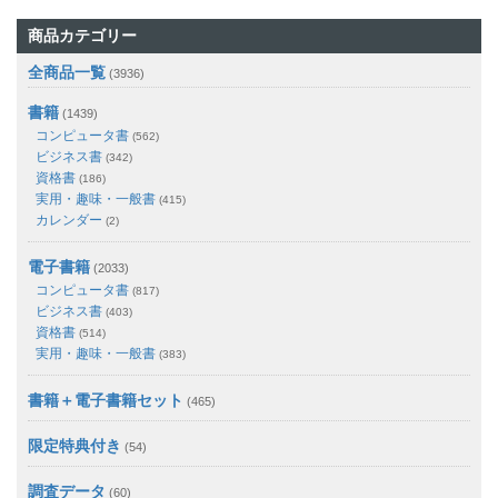
商品カテゴリー
全商品一覧
(3936)
書籍
(1439)
コンピュータ書
(562)
ビジネス書
(342)
資格書
(186)
実用・趣味・一般書
(415)
カレンダー
(2)
電子書籍
(2033)
コンピュータ書
(817)
ビジネス書
(403)
資格書
(514)
実用・趣味・一般書
(383)
書籍＋電子書籍セット
(465)
限定特典付き
(54)
調査データ
(60)