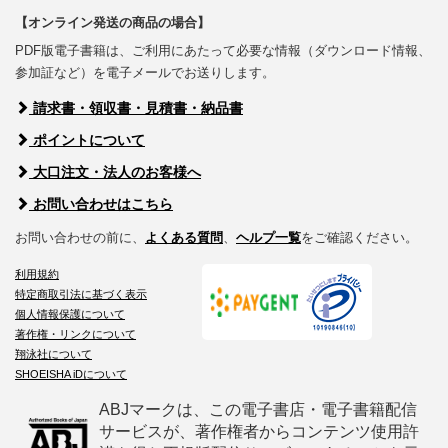
【オンライン発送の商品の場合】
PDF版電子書籍は、ご利用にあたって必要な情報（ダウンロード情報、
参加証など）を電子メールでお送りします。
請求書・領収書・見積書・納品書
ポイントについて
大口注文・法人のお客様へ
お問い合わせはこちら
お問い合わせの前に、
よくある質問
、
ヘルプ一覧
をご確認ください。
利用規約
特定商取引法に基づく表示
個人情報保護について
著作権・リンクについて
翔泳社について
SHOEISHA iDについて
ABJマークは、この電子書店・電子書籍配信
サービスが、著作権者からコンテンツ使用許