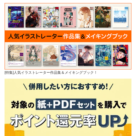
[特集]人気イラストレーター作品集＆メイキングブック！