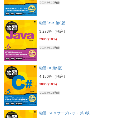
2024.07.16発売
独習Java 第6版
3,278円（税込）
298pt (10%)
2024.02.15発売
独習C# 第5版
4,180円（税込）
380pt (10%)
2022.07.21発売
独習JSP＆サーブレット 第3版