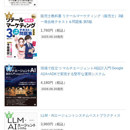
販売士教科書 リテールマーケティング（販売士）3級
一発合格テキスト＆問題集 第5版
1,760円（税込）
2025.06.16発売
現場で役立つ マルチエージェントAI設計入門 Google
A2A×ADKで実現する堅牢な運用システム
4,180円（税込）
2026.08.20発売
LLM・AIエージェントシステムベストプラクティス
3,960円（税込）