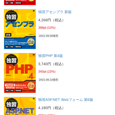
独習アセンブラ 新版
4,268円（税込）
388pt (10%)
2021.09.08発売
独習PHP 第4版
3,740円（税込）
340pt (10%)
2021.06.14発売
独習ASP.NET Webフォーム 第6版
4,180円（税込）