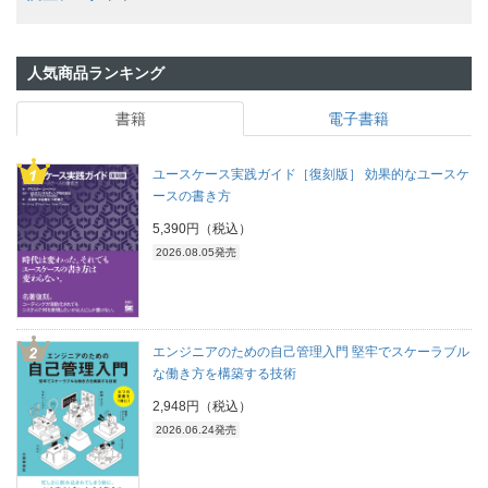
人気商品ランキング
書籍
電子書籍
ユースケース実践ガイド［復刻版］ 効果的なユースケ
ースの書き方
5,390円（税込）
2026.08.05発売
エンジニアのための自己管理入門 堅牢でスケーラブル
な働き方を構築する技術
2,948円（税込）
2026.06.24発売