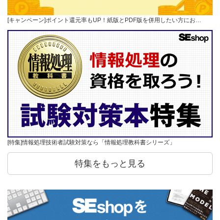
[キャンペーン]ポイント還元率もUP！紙版とPDF版を併用したい方にお…
[特集]情報処理技術者試験対策なら「情報処理教科書シリーズ」
特集をもっと見る