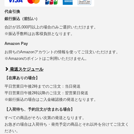
代金引換
銀行振込（前払い）
合計が15,000円以上の場合のみご選択いただけます。
※振込手数料はお客様負担となります。
Amazon Pay
お持ちのAmazonアカウントの情報を使ってご注文いただけます。
※Amazonのポイントはご利用いただけません。
発送スケジュール
【在庫ありの場合】
平日営業日午後2時までのご注文：当日発送
平日営業日午後2時以降のご注文：翌営業日発送
※銀行振込の場合はご入金確認後の発送となります。
【入荷待ち、予約注文が含まれる場合】
すべての商品がそろい次第の発送となります。
お急ぎの場合は入荷待ち・発売予定の商品とそれ以外を分けてご注文く
ださい。