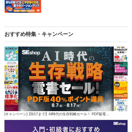
おすすめ特集・キャンペーン
[キャンペーン]【8/17まで】AI時代の生存戦略セール！ PDF版電…