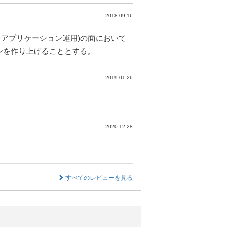
2018-09-16
、アプリケーション運用)の面において
ンを作り上げることとする。
2019-01-26
2020-12-28
すべてのレビューを見る