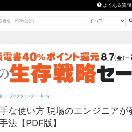
よくある質問
書
プログラミング
Ruby
s 5の上手な使い方 現場のエンジニア
手法【PDF版】