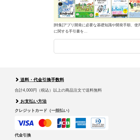
[特集]アプリ開発に必要な基礎知識や開発手順、使
に関する手引書を…
送料・代金引換手数料
合計4,000円（税込）以上の商品注文で送料無料
お支払い方法
クレジットカード（一括払い）
代金引換