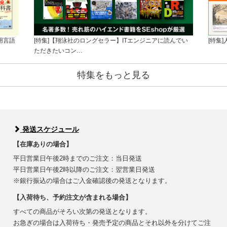
用言語
[特集]【翔泳社のロングセラー】ITエンジニアに読んでい
[特集
ただきたいコン…
特集をもっと見る
発送スケジュール
【在庫ありの場合】
平日営業日午後2時までのご注文：当日発送
平日営業日午後2時以降のご注文：翌営業日発送
※銀行振込の場合はご入金確認後の発送となります。
【入荷待ち、予約注文が含まれる場合】
すべての商品がそろい次第の発送となります。
お急ぎの場合は入荷待ち・発売予定の商品とそれ以外を分けてご注