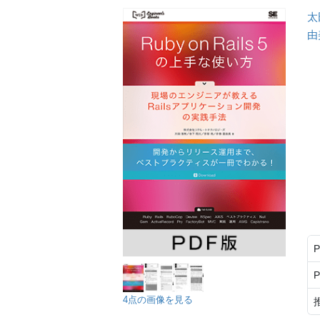
太
由
4点の画像を見る