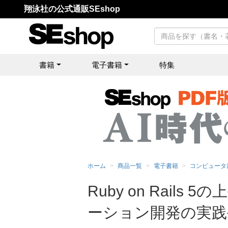
翔泳社の公式通販SEshop
書籍
電子書籍
特集
ホーム
商品一覧
電子書籍
コンピュータ
Ruby on Rail
ーション開発の実践