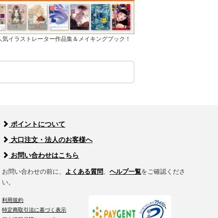
]人気イラストレーター作品集＆メイキングブック！
ポイントについて
大口注文・法人のお客様へ
お問い合わせはこちら
お問い合わせの前に、
よくある質問
、
ヘルプ一覧
をご確認くださ
い。
利用規約
特定商取引法に基づく表示