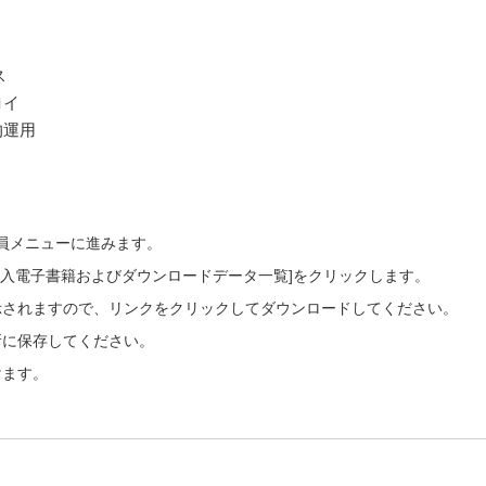
ス
ロイ
的運用
会員メニューに進みます。
ご購入電子書籍およびダウンロードデータ一覧]をクリックします。
示されますので、リンクをクリックしてダウンロードしてください。
所に保存してください。
けます。