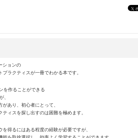
！
リケーションの
トプラクティスが一冊でわかる本です。
ーションを作ることができる
が、
方があり、初心者にとって、
ラクティスを探し出すのは困難を極めます。
ウを得るにはある程度の経験が必要ですが、
機能を取捨選択し、効率よく学習することができます。