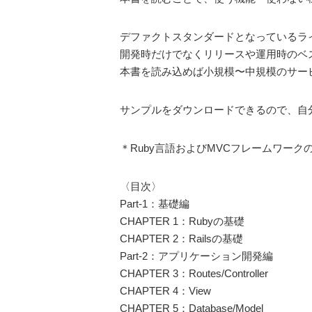
デファクトスタンダードとなっているラ
開発時だけでなくリリースや運用時のベ
本書を読み込めば小規模〜中規模のサー
サンプルをダウンロードできるので、自
＊Ruby言語およびMVCフレームワー
〈目次〉
Part-1：基礎編
CHAPTER 1：Rubyの基礎
CHAPTER 2：Railsの基礎
Part-2：アプリケーション開発編
CHAPTER 3：Routes/Controller
CHAPTER 4：View
CHAPTER 5：Database/Model