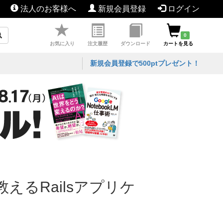
法人のお客様へ
新規会員登録
ログイン
0
お気に入り
注文履歴
ダウンロード
カートを見る
新規会員登録で500ptプレゼント！
が教えるRailsアプリケ