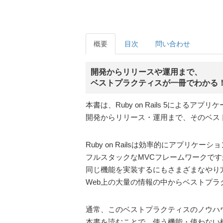
概要
目次
問い合わせ
開発からリリースや運用まで、
ベストプラクティスが一冊でわかる
本書は、Ruby on Rails 5によるアプ
開発からリリース・運用まで、そのベス
Ruby on Railsは効率的にアプリケ
フルスタックなMVCフレームワークです
同じ機能を実装するにもさまざまなやり
Web上の大量の情報の中からベストプ
通常、このベストプラクティスのノウハ
本書を読むことで、使う機能・使わない