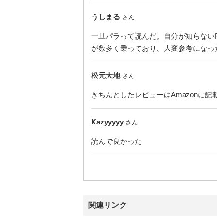
うしまる
さん
一旦パラって読んだ。自分が知らない
が数多く乗っており、大変参考になっ
松元大地
さん
きちんとしたレビューはAmazonに記
Kazyyyyy
さん
読んで良かった
関連リンク