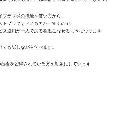
イブラリ群の機能や使い方から、
ストプラクティスもカバーするので、
ビス運用が一人である程度こなせるようになります。
分でも試しながら学べます。
クの基礎を習得されている方を対象にしています