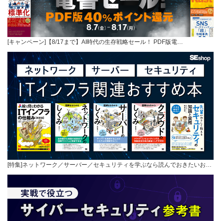
[キャンペーン]【8/17まで】AI時代の生存戦略セール！ PDF版電…
[特集]ネットワーク／サーバー／セキュリティを学ぶなら読んでおきたいお…