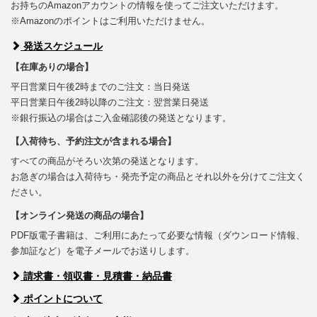
お持ちのAmazonアカウントの情報を使ってご注文いただけます。
※Amazonのポイントはご利用いただけません。
発送スケジュール
【在庫ありの場合】
平日営業日午後2時までのご注文：当日発送
平日営業日午後2時以降のご注文：翌営業日発送
※銀行振込の場合はご入金確認後の発送となります。
【入荷待ち、予約注文が含まれる場合】
すべての商品がそろい次第の発送となります。
お急ぎの場合は入荷待ち・発売予定の商品とそれ以外を分けてご注文く
ださい。
【オンライン発送の商品の場合】
PDF版電子書籍は、ご利用にあたって必要な情報（ダウンロード情報、
参加証など）を電子メールでお送りします。
請求書・領収書・見積書・納品書
ポイントについて