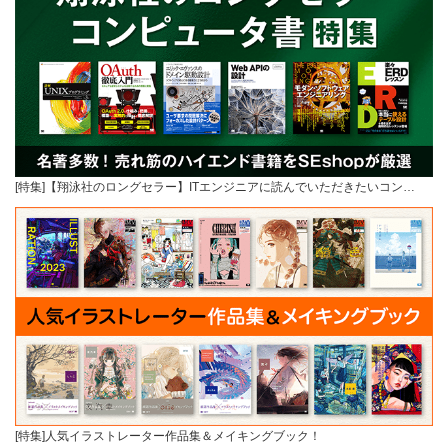
[特集]【翔泳社のロングセラー】ITエンジニアに読んでいただきたいコン…
[特集]人気イラストレーター作品集＆メイキングブック！