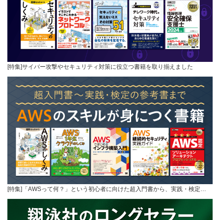
[特集]サイバー攻撃やセキュリティ対策に役立つ書籍を取り揃えました
[特集]「AWSって何？」という初心者に向けた超入門書から、実践・検定…