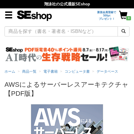
翔泳社の公式通販SEshop
新規会員登録で
500pt
0
プレゼント！
ホーム
商品一覧
電子書籍
コンピュータ書
データベース
AWSによるサーバーレスアーキテクチャ
【PDF版】