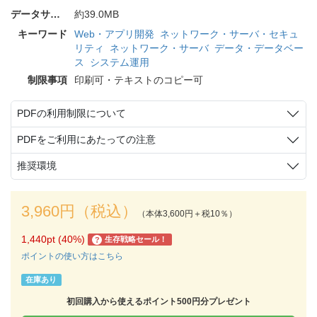
データサイズ
約39.0MB
キーワード
Web・アプリ開発
ネットワーク・サーバ・セキュ
リティ
ネットワーク・サーバ
データ・データベー
ス
システム運用
制限事項
印刷可・テキストのコピー可
PDFの利用制限について
PDFをご利用にあたっての注意
推奨環境
3,960円（税込）
（本体3,600円＋税10％）
1,440pt (40%)
生存戦略セール！
?
ポイントの使い方はこちら
在庫あり
初回購入から使えるポイント500円分プレゼント