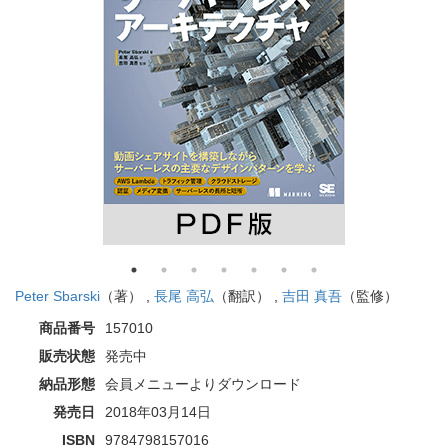
Peter Sbarski
（著） ,
長尾 高弘
（翻訳） ,
吉田 真吾
（監修）
商品番号
157010
販売状態
発売中
納品形態
会員メニューよりダウンロード
発売日
2018年03月14日
ISBN
9784798157016